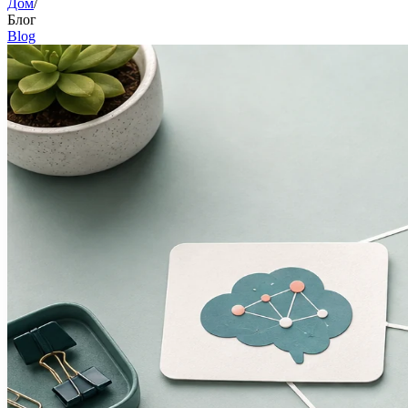
Дом
/
Блог
Blog