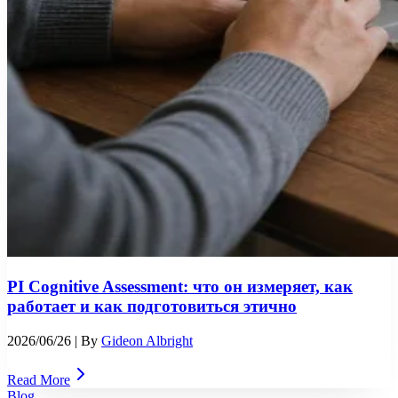
PI Cognitive Assessment: что он измеряет, как
работает и как подготовиться этично
2026/06/26
| By
Gideon Albright
Read More
Blog