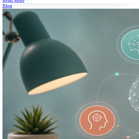
Read More
Blog