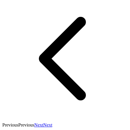
Previous
Previous
Next
Next