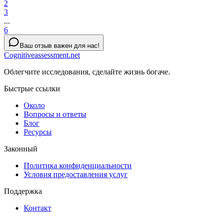
2
3
...
6
Ваш отзыв важен для нас!
Cognitiveassessment.net
Облегчите исследования, сделайте жизнь богаче.
Быстрые ссылки
Около
Вопросы и ответы
Блог
Ресурсы
Законный
Политика конфиденциальности
Условия предоставления услуг
Поддержка
Контакт