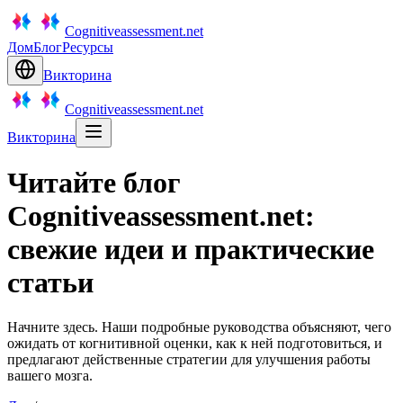
Cognitiveassessment.net
Дом
Блог
Ресурсы
Викторина
Cognitiveassessment.net
Викторина
Читайте блог
Cognitiveassessment.net:
свежие идеи и практические
статьи
Начните здесь. Наши подробные руководства объясняют, чего
ожидать от когнитивной оценки, как к ней подготовиться, и
предлагают действенные стратегии для улучшения работы
вашего мозга.