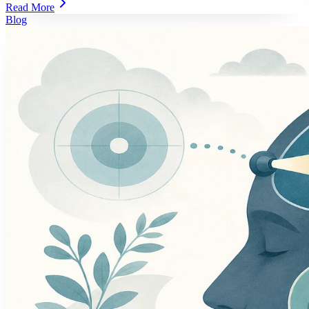
Read More
Blog