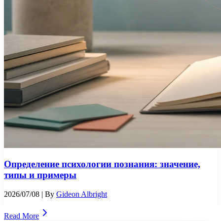
Определение психологии познания: значение,
типы и примеры
2026/07/08
| By
Gideon Albright
Read More