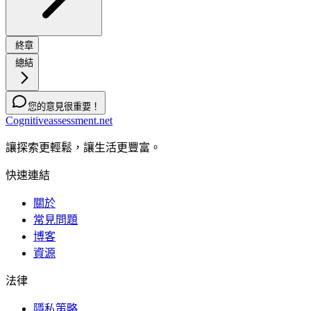
終章
總結
您的意見很重要！
Cognitiveassessment.net
讓探索更輕鬆，讓生活更豐富。
快速連結
關於
常見問題
博客
資源
法律
隱私策略