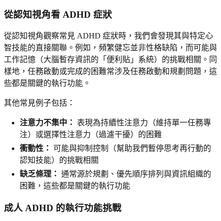
從認知視角看 ADHD 症狀
從認知視角觀察常見 ADHD 症狀時，我們會發現其與特定心
智技能的直接關聯。例如，頻繁健忘並非性格缺陷，而可能與
工作記憶（大腦暫存資訊的「便利貼」系統）的挑戰相關。同
樣地，任務啟動或完成的困難常涉及任務啟動和規劃問題，這
些都是關鍵的執行功能。
其他常見例子包括：
注意力不集中：
表現為持續性注意力（維持單一任務專
注）或選擇性注意力（過濾干擾）的困難
衝動性：
可能與抑制控制（幫助我們暫停思考再行動的
認知技能）的挑戰相關
缺乏條理：
通常源於規劃、優先順序排列與資訊組織的
困難，這些都是關鍵的執行功能
成人 ADHD 的執行功能挑戰