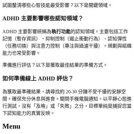
試圖釐清哪些心智技能最受影響？以下是關鍵領域。
ADHD 主要影響哪些認知領域？
ADHD 主要影響統稱為
執行功能
的認知領域。主要包括工作
記憶（暫存資訊）、抑制控制（遏止衝動行為）、認知彈性
（任務切換）與注意力控制（專注與過濾干擾）。規劃與組織
能力也常受影響。
準備進行評估？以下是獲取最佳結果的準備方式。
如何準備線上 ADHD 評估？
為獲取最準確結果，請尋找約 20-30 分鐘不受干擾的安靜空
間。確保充分休息與進食。關閉手機電腦通知。以平靜心態進
行測試，沒有「及格」或「失敗」之分，目標單純是捕捉您當
下認知能力的真實反映。
Menu