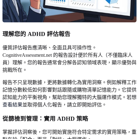
理解您的 ADHD 評估報告
優質評估報告應清晰、全面且具可操作性。
CognitiveAssessment.net 的報告設計便於所有人（不僅臨床人
員）理解。您的報告通常會分解各認知領域表現，顯示優勢與
挑戰所在。
報告不只呈現數據，更將數據轉化為實用洞察。例如解釋工作
記憶分數較低如何影響對話跟隨或購物清單記憶能力。它提供
認知能力的平衡視角，幫助您理解獨特的大腦運作模式。若想
查看結果
並取得個人化報告，請立即開始評估。
從篩檢到管理：實用 ADHD 策略
掌握評估洞察後，您可開始實施符合特定需求的實用策略，重