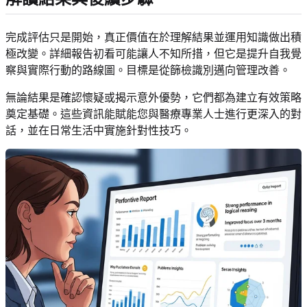
完成評估只是開始，真正價值在於理解結果並運用知識做出積
極改變。詳細報告初看可能讓人不知所措，但它是提升自我覺
察與實際行動的路線圖。目標是從篩檢識別邁向管理改善。
無論結果是確認懷疑或揭示意外優勢，它們都為建立有效策略
奠定基礎。這些資訊能賦能您與醫療專業人士進行更深入的對
話，並在日常生活中實施針對性技巧。