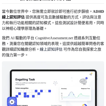
當今數位世界中，您無需立即就診即可進行初步篩檢。
ADHD
線上認知評估
提供高度可及且數據驅動的方式，評估與注意
力和執行功能相關的認知模式。這些測試設計簡便易用，同時
以神經心理學原理為基礎。
我們 AI 驅動的平台 CognitiveAssessment.net 透過系列互動任
務，測量您在關鍵認知領域的表現。這提供超越簡單問卷的客
觀詳細認知輪廓分析。
線上認知評估
可作為您自我探索之旅
的強力第一步。