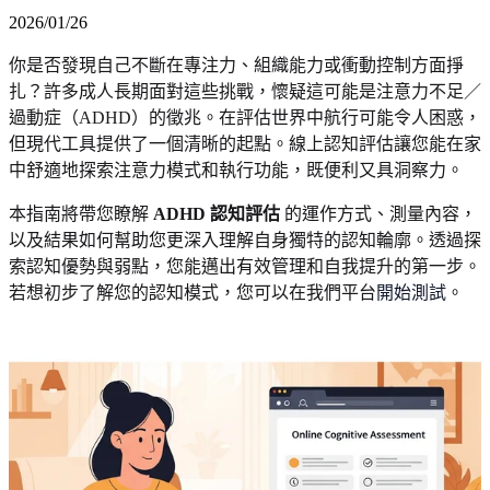
2026/01/26
你是否發現自己不斷在專注力、組織能力或衝動控制方面掙
扎？許多成人長期面對這些挑戰，懷疑這可能是注意力不足／
過動症（ADHD）的徵兆。在評估世界中航行可能令人困惑，
但現代工具提供了一個清晰的起點。線上認知評估讓您能在家
中舒適地探索注意力模式和執行功能，既便利又具洞察力。
本指南將帶您瞭解
ADHD 認知評估
的運作方式、測量內容，
以及結果如何幫助您更深入理解自身獨特的認知輪廓。透過探
索認知優勢與弱點，您能邁出有效管理和自我提升的第一步。
若想初步了解您的認知模式，您可以在我們平台
開始測試
。