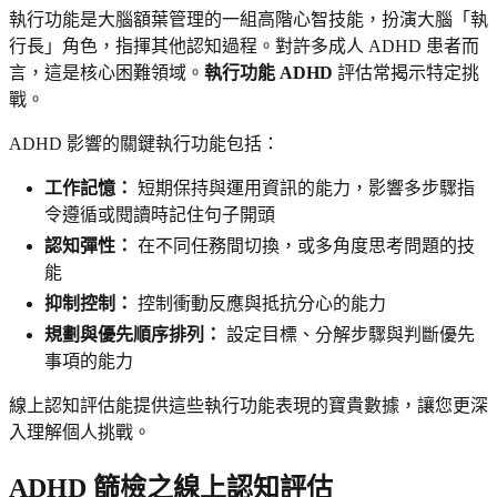
執行功能是大腦額葉管理的一組高階心智技能，扮演大腦「執
行長」角色，指揮其他認知過程。對許多成人 ADHD 患者而
言，這是核心困難領域。
執行功能 ADHD
評估常揭示特定挑
戰。
ADHD 影響的關鍵執行功能包括：
工作記憶：
短期保持與運用資訊的能力，影響多步驟指
令遵循或閱讀時記住句子開頭
認知彈性：
在不同任務間切換，或多角度思考問題的技
能
抑制控制：
控制衝動反應與抵抗分心的能力
規劃與優先順序排列：
設定目標、分解步驟與判斷優先
事項的能力
線上認知評估能提供這些執行功能表現的寶貴數據，讓您更深
入理解個人挑戰。
ADHD 篩檢之線上認知評估