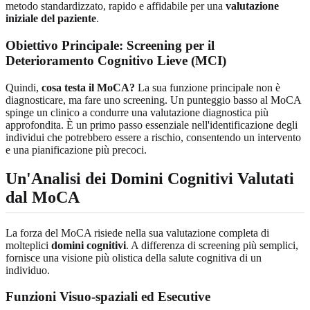
metodo standardizzato, rapido e affidabile per una
valutazione
iniziale del paziente
.
Obiettivo Principale: Screening per il
Deterioramento Cognitivo Lieve (MCI)
Quindi,
cosa testa il MoCA?
La sua funzione principale non è
diagnosticare, ma fare uno screening. Un punteggio basso al MoCA
spinge un clinico a condurre una valutazione diagnostica più
approfondita. È un primo passo essenziale nell'identificazione degli
individui che potrebbero essere a rischio, consentendo un intervento
e una pianificazione più precoci.
Un'Analisi dei Domini Cognitivi Valutati
dal MoCA
La forza del MoCA risiede nella sua valutazione completa di
molteplici
domini cognitivi
. A differenza di screening più semplici,
fornisce una visione più olistica della salute cognitiva di un
individuo.
Funzioni Visuo-spaziali ed Esecutive