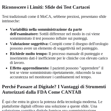
Riconoscere i Limiti: Sfide dei Test Cartacei
Test tradizionali come il MoCA, sebbene preziosi, presentano sfide
intrinseche:
Variabilità nella somministrazione da parte
dell'esaminatore:
Sottili differenze nel modo in cui viene
somministrato il test possono influire sui punteggi.
Valutazione soggettiva:
Compiti come il disegno dell'orologio
possono avere un elemento di soggettività nel punteggio.
Richiede molto tempo:
Il processo manuale di punteggio e
inserimento dati è inefficiente per le cliniche con elevato carico
di lavoro.
Effetto apprendimento:
I pazienti possono "apprendere" il
test se viene somministrato ripetutamente, riducendo la sua
accuratezza nel monitorare i cambiamenti nel tempo.
Perché Passare al Digitale? I Vantaggi di Strumenti
Autorizzati dalla FDA Come CANTAB
È qui che entra in gioco la potenza della tecnologia moderna. Le
piattaforme digitali offrono una soluzione a queste sfide. Una
valutazione cognitiva digitale
fornisce una somministrazione