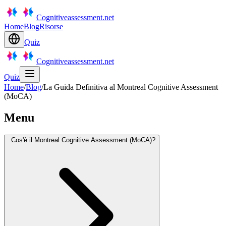
Cognitiveassessment.net
Home
Blog
Risorse
Quiz
Cognitiveassessment.net
Quiz
Home
/
Blog
/
La Guida Definitiva al Montreal Cognitive Assessment
(MoCA)
Menu
Cos'è il Montreal Cognitive Assessment (MoCA)?