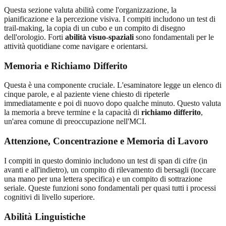
Questa sezione valuta abilità come l'organizzazione, la
pianificazione e la percezione visiva. I compiti includono un test di
trail-making, la copia di un cubo e un compito di disegno
dell'orologio. Forti
abilità visuo-spaziali
sono fondamentali per le
attività quotidiane come navigare e orientarsi.
Memoria e Richiamo Differito
Questa è una componente cruciale. L'esaminatore legge un elenco di
cinque parole, e al paziente viene chiesto di ripeterle
immediatamente e poi di nuovo dopo qualche minuto. Questo valuta
la memoria a breve termine e la capacità di
richiamo differito
,
un'area comune di preoccupazione nell'MCI.
Attenzione, Concentrazione e Memoria di Lavoro
I compiti in questo dominio includono un test di span di cifre (in
avanti e all'indietro), un compito di rilevamento di bersagli (toccare
una mano per una lettera specifica) e un compito di sottrazione
seriale. Queste funzioni sono fondamentali per quasi tutti i processi
cognitivi di livello superiore.
Abilità Linguistiche