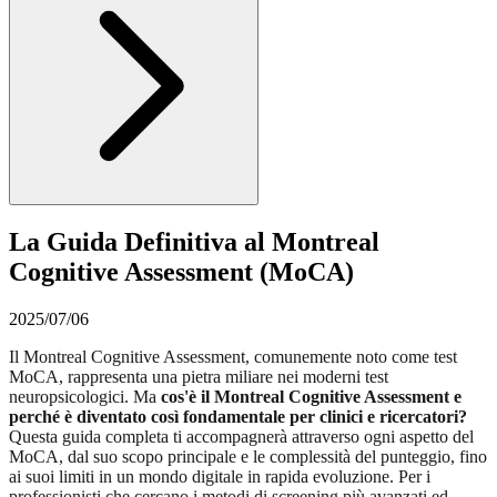
La Guida Definitiva al Montreal
Cognitive Assessment (MoCA)
2025/07/06
Il Montreal Cognitive Assessment, comunemente noto come test
MoCA, rappresenta una pietra miliare nei moderni test
neuropsicologici. Ma
cos'è il Montreal Cognitive Assessment e
perché è diventato così fondamentale per clinici e ricercatori?
Questa guida completa ti accompagnerà attraverso ogni aspetto del
MoCA, dal suo scopo principale e le complessità del punteggio, fino
ai suoi limiti in un mondo digitale in rapida evoluzione. Per i
professionisti che cercano i metodi di screening più avanzati ed