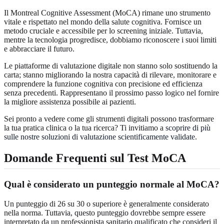
Il Montreal Cognitive Assessment (MoCA) rimane uno strumento
vitale e rispettato nel mondo della salute cognitiva. Fornisce un
metodo cruciale e accessibile per lo screening iniziale. Tuttavia,
mentre la tecnologia progredisce, dobbiamo riconoscere i suoi limiti
e abbracciare il futuro.
Le piattaforme di valutazione digitale non stanno solo sostituendo la
carta; stanno migliorando la nostra capacità di rilevare, monitorare e
comprendere la funzione cognitiva con precisione ed efficienza
senza precedenti. Rappresentano il prossimo passo logico nel fornire
la migliore assistenza possibile ai pazienti.
Sei pronto a vedere come gli strumenti digitali possono trasformare
la tua pratica clinica o la tua ricerca? Ti invitiamo a
scoprire di più
sulle nostre soluzioni di valutazione scientificamente validate
.
Domande Frequenti sul Test MoCA
Qual è considerato un punteggio normale al MoCA?
Un punteggio di 26 su 30 o superiore è generalmente considerato
nella norma. Tuttavia, questo punteggio dovrebbe sempre essere
interpretato da un professionista sanitario qualificato che consideri il