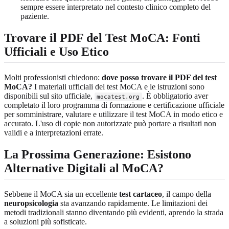
sempre essere interpretato nel contesto clinico completo del
paziente.
Trovare il PDF del Test MoCA: Fonti
Ufficiali e Uso Etico
Molti professionisti chiedono:
dove posso trovare il PDF del test
MoCA?
I materiali ufficiali del test MoCA e le istruzioni sono
disponibili sul sito ufficiale,
. È obbligatorio aver
mocatest.org
completato il loro programma di formazione e certificazione ufficiale
per somministrare, valutare e utilizzare il test MoCA in modo etico e
accurato. L'uso di copie non autorizzate può portare a risultati non
validi e a interpretazioni errate.
La Prossima Generazione: Esistono
Alternative Digitali al MoCA?
Sebbene il MoCA sia un eccellente
test cartaceo
, il campo della
neuropsicologia
sta avanzando rapidamente. Le limitazioni dei
metodi tradizionali stanno diventando più evidenti, aprendo la strada
a soluzioni più sofisticate.