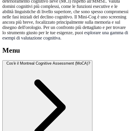
deterioramento cognitivo lieve (MCI) rispetto all'MMSE. Valuta
domini cognitivi più complessi, come le funzioni esecutive e le
abilità linguistiche di livello superiore, che sono spesso compromessi
nelle fasi iniziali del declino cognitivo. Il Mini-Cog è uno screening
ancora più breve, focalizzato principalmente sulla memoria e sul
disegno dell'orologio. Per un confronto più dettagliato e per trovare
lo strumento giusto per le tue esigenze, puoi
esplorare una gamma di
esempi di valutazione cognitiva
.
Menu
Cos'è il Montreal Cognitive Assessment (MoCA)?