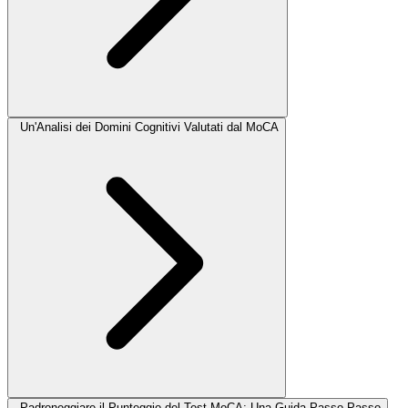
Un'Analisi dei Domini Cognitivi Valutati dal MoCA
Padroneggiare il Punteggio del Test MoCA: Una Guida Passo Passo