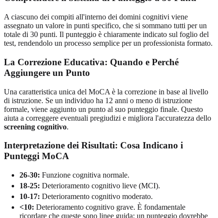
A ciascuno dei compiti all'interno dei domini cognitivi viene
assegnato un valore in punti specifico, che si sommano tutti per un
totale di 30 punti. Il punteggio è chiaramente indicato sul foglio del
test, rendendolo un processo semplice per un professionista formato.
La Correzione Educativa: Quando e Perché
Aggiungere un Punto
Una caratteristica unica del MoCA è la correzione in base al livello
di istruzione. Se un individuo ha 12 anni o meno di istruzione
formale, viene aggiunto un punto al suo punteggio finale. Questo
aiuta a correggere eventuali pregiudizi e migliora l'accuratezza dello
screening cognitivo
.
Interpretazione dei Risultati: Cosa Indicano i
Punteggi MoCA
26-30:
Funzione cognitiva normale.
18-25:
Deterioramento cognitivo lieve (MCI).
10-17:
Deterioramento cognitivo moderato.
<10:
Deterioramento cognitivo grave. È fondamentale
ricordare che queste sono linee guida; un punteggio dovrebbe