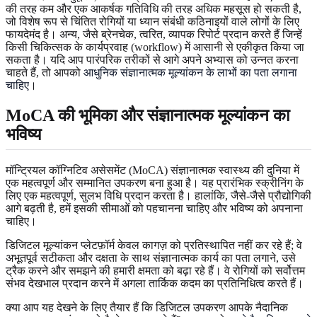
की तरह कम और एक आकर्षक गतिविधि की तरह अधिक महसूस हो सकती है,
जो विशेष रूप से चिंतित रोगियों या ध्यान संबंधी कठिनाइयों वाले लोगों के लिए
फायदेमंद है। अन्य, जैसे ब्रेनचेक, त्वरित, व्यापक रिपोर्ट प्रदान करते हैं जिन्हें
किसी चिकित्सक के कार्यप्रवाह (workflow) में आसानी से एकीकृत किया जा
सकता है। यदि आप पारंपरिक तरीकों से आगे अपने अभ्यास को उन्नत करना
चाहते हैं, तो आपको
आधुनिक संज्ञानात्मक मूल्यांकन के लाभों का पता लगाना
चाहिए
।
MoCA की भूमिका और संज्ञानात्मक मूल्यांकन का
भविष्य
मॉन्ट्रियल कॉग्निटिव असेसमेंट (MoCA) संज्ञानात्मक स्वास्थ्य की दुनिया में
एक महत्वपूर्ण और सम्मानित उपकरण बना हुआ है। यह प्रारंभिक स्क्रीनिंग के
लिए एक महत्वपूर्ण, सुलभ विधि प्रदान करता है। हालांकि, जैसे-जैसे प्रौद्योगिकी
आगे बढ़ती है, हमें इसकी सीमाओं को पहचानना चाहिए और भविष्य को अपनाना
चाहिए।
डिजिटल मूल्यांकन प्लेटफ़ॉर्म केवल कागज़ को प्रतिस्थापित नहीं कर रहे हैं; वे
अभूतपूर्व सटीकता और दक्षता के साथ संज्ञानात्मक कार्य का पता लगाने, उसे
ट्रैक करने और समझने की हमारी क्षमता को बढ़ा रहे हैं। वे रोगियों को सर्वोत्तम
संभव देखभाल प्रदान करने में अगला तार्किक कदम का प्रतिनिधित्व करते हैं।
क्या आप यह देखने के लिए तैयार हैं कि डिजिटल उपकरण आपके नैदानिक ​​