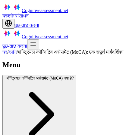
Cognitiveassessment.net
घर
ब्लॉग
संसाधन
पूछ-ताछ करना
Cognitiveassessment.net
पूछ-ताछ करना
घर
/
ब्लॉग
/
मॉन्ट्रियल कॉग्निटिव असेसमेंट (MoCA): एक संपूर्ण मार्गदर्शिका
Menu
मॉन्ट्रियल कॉग्निटिव असेसमेंट (MoCA) क्या है?