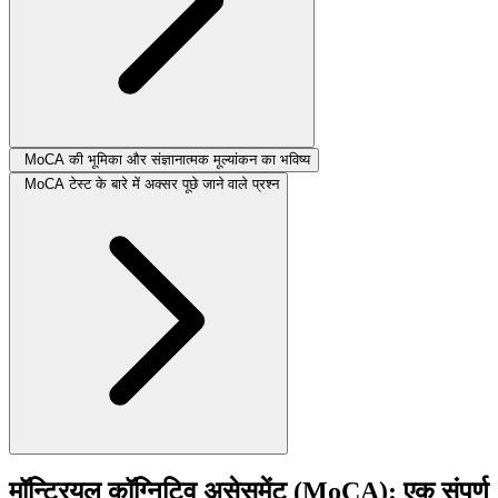
MoCA की भूमिका और संज्ञानात्मक मूल्यांकन का भविष्य
MoCA टेस्ट के बारे में अक्सर पूछे जाने वाले प्रश्न
मॉन्ट्रियल कॉग्निटिव असेसमेंट (MoCA): एक संपूर्ण