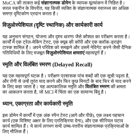
MoCA की ताकत कई
संज्ञानात्मक डोमेन
के व्यापक मूल्यांकन में निहित है।
सरल स्क्रीन के विपरीत, यह किसी व्यक्ति के संज्ञानात्मक स्वास्थ्य का अधिक
समग्र दृष्टिकोण प्रदान करता है।
विज़ुओस्पेशियल (दृष्टि स्थानिक) और कार्यकारी कार्य
यह अनुभाग संगठन, योजना और दृश्य धारणा जैसे कौशल का परीक्षण करता है।
कार्यों में एक ट्रेल-मेकिंग टेस्ट, एक क्यूब की कॉपी और एक क्लॉक-ड्राइंग
टास्क शामिल हैं। अपने परिवेश को समझने और उसमें नेविगेट करने जैसी दैनिक
गतिविधियों के लिए मजबूत
विज़ुओस्पेशियल क्षमताएं
महत्वपूर्ण हैं।
स्मृति और विलंबित स्मरण (Delayed Recall)
यह एक महत्वपूर्ण घटक है। परीक्षण प्रशासक पांच शब्दों की एक सूची पढ़ता है,
और रोगी से उन्हें तुरंत याद करने और फिर कुछ मिनटों के बाद फिर से याद करने
के लिए कहा जाता है। यह अल्पकालिक स्मृति और
विलंबित स्मरण
की क्षमता
का आकलन करता है, जो MCI में चिंता का एक सामान्य बिंदु है।
ध्यान, एकाग्रता और कार्यकारी स्मृति
इस डोमेन में कार्यों में एक अंक स्पैन टेस्ट (आगे और पीछे), एक लक्ष्य पहचान
कार्य (एक विशिष्ट अक्षर के लिए प्रतिक्रिया देना), और एक सीरियल घटाव
कार्य शामिल हैं। ये कार्य लगभग सभी उच्च-स्तरीय संज्ञानात्मक प्रक्रियाओं के
लिए मौलिक हैं।