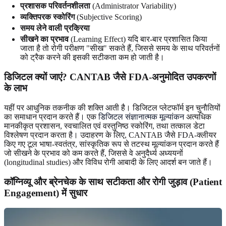
प्रशासक परिवर्तनशीलता
(Administrator Variability)
व्यक्तिपरक स्कोरिंग
(Subjective Scoring)
समय लेने वाली प्रक्रिया
सीखने का प्रभाव
(Learning Effect) यदि बार-बार प्रशासित किया
जाता है तो रोगी परीक्षण "सीख" सकते हैं, जिससे समय के साथ परिवर्तनों
को ट्रैक करने की इसकी सटीकता कम हो जाती है।
डिजिटल क्यों जाएं? CANTAB जैसे FDA-अनुमोदित उपकरणों
के लाभ
यहीं पर आधुनिक तकनीक की शक्ति आती है। डिजिटल प्लेटफॉर्म इन चुनौतियों
का समाधान प्रदान करते हैं। एक
डिजिटल संज्ञानात्मक मूल्यांकन
अत्यधिक
मानकीकृत प्रशासन, स्वचालित एवं वस्तुनिष्ठ स्कोरिंग, तथा तत्काल डेटा
विश्लेषण प्रदान करता है। उदाहरण के लिए, CANTAB जैसे FDA-क्लीयर
किए गए टूल भाषा-स्वतंत्र, सांस्कृतिक रूप से तटस्थ मूल्यांकन प्रदान करते हैं
जो सीखने के प्रभाव को कम करते हैं, जिससे वे अनुदैर्ध्य अध्ययनों
(longitudinal studies) और विविध रोगी आबादी के लिए आदर्श बन जाते हैं।
कॉग्निव्यू और ब्रेनचेक के साथ सटीकता और रोगी जुड़ाव (Patient
Engagement) में सुधार