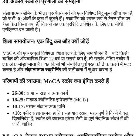
30-अंकीय स्कोरिंग प्रणाली को समझना
संज्ञानात्मक डोमेन के भीतर प्रत्येक कार्य को एक विशिष्ट बिंदु मूल्य सौंपा गया है,
जो सभी 30 अंकों के कुल में जुड़ते हैं। स्कोरिंग को स्पष्ट रूप से टेस्ट शीट पर
रेखांकित किया गया है, जिससे यह एक प्रशिक्षित पेशेवर के लिए एक सीधी
प्रक्रिया बन जाती है।
शिक्षा समायोजन: एक बिंदु कब और क्यों जोड़ें
MoCA की एक अनूठी विशेषता शिक्षा स्तर के लिए समायोजन है। यदि किसी
व्यक्ति की औपचारिक शिक्षा 12 वर्ष या उससे कम है, तो उसके अंतिम स्कोर में
एक अंक जोड़ा जाता है। यह किसी भी संभावित पूर्वाग्रह को ठीक करने में मदद
करता है और
संज्ञानात्मक स्क्रीनिंग
की सटीकता में सुधार करता है।
परिणामों की व्याख्या: MoCA स्कोर क्या इंगित करते हैं
26-30:
सामान्य संज्ञानात्मक कार्य।
18-25:
माइल्ड कॉग्निटिव इम्पेयरमेंट (MCI)।
10-17:
मध्यम संज्ञानात्मक हानि।
<10:
गंभीर संज्ञानात्मक हानि। यह याद रखना महत्वपूर्ण है कि ये केवल
दिशानिर्देश हैं; स्कोर की व्याख्या हमेशा रोगी के पूर्ण नैदानिक ​​संदर्भ में की
जानी चाहिए।