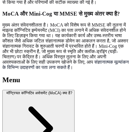
से किया गया है और परिणामों की सटीक व्याख्या की गई है।
MoCA और Mini-Cog या MMSE से मुख्य अंतर क्या है?
मुख्य अंतर संवेदनशीलता है। MoCA को विशेष रूप से MMSE की तुलना में
माइल्ड कॉग्निटिव इम्पेयरमेंट (MCI) का पता लगाने में अधिक संवेदनशील होने
के लिए डिज़ाइन किया गया था। यह कार्यकारी कार्य और उच्च-स्तरीय भाषा
कौशल जैसे अधिक जटिल संज्ञानात्मक डोमेन का आकलन करता है, जो अक्सर
संज्ञानात्मक गिरावट के शुरुआती चरणों में प्रभावित होते हैं। Mini-Cog एक
और भी छोटा स्क्रीन है, जो मुख्य रूप से स्मृति और क्लॉक-ड्रॉइंग (घड़ी-
चित्रण) पर केंद्रित है। अधिक विस्तृत तुलना के लिए और अपनी
आवश्यकताओं के लिए सही उपकरण खोजने के लिए, आप
संज्ञानात्मक मूल्यांकन
के विभिन्न उदाहरणों का पता लगा सकते हैं
।
Menu
मॉन्ट्रियल कॉग्निटिव असेसमेंट (MoCA) क्या है?