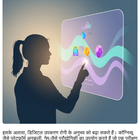
इसके अलावा, डिजिटल उपकरण रोगी के अनुभव को बढ़ा सकते हैं। कॉग्निव्यू
जैसे प्लेटफ़ॉर्म अनुकूली, गेम-जैसे प्रौद्योगिकी का उपयोग करते हैं जो एक परीक्षण