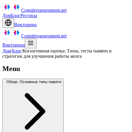
Cognitiveassessment.net
Дом
Блог
Ресурсы
Викторина
Cognitiveassessment.net
Викторина
Дом
/
Блог
/
Когнитивная оценка: Типы, тесты памяти и
стратегии для улучшения работы мозга
Menu
Обзор: Основные типы памяти