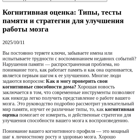
Когнитивная оценка: Типы, тесты
памяти и стратегии для улучшения
работы мозга
2025/10/11
Вы постоянно теряете ключи, забываете имена или
испытываете трудности с воспоминанием недавних событий?
Нарушения памяти — распространенная проблема, но
понимание того, как работает память и как она оценивается,
является первым шагом к ее улучшению. Многие люди
задаются вопросом:
Как я могу проверить свои
когнитивные способности дома?
Хорошая новость
заключается в том, что современные инструменты позволяют
как никогда легко получить представление о работе вашего
мозга. Это руководство подробно рассмотрит увлекательный
мир памяти, изучит ее различные типы, то, как
когнитивная
оценка
помогает ее измерить, и действенные стратегии для
улучшения способности вашего мозга к воспроизведению.
Понимание вашего когнитивного профиля — это мощный
шаг к личностному росту и здоровью мозга. Хорошо