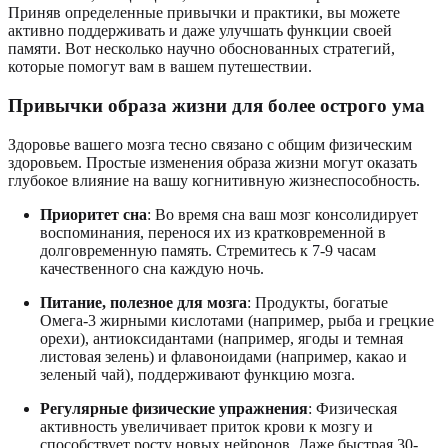
Приняв определенные привычки и практики, вы можете
активно поддерживать и даже улучшать функции своей
памяти. Вот несколько научно обоснованных стратегий,
которые помогут вам в вашем путешествии.
Привычки образа жизни для более острого ума
Здоровье вашего мозга тесно связано с общим физическим
здоровьем. Простые изменения образа жизни могут оказать
глубокое влияние на вашу когнитивную жизнеспособность.
Приоритет сна
: Во время сна ваш мозг консолидирует
воспоминания, перенося их из кратковременной в
долговременную память. Стремитесь к 7-9 часам
качественного сна каждую ночь.
Питание, полезное для мозга
: Продукты, богатые
Омега-3 жирными кислотами (например, рыба и грецкие
орехи), антиоксидантами (например, ягоды и темная
листовая зелень) и флавоноидами (например, какао и
зеленый чай), поддерживают функцию мозга.
Регулярные физические упражнения
: Физическая
активность увеличивает приток крови к мозгу и
способствует росту новых нейронов. Даже быстрая 30-