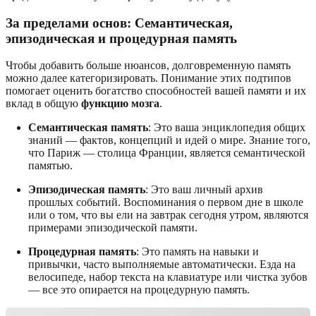
За пределами основ: Семантическая,
эпизодическая и процедурная память
Чтобы добавить больше нюансов, долговременную память
можно далее категоризировать. Понимание этих подтипов
помогает оценить богатство способностей вашей памяти и их
вклад в общую
функцию мозга
.
Семантическая память
: Это ваша энциклопедия общих
знаний — фактов, концепций и идей о мире. Знание того,
что Париж — столица Франции, является семантической
памятью.
Эпизодическая память
: Это ваш личный архив
прошлых событий. Воспоминания о первом дне в школе
или о том, что вы ели на завтрак сегодня утром, являются
примерами эпизодической памяти.
Процедурная память
: Это память на навыки и
привычки, часто выполняемые автоматически. Езда на
велосипеде, набор текста на клавиатуре или чистка зубов
— все это опирается на процедурную память.