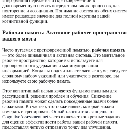
Информация передается из кратковременной в
долговременную память посредством таких процессов, как
повторение и ассоциация. Понимание состояния обеих систем
имеет решающее значение для полной картины вашей
когнитивной функции.
Рабочая память: Активное рабочее пространство
вашего мозга
Часто путаемая с кратковременной памятью,
рабочая память
— это более динамичная и активная система. Это ментальное
рабочее пространство, которое вы используете для
одновременного удержания и манипулирования
информацией. Когда вы подсчитываете чаевые в уме, следуете
сложному набору указаний или участвуете в разговоре, вы
используете свою рабочую память.
Этот когнитивный навык является фундаментальным для
рассуждений, решения проблем и обучения. Снижение
рабочей памяти может сделать повседневные задачи более
сложными. К счастью, это также навык, который можно
измерять и тренировать.
Онлайн-когнитивная оценка от
CognitiveAssessment.net
часто включает конкретные задания
для оценки эффективности работы вашей рабочей памяти,
предоставляя четкую отправную точку для улучшения.