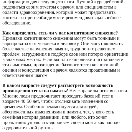
информацию для следующего шага. Лучший курс действий —
поделиться своим отчетом с врачом или специалистом в
области здравоохранения, который может предоставить
контекст и при необходимости рекомендовать дальнейшее
обследование.
Как определить, есть ли у вас когнитивное снижение?
Признаки когнитивного снижения могут быть тонкими и
варьироваться от человека к человеку. Они могут включать
более частые нарушения памяти, трудности с решением
проблем, затруднения в подборе слов или потерю ориентации
в знакомых местах. Если вы или ваш близкий испытываете
эти симптомы, прохождение базового
теста когнитивной
оценки
и консультация с врачом являются проактивным и
ответственным шагом.
В каком возрасте следует рассмотреть возможность
прохождения теста на память?
Нет «правильного» возраста.
Многие люди предпочитают проходить базовый тест в
возрасте 40-50 лет, чтобы отслеживать изменения со
временем. Особенно рекомендуется для людей,
обеспокоенных изменениями в памяти, тех, у кого есть
семейная история деменции, или любого, кто хочет
проактивно управлять здоровьем своего мозга как частью
оздоровительной рутины.