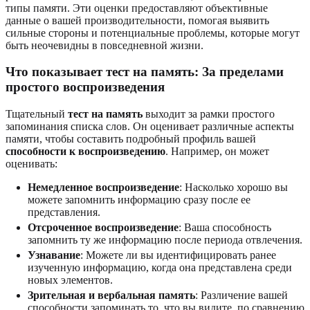
типы памяти. Эти оценки предоставляют объективные
данные о вашей производительности, помогая выявить
сильные стороны и потенциальные проблемы, которые могут
быть неочевидны в повседневной жизни.
Что показывает тест на память: За пределами
простого воспроизведения
Тщательный
тест на память
выходит за рамки простого
запоминания списка слов. Он оценивает различные аспекты
памяти, чтобы составить подробный профиль вашей
способности к воспроизведению
. Например, он может
оценивать:
Немедленное воспроизведение
: Насколько хорошо вы
можете запомнить информацию сразу после ее
представления.
Отсроченное воспроизведение
: Ваша способность
запомнить ту же информацию после периода отвлечения.
Узнавание
: Можете ли вы идентифицировать ранее
изученную информацию, когда она представлена среди
новых элементов.
Зрительная и вербальная память
: Различение вашей
способности запоминать то, что вы видите, по сравнению