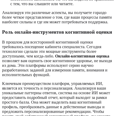
с тем, что вы слышите или читаете.
Анализируя эти различные аспекты, вы получаете гораздо
более четкое представление о том, где ваши процессы памяти
наиболее сильны и где им может потребоваться поддержка.
Роль онлайн-инструментов когнитивной оценки
В прошлом для всесторонней когнитивной оценки
требовалось посещение кабинета специалиста. Сегодня
технологии сделали эти мощные инструменты более
доступными, чем когда-либо.
Онлайн-когнитивная оценка
позволяет вам оценить свое когнитивное здоровье, не выходя
из дома. Эти платформы используют серию научно
разработанных заданий для измерения памяти, внимания и
исполнительных функций.
Ключевым преимуществом платформ, управляемых ИИ,
является их точность и персонализация. Анализируя ваши
уникальные паттерны ответов, система на основе ИИ может
предоставить подробный отчет, который выходит за рамки
простого балла. Она может выделить ваш когнитивный
профиль, преобразовать данные в действенные выводы и
предложить персонализированные рекомендации. Чтобы