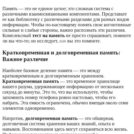
Память — это не единое целое; это сложная система с
различными взаимосвязанными компонентами. Представьте
ее как библиотеку с различными разделами для разных видов
информации. Чтобы по-настоящему понять свои когнитивные
сильные и слабые стороны, важно распознать эти различия.
Комплексный
тест на память
не просто спрашивает, помните
ли вы что-то; он исследует,
как
вы это помните.
Кратковременная и долговременная память:
Важное различие
Наиболее базовое деление памяти — это между
кратковременным и долговременным хранением.
Кратковременная память
— это временное хранилище
вашего разума, удерживающее информацию от нескольких
секунд до минуты. Это то, что вы используете, чтобы
запомнить номер телефона ровно настолько, чтобы его
набрать. Эта емкость ограничена, обычно вмещая около семи
элементов одновременно.
Напротив,
долговременная память
— это обширная,
долговечная система хранения ваших знаний, опыта и
навыков. Воспоминания здесь могут сохраняться всю жизнь.