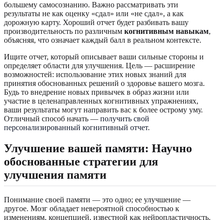
большему самосознанию. Важно рассматривать эти
результаты не как оценку «сдал» или «не сдал», а как
дорожную карту. Хороший отчет будет разбивать вашу
производительность по различным
когнитивным навыкам
,
объясняя, что означает каждый балл в реальном контексте.
Ищите отчет, который описывает ваши сильные стороны и
определяет области для улучшения. Цель — расширение
возможностей: использование этих новых знаний для
принятия обоснованных решений о здоровье вашего мозга.
Будь то внедрение новых привычек в образ жизни или
участие в целенаправленных когнитивных упражнениях,
ваши результаты могут направить вас к более острому уму.
Отличный способ начать —
получить свой
персонализированный когнитивный отчет
.
Улучшение вашей памяти: Научно
обоснованные стратегии для
улучшения памяти
Понимание своей памяти — это одно; ее улучшение —
другое. Мозг обладает невероятной способностью к
изменениям, концепцией, известной как нейропластичность.