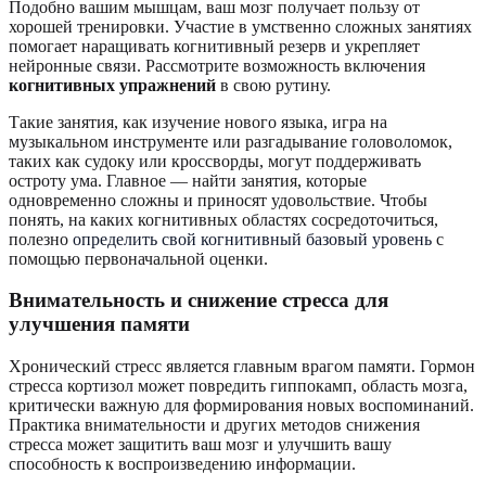
Подобно вашим мышцам, ваш мозг получает пользу от
хорошей тренировки. Участие в умственно сложных занятиях
помогает наращивать когнитивный резерв и укрепляет
нейронные связи. Рассмотрите возможность включения
когнитивных упражнений
в свою рутину.
Такие занятия, как изучение нового языка, игра на
музыкальном инструменте или разгадывание головоломок,
таких как судоку или кроссворды, могут поддерживать
остроту ума. Главное — найти занятия, которые
одновременно сложны и приносят удовольствие. Чтобы
понять, на каких когнитивных областях сосредоточиться,
полезно
определить свой когнитивный базовый уровень
с
помощью первоначальной оценки.
Внимательность и снижение стресса для
улучшения памяти
Хронический стресс является главным врагом памяти. Гормон
стресса кортизол может повредить гиппокамп, область мозга,
критически важную для формирования новых воспоминаний.
Практика внимательности и других методов снижения
стресса может защитить ваш мозг и улучшить вашу
способность к воспроизведению информации.