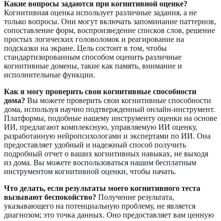
Какие вопросы задаются при когнитивной оценке?
Когнитивная оценка использует различные задания, а не
только вопросы. Они могут включать запоминание паттернов,
сопоставление форм, воспроизведение списков слов, решение
простых логических головоломок и реагирование на
подсказки на экране. Цель состоит в том, чтобы
стандартизированным способом оценить различные
когнитивные домены, такие как память, внимание и
исполнительные функции.
Как я могу проверить свои когнитивные способности
дома?
Вы можете проверить свои когнитивные способности
дома, используя научно подтвержденный онлайн-инструмент.
Платформы, подобные нашему инструменту оценки на основе
ИИ, предлагают комплексную, управляемую ИИ оценку,
разработанную нейропсихологами и экспертами по ИИ. Она
предоставляет удобный и надежный способ получить
подробный отчет о ваших когнитивных навыках, не выходя
из дома. Вы можете
воспользоваться нашим бесплатным
инструментом когнитивной оценки
, чтобы начать.
Что делать, если результаты моего когнитивного теста
вызывают беспокойство?
Получение результата,
указывающего на потенциальную проблему, не является
диагнозом; это точка данных. Оно предоставляет вам ценную