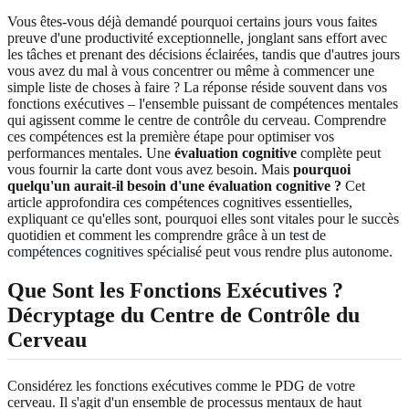
Vous êtes-vous déjà demandé pourquoi certains jours vous faites
preuve d'une productivité exceptionnelle, jonglant sans effort avec
les tâches et prenant des décisions éclairées, tandis que d'autres jours
vous avez du mal à vous concentrer ou même à commencer une
simple liste de choses à faire ? La réponse réside souvent dans vos
fonctions exécutives – l'ensemble puissant de compétences mentales
qui agissent comme le centre de contrôle du cerveau. Comprendre
ces compétences est la première étape pour optimiser vos
performances mentales. Une
évaluation cognitive
complète peut
vous fournir la carte dont vous avez besoin. Mais
pourquoi
quelqu'un aurait-il besoin d'une évaluation cognitive ?
Cet
article approfondira ces compétences cognitives essentielles,
expliquant ce qu'elles sont, pourquoi elles sont vitales pour le succès
quotidien et comment les comprendre grâce à un
test de
compétences cognitives
spécialisé peut vous rendre plus autonome.
Que Sont les Fonctions Exécutives ?
Décryptage du Centre de Contrôle du
Cerveau
Considérez les fonctions exécutives comme le PDG de votre
cerveau. Il s'agit d'un ensemble de processus mentaux de haut