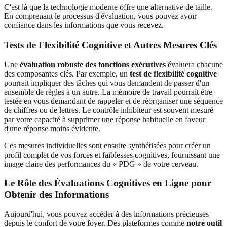
C'est là que la technologie moderne offre une alternative de taille.
En comprenant le processus d'évaluation, vous pouvez avoir
confiance dans les informations que vous recevez.
Tests de Flexibilité Cognitive et Autres Mesures Clés
Une
évaluation robuste des fonctions exécutives
évaluera chacune
des composantes clés. Par exemple, un
test de flexibilité cognitive
pourrait impliquer des tâches qui vous demandent de passer d'un
ensemble de règles à un autre. La mémoire de travail pourrait être
testée en vous demandant de rappeler et de réorganiser une séquence
de chiffres ou de lettres. Le contrôle inhibiteur est souvent mesuré
par votre capacité à supprimer une réponse habituelle en faveur
d'une réponse moins évidente.
Ces mesures individuelles sont ensuite synthétisées pour créer un
profil complet de vos forces et faiblesses cognitives, fournissant une
image claire des performances du « PDG » de votre cerveau.
Le Rôle des Évaluations Cognitives en Ligne pour
Obtenir des Informations
Aujourd'hui, vous pouvez accéder à des informations précieuses
depuis le confort de votre foyer. Des plateformes comme
notre outil