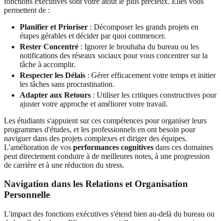
fonctions exécutives sont votre atout le plus précieux. Elles vous
permettent de :
Planifier et Prioriser
: Décomposer les grands projets en
étapes gérables et décider par quoi commencer.
Rester Concentré
: Ignorer le brouhaha du bureau ou les
notifications des réseaux sociaux pour vous concentrer sur la
tâche à accomplir.
Respecter les Délais
: Gérer efficacement votre temps et initier
les tâches sans procrastination.
Adapter aux Retours
: Utiliser les critiques constructives pour
ajuster votre approche et améliorer votre travail.
Les étudiants s'appuient sur ces compétences pour organiser leurs
programmes d'études, et les professionnels en ont besoin pour
naviguer dans des projets complexes et diriger des équipes.
L'amélioration de vos
performances cognitives
dans ces domaines
peut directement conduire à de meilleures notes, à une progression
de carrière et à une réduction du stress.
Navigation dans les Relations et Organisation
Personnelle
L'impact des fonctions exécutives s'étend bien au-delà du bureau ou