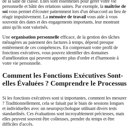
de la salle de classe. Elles sont essentielles pour gérer votre vie
personnelle et bâtir des relations saines. Par exemple, la
maîtrise de
soi
vous permet d'écouter patiemment lors d'un désaccord au lieu de
réagir impulsivement. La
mémoire de travail
vous aide à vous
souvenir des dates et des engagements importants, leur montrant
ainsi qu'ils sont valorisés.
Une
organisation personnelle
efficace, de la gestion des tâches
ménagères au paiement des factures à temps, dépend presque
entièrement de ces compétences. En comprenant votre profil de
fonctions exécutives, vous pouvez identifier des domaines
d'amélioration qui peuvent apporter plus d'ordre et d'harmonie à
votre vie personnelle.
Comment les Fonctions Exécutives Sont-
elles Évaluées ?
Comprendre le Processus
Si les fonctions exécutives sont si importantes, comment les mesurer
? Traditionnellement, cela se faisait par le biais de sessions longues
et individuelles avec un neuropsychologue utilisant divers tests
standardisés. Ces évaluations sont incroyablement précieuses, mais
elles peuvent souvent être coûteuses, prendre du temps et être
difficiles d'accès.