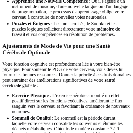
Apprendre une Nouvelle Compétence
: Qu'il s'agisse d'un
instrument de musique, d'une nouvelle langue ou d'un langage
de programmation, le processus d'apprentissage oblige votre
cerveau à construire de nouvelles voies neuronales.
Puzzles et Énigmes
: Les mots croisés, le Sudoku et les
puzzles logiques sollicitent directement votre
mémoire de
travail
et vos compétences en résolution de problèmes.
Ajustements de Mode de Vie pour une Santé
Cérébrale Optimale
Votre fonction cognitive est profondément liée à votre bien-être
physique. Pour soutenir le PDG de votre cerveau, vous devez lui
fournir les bonnes ressources. Donner la priorité à ces trois domaines
peut entraîner des améliorations significatives de votre
santé
cérébrale
globale :
Exercice Physique
: L'exercice aérobie a montré un effet
positif direct sur les fonctions exécutives, améliorant le flux
sanguin vers le cerveau et favorisant la croissance de nouveaux
neurones.
Sommeil de Qualité
: Le sommeil est la période durant
laquelle votre cerveau consolide les souvenirs et élimine les
déchets métaboliques. Obtenir de manière constante 7 à 9