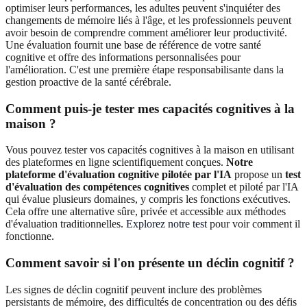
optimiser leurs performances, les adultes peuvent s'inquiéter des
changements de mémoire liés à l'âge, et les professionnels peuvent
avoir besoin de comprendre comment améliorer leur productivité.
Une évaluation fournit une base de référence de votre santé
cognitive et offre des informations personnalisées pour
l'amélioration. C'est une première étape responsabilisante dans la
gestion proactive de la santé cérébrale.
Comment puis-je tester mes capacités cognitives à la
maison ?
Vous pouvez tester vos capacités cognitives à la maison en utilisant
des plateformes en ligne scientifiquement conçues.
Notre
plateforme d'évaluation cognitive pilotée par l'IA
propose un
test
d'évaluation des compétences cognitives
complet et piloté par l'IA
qui évalue plusieurs domaines, y compris les fonctions exécutives.
Cela offre une alternative sûre, privée et accessible aux méthodes
d'évaluation traditionnelles.
Explorez notre test
pour voir comment il
fonctionne.
Comment savoir si l'on présente un déclin cognitif ?
Les signes de déclin cognitif peuvent inclure des problèmes
persistants de mémoire, des difficultés de concentration ou des défis