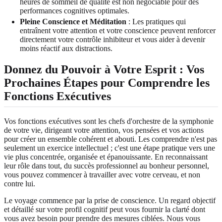
heures de sommeil de qualité est non négociable pour des
performances cognitives optimales.
Pleine Conscience et Méditation
: Les pratiques qui
entraînent votre attention et votre conscience peuvent renforcer
directement votre contrôle inhibiteur et vous aider à devenir
moins réactif aux distractions.
Donnez du Pouvoir à Votre Esprit : Vos
Prochaines Étapes pour Comprendre les
Fonctions Exécutives
Vos fonctions exécutives sont les chefs d'orchestre de la symphonie
de votre vie, dirigeant votre attention, vos pensées et vos actions
pour créer un ensemble cohérent et abouti. Les comprendre n'est pas
seulement un exercice intellectuel ; c'est une étape pratique vers une
vie plus concentrée, organisée et épanouissante. En reconnaissant
leur rôle dans tout, du succès professionnel au bonheur personnel,
vous pouvez commencer à travailler avec votre cerveau, et non
contre lui.
Le voyage commence par la prise de conscience. Un regard objectif
et détaillé sur votre profil cognitif peut vous fournir la clarté dont
vous avez besoin pour prendre des mesures ciblées. Nous vous