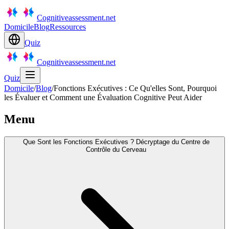
Cognitiveassessment.net
Domicile
Blog
Ressources
Quiz
Cognitiveassessment.net
Quiz
Domicile
/
Blog
/
Fonctions Exécutives : Ce Qu'elles Sont, Pourquoi
les Évaluer et Comment une Évaluation Cognitive Peut Aider
Menu
Que Sont les Fonctions Exécutives ? Décryptage du Centre de
Contrôle du Cerveau