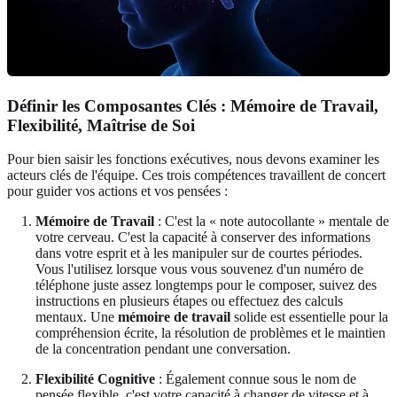
Définir les Composantes Clés : Mémoire de Travail,
Flexibilité, Maîtrise de Soi
Pour bien saisir les fonctions exécutives, nous devons examiner les
acteurs clés de l'équipe. Ces trois compétences travaillent de concert
pour guider vos actions et vos pensées :
Mémoire de Travail
: C'est la « note autocollante » mentale de
votre cerveau. C'est la capacité à conserver des informations
dans votre esprit et à les manipuler sur de courtes périodes.
Vous l'utilisez lorsque vous vous souvenez d'un numéro de
téléphone juste assez longtemps pour le composer, suivez des
instructions en plusieurs étapes ou effectuez des calculs
mentaux. Une
mémoire de travail
solide est essentielle pour la
compréhension écrite, la résolution de problèmes et le maintien
de la concentration pendant une conversation.
Flexibilité Cognitive
: Également connue sous le nom de
pensée flexible, c'est votre capacité à changer de vitesse et à