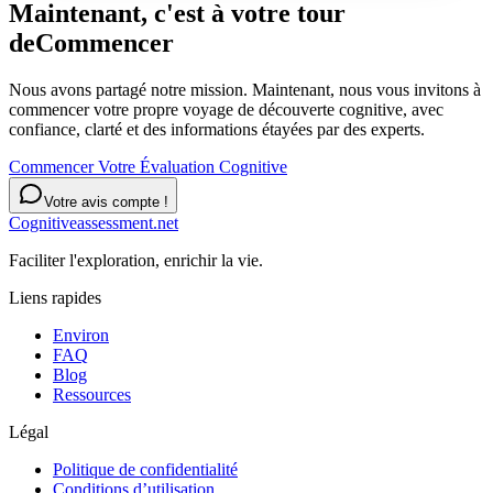
Maintenant, c'est à votre tour
de
Commencer
Nous avons partagé notre mission. Maintenant, nous vous invitons à
commencer votre propre voyage de découverte cognitive, avec
confiance, clarté et des informations étayées par des experts.
Commencer Votre Évaluation Cognitive
Votre avis compte !
Cognitiveassessment.net
Faciliter l'exploration, enrichir la vie.
Liens rapides
Environ
FAQ
Blog
Ressources
Légal
Politique de confidentialité
Conditions d’utilisation