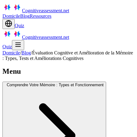
Cognitiveassessment.net
Domicile
Blog
Ressources
Quiz
Cognitiveassessment.net
Quiz
Domicile
/
Blog
/
Évaluation Cognitive et Amélioration de la Mémoire
: Types, Tests et Améliorations Cognitives
Menu
Comprendre Votre Mémoire : Types et Fonctionnement