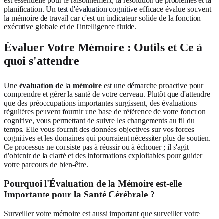
est essentielle pour le raisonnement, la résolution de problèmes et la
planification. Un
test d'évaluation cognitive
efficace évalue souvent
la mémoire de travail car c'est un indicateur solide de la fonction
exécutive globale et de l'intelligence fluide.
Évaluer Votre Mémoire : Outils et Ce à
quoi s'attendre
Une
évaluation de la mémoire
est une démarche proactive pour
comprendre et gérer la santé de votre cerveau. Plutôt que d'attendre
que des préoccupations importantes surgissent, des évaluations
régulières peuvent fournir une base de référence de votre fonction
cognitive, vous permettant de suivre les changements au fil du
temps. Elle vous fournit des données objectives sur vos forces
cognitives et les domaines qui pourraient nécessiter plus de soutien.
Ce processus ne consiste pas à réussir ou à échouer ; il s'agit
d'obtenir de la clarté et des informations exploitables pour guider
votre parcours de bien-être.
Pourquoi l'Évaluation de la Mémoire est-elle
Importante pour la Santé Cérébrale ?
Surveiller votre mémoire est aussi important que surveiller votre