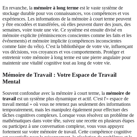
En revanche, la
mémoire à long terme
est le vaste système de
stockage durable pour vos connaissances, vos compétences et vos
expériences. Les informations de la mémoire à court terme peuvent
y être encodées et transférées, où elles peuvent durer des jours, des
semaines, voire toute une vie. Ce système est ensuite divisé en
mémoire explicite (réminiscences conscientes comme les faits et les
événements) et mémoire implicite (compétences inconscientes
comme faire du vélo). C'est la bibliothèque de votre vie, influençant
vos décisions, vos croyances et vos comportements. Protéger et
entretenir votre mémoire à long terme est une pierre angulaire pour
maintenir une vitalité cognitive tout au long de votre vie.
Mémoire de Travail : Votre Espace de Travail
Mental
Souvent confondue avec la mémoire à court terme, la
mémoire de
travail
est un système plus dynamique et actif. C'est l'« espace de
travail mental » où vous ne retenez pas seulement des informations
temporairement, mais les manipulez également pour effectuer des
tâches cognitives complexes. Lorsque vous résolvez un problème de
mathématiques dans votre tête, suivez une recette en plusieurs étapes
ou participez à une conversation complexe, vous vous appuyez
fortement sur votre mémoire de travail. Cette compétence cognitive