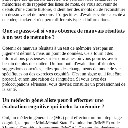
mémoriser et de rappeler des listes de mots, de vous souvenir de
détails d'une courte histoire, d'identifier des motifs ou de reconstituer
un dessin visuel de mémoire. L'objectif est d'évaluer votre capacité à
encoder, stocker et récupérer différents types d'informations.
Que se passe-t-il si vous obtenez de mauvais résultats
à un test de mémoire ?
Obtenir de mauvais résultats à un test de mémoire n'est pas un
jugement définitif, mais un point de données. Cela fournit des
informations précieuses sur les domaines où vous pourriez avoir
besoin de plus de soutien. Un bon outil d'évaluation offrira des
suggestions concrètes, telles que des changements de mode de vie
spécifiques ou des exercices cognitifs. C'est un signe qu'il faut être
proactif, et non une raison de s'inquiéter. Si vous avez des
préoccupations sérieuses, vous devriez consulter un professionnel de
la santé.
Un médecin généraliste peut-il effectuer une
évaluation cognitive qui inclut la mémoire ?
Oui, un médecin généraliste (MG) peut effectuer un bref dépistage
cognitif, tel que le Mini-Mental State Examination (MMSE) ou le
Montreal Cognitive Assessment (MoCA). Ce sont des dépistages