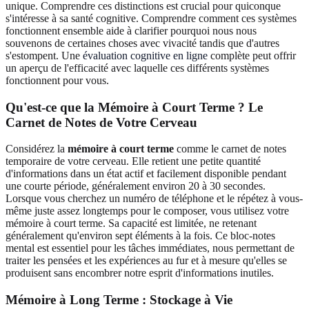
unique. Comprendre ces distinctions est crucial pour quiconque
s'intéresse à sa santé cognitive. Comprendre comment ces systèmes
fonctionnent ensemble aide à clarifier pourquoi nous nous
souvenons de certaines choses avec vivacité tandis que d'autres
s'estompent. Une
évaluation cognitive en ligne
complète peut offrir
un aperçu de l'efficacité avec laquelle ces différents systèmes
fonctionnent pour vous.
Qu'est-ce que la Mémoire à Court Terme ? Le
Carnet de Notes de Votre Cerveau
Considérez la
mémoire à court terme
comme le carnet de notes
temporaire de votre cerveau. Elle retient une petite quantité
d'informations dans un état actif et facilement disponible pendant
une courte période, généralement environ 20 à 30 secondes.
Lorsque vous cherchez un numéro de téléphone et le répétez à vous-
même juste assez longtemps pour le composer, vous utilisez votre
mémoire à court terme. Sa capacité est limitée, ne retenant
généralement qu'environ sept éléments à la fois. Ce bloc-notes
mental est essentiel pour les tâches immédiates, nous permettant de
traiter les pensées et les expériences au fur et à mesure qu'elles se
produisent sans encombrer notre esprit d'informations inutiles.
Mémoire à Long Terme : Stockage à Vie