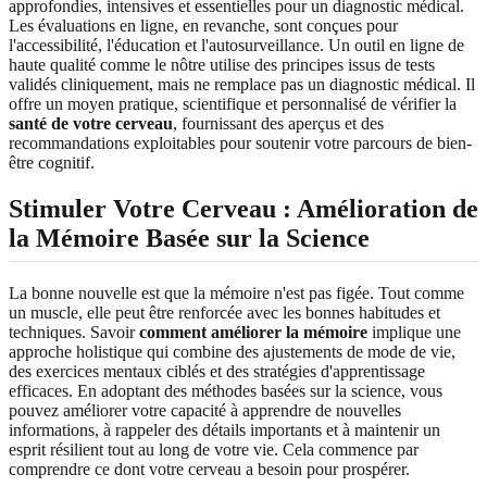
approfondies, intensives et essentielles pour un diagnostic médical.
Les évaluations en ligne, en revanche, sont conçues pour
l'accessibilité, l'éducation et l'autosurveillance. Un outil en ligne de
haute qualité comme le nôtre utilise des principes issus de tests
validés cliniquement, mais ne remplace pas un diagnostic médical. Il
offre un moyen pratique, scientifique et personnalisé de vérifier la
santé de votre cerveau
, fournissant des aperçus et des
recommandations exploitables pour soutenir votre parcours de bien-
être cognitif.
Stimuler Votre Cerveau : Amélioration de
la Mémoire Basée sur la Science
La bonne nouvelle est que la mémoire n'est pas figée. Tout comme
un muscle, elle peut être renforcée avec les bonnes habitudes et
techniques. Savoir
comment améliorer la mémoire
implique une
approche holistique qui combine des ajustements de mode de vie,
des exercices mentaux ciblés et des stratégies d'apprentissage
efficaces. En adoptant des méthodes basées sur la science, vous
pouvez améliorer votre capacité à apprendre de nouvelles
informations, à rappeler des détails importants et à maintenir un
esprit résilient tout au long de votre vie. Cela commence par
comprendre ce dont votre cerveau a besoin pour prospérer.