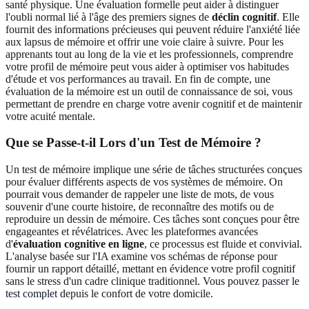
santé physique. Une évaluation formelle peut aider à distinguer
l'oubli normal lié à l'âge des premiers signes de
déclin cognitif
. Elle
fournit des informations précieuses qui peuvent réduire l'anxiété liée
aux lapsus de mémoire et offrir une voie claire à suivre. Pour les
apprenants tout au long de la vie et les professionnels, comprendre
votre profil de mémoire peut vous aider à optimiser vos habitudes
d'étude et vos performances au travail. En fin de compte, une
évaluation de la mémoire est un outil de connaissance de soi, vous
permettant de prendre en charge votre avenir cognitif et de maintenir
votre acuité mentale.
Que se Passe-t-il Lors d'un Test de Mémoire ?
Un test de mémoire implique une série de tâches structurées conçues
pour évaluer différents aspects de vos systèmes de mémoire. On
pourrait vous demander de rappeler une liste de mots, de vous
souvenir d'une courte histoire, de reconnaître des motifs ou de
reproduire un dessin de mémoire. Ces tâches sont conçues pour être
engageantes et révélatrices. Avec les plateformes avancées
d'
évaluation cognitive en ligne
, ce processus est fluide et convivial.
L'analyse basée sur l'IA examine vos schémas de réponse pour
fournir un rapport détaillé, mettant en évidence votre profil cognitif
sans le stress d'un cadre clinique traditionnel. Vous pouvez
passer le
test complet
depuis le confort de votre domicile.