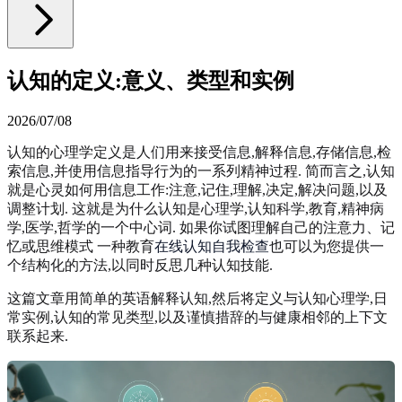
认知的定义:意义、类型和实例
2026/07/08
认知的心理学定义是人们用来接受信息,解释信息,存储信息,检
索信息,并使用信息指导行为的一系列精神过程. 简而言之,认知
就是心灵如何用信息工作:注意,记住,理解,决定,解决问题,以及
调整计划. 这就是为什么认知是心理学,认知科学,教育,精神病
学,医学,哲学的一个中心词. 如果你试图理解自己的注意力、记
忆或思维模式 一种教育
在线认知自我检查
也可以为您提供一
个结构化的方法,以同时反思几种认知技能.
这篇文章用简单的英语解释认知,然后将定义与认知心理学,日
常实例,认知的常见类型,以及谨慎措辞的与健康相邻的上下文
联系起来.