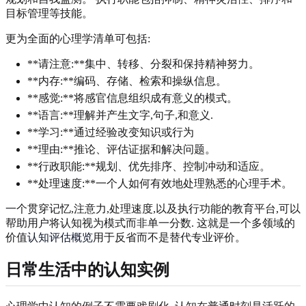
目标管理等技能。
更为全面的心理学清单可包括:
**请注意:**集中、转移、分裂和保持精神努力。
**内存:**编码、存储、检索和操纵信息。
**感觉:**将感官信息组织成有意义的模式。
**语言:**理解并产生文字,句子,和意义.
**学习:**通过经验改变知识或行为
**理由:**推论、评估证据和解决问题。
**行政职能:**规划、优先排序、控制冲动和适应。
**处理速度:**一个人如何有效地处理熟悉的心理手术。
一个贯穿记忆,注意力,处理速度,以及执行功能的教育平台,可以
帮助用户将认知视为模式而非单一分数. 这就是一个多领域的
价值
认知评估概览
用于反省而不是替代专业评价。
日常生活中的认知实例