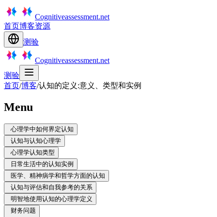
Cognitiveassessment.net
首页
博客
资源
测验
Cognitiveassessment.net
测验
首页
/
博客
/
认知的定义:意义、类型和实例
Menu
心理学中如何界定认知
认知与认知心理学
心理学认知类型
日常生活中的认知实例
医学、精神病学和哲学方面的认知
认知与评估和自我参考的关系
明智地使用认知的心理学定义
财务问题