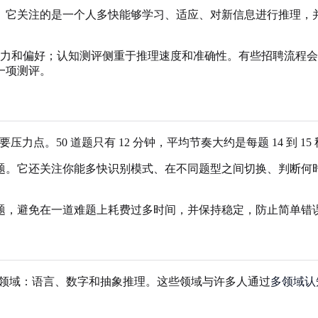
它关注的是一个人多快能够学习、适应、对新信息进行推理，并处
。
为测评侧重于职场驱动力和偏好；认知测评侧重于推理速度和准确性。有些
一项测评。
 12 minutes”抓住了主要压力点。50 道题只有 12 分钟，平均节奏大约
题。它还关注你能多快识别模式、在不同题型之间切换、判断何
题，避免在一道难题上耗费过多时间，并保持稳定，防止简单错
目分为三大推理领域：语言、数字和抽象推理。这些领域与许多人通过
多领域认