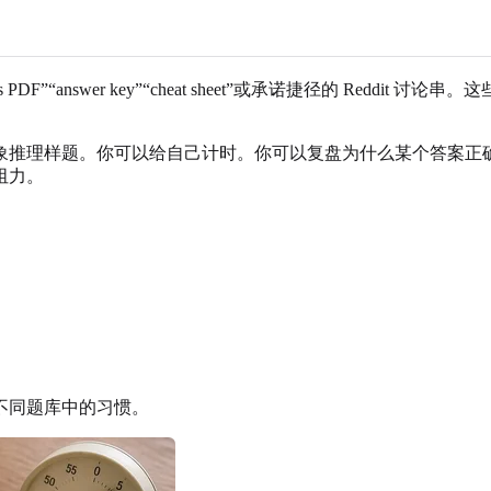
nswers PDF”“answer key”“cheat sheet”或承诺捷径的
象推理样题。你可以给自己计时。你可以复盘为什么某个答案正
阻力。
。
不同题库中的习惯。