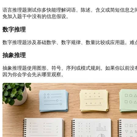
语言推理题测试你多快能理解词语、陈述、含义或简短信息之
免加入题干中没有的信息假设。
数字推理
数字推理题涉及基础数学、数字规律、数量比较或应用题。难
抽象推理
抽象推理题使用图形、符号、序列或模式规则。如果你以前没
因为你会学会先从哪里观察。