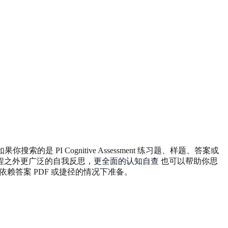
的是 PI Cognitive Assessment 练习题、样题、答案或
程之外更广泛的自我反思，
更全面的认知自查
也可以帮助你思
赖答案 PDF 或捷径的情况下准备。