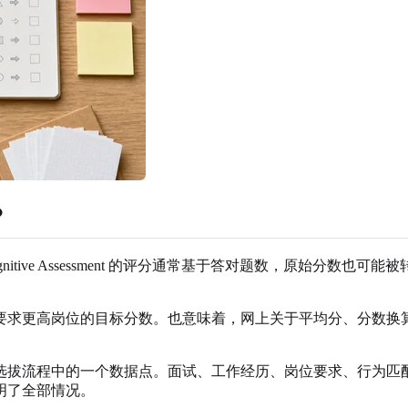
？
nitive Assessment 的评分通常基于答对题数，原始分
要求更高岗位的目标分数。也意味着，网上关于平均分、分数换
选拔流程中的一个数据点。面试、工作经历、岗位要求、行为匹
明了全部情况。