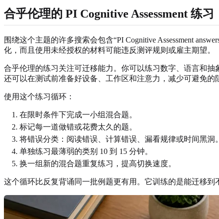
合乎伦理的 PI Cognitive Assessment 练习
围绕这个主题的许多搜索会包含“PI Cognitive Assessment a
化，而且使用未经授权的材料可能违反测评规则或雇主期望。
合乎伦理的练习关注可迁移能力。你可以练习数字、语言和抽
还可以在测试前准备好设备、工作区和注意力，减少可避免的
使用这个练习循环：
在限时条件下完成一小组混合题。
标记每一道做错或花费太久的题。
将错误分类：阅读错误、计算错误、漏看规律或时间黑洞
单独练习最薄弱的类别 10 到 15 分钟。
换一组新的混合题重复练习，提高切换速度。
这个循环比反复背诵同一批例题更有用。它训练的是能迁移到