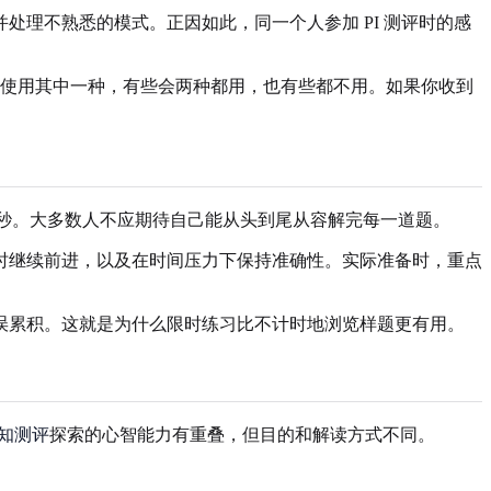
理不熟悉的模式。正因如此，同一个人参加 PI 测评时的感
招聘流程会使用其中一种，有些会两种都用，也有些都不用。如果你收到
是每题 14 到 15 秒。大多数人不应期待自己能从头到尾从容解完每一道题。
时继续前进，以及在时间压力下保持准确性。实际准备时，重点
误累积。这就是为什么限时练习比不计时地浏览样题更有用。
知测评
探索的心智能力有重叠，但目的和解读方式不同。