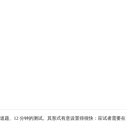
被描述为 50 道题、12 分钟的测试。其形式有意设置得很快：应试者需要在