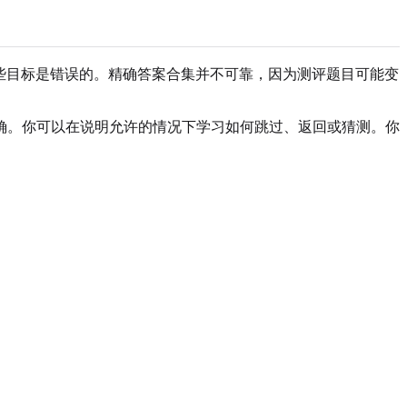
 Reddit 讨论串。这些目标是错误的。精确答案合集并不可靠，因为测评题目可能变
确。你可以在说明允许的情况下学习如何跳过、返回或猜测。你