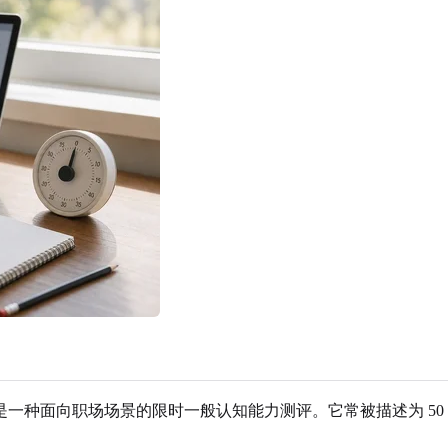
e Index 测评体系相关，是一种面向职场场景的限时一般认知能力测评。它常