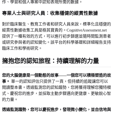
作、學習和個人專案中認知表現所需的數據。
專業人士與研究人員：收集穩健的縱貫性數據
對於臨床醫生、教育工作者和研究人員來說，標準化且穩健的
縱貫性數據收集工具是極其寶貴的。CognitiveAssessment.net
提供了一種有效的方式，可以進行初步篩選並隨時間監測患者
或研究參與者的認知變化。該平台的科學基礎和詳細報告支持
臨床工作和學術研究。
擁抱您的認知旅程：持續理解的力量
您的大腦健康是一個動態的故事——一個您可以積極塑造的故
事。
單一的認知評估只提供了一頁，但持續的追蹤讓您可以
閱讀整本書。透過監測您的認知趨勢，您將獲得理解您獨特模
式、慶祝您的進步，並採取主動步驟邁向更健康、更敏銳心智
的力量。
透過監測趨勢，您可以慶祝進步，發現微小變化，並自信地與