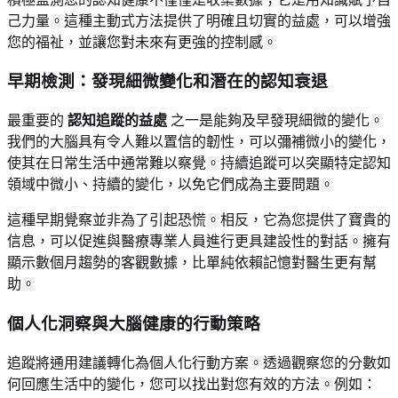
己力量。這種主動式方法提供了明確且切實的益處，可以增強
您的福祉，並讓您對未來有更強的控制感。
早期檢測：發現細微變化和潛在的認知衰退
最重要的
認知追蹤的益處
之一是能夠及早發現細微的變化。
我們的大腦具有令人難以置信的韌性，可以彌補微小的變化，
使其在日常生活中通常難以察覺。持續追蹤可以突顯特定認知
領域中微小、持續的變化，以免它們成為主要問題。
這種早期覺察並非為了引起恐慌。相反，它為您提供了寶貴的
信息，可以促進與醫療專業人員進行更具建設性的對話。擁有
顯示數個月趨勢的客觀數據，比單純依賴記憶對醫生更有幫
助。
個人化洞察與大腦健康的行動策略
追蹤將通用建議轉化為個人化行動方案。透過觀察您的分數如
何回應生活中的變化，您可以找出對您有效的方法。例如：