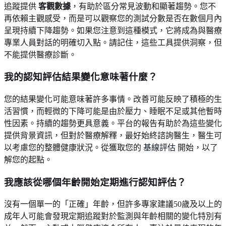
追蹤提供
客觀數據
，有助於區分常見波動和顯著趨勢。您不
再依賴主觀感受，而是可以觀察您的測試分數是否在數個月內
呈現持續下降趨勢。如果您注意到這種模式，它將成為與醫療
專業人員對話的明確切入點。請記住，這些工具提供洞察，但
不能提供醫療診斷。
我的認知評估結果變化意味著什麼？
您的結果變化可能意味著許多事情。改善可能反映了積極的生
活習慣，而輕微的下降可能是由於壓力、睡眠不足或其他暫時
性因素。持續的趨勢更具意義。平台的報告有助於為這些變化
提供背景資訊，但對於醫療解釋，最好始終諮詢醫生，醫生可
以考慮您的整體健康狀況。從獲取您的
基線評估
開始，以了
解您的起點。
我應該從哪個年齡開始定期進行認知評估？
沒有一個單一的「正確」年齡，但許多專家建議50歲及以上的
成年人可能會發現定期追蹤對於監測與年齡相關的變化特別有