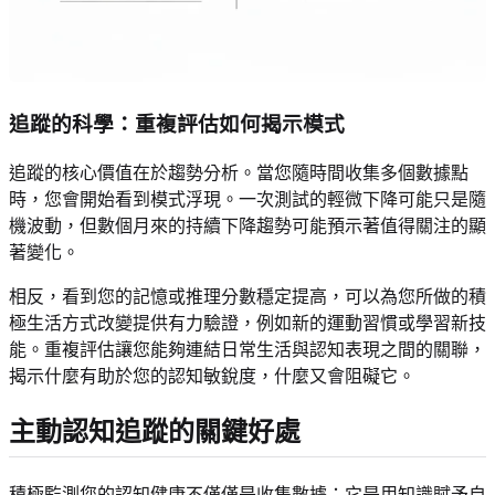
追蹤的科學：重複評估如何揭示模式
追蹤的核心價值在於趨勢分析。當您隨時間收集多個數據點
時，您會開始看到模式浮現。一次測試的輕微下降可能只是隨
機波動，但數個月來的持續下降趨勢可能預示著值得關注的顯
著變化。
相反，看到您的記憶或推理分數穩定提高，可以為您所做的積
極生活方式改變提供有力驗證，例如新的運動習慣或學習新技
能。重複評估讓您能夠連結日常生活與認知表現之間的關聯，
揭示什麼有助於您的認知敏銳度，什麼又會阻礙它。
主動認知追蹤的關鍵好處
積極監測您的認知健康不僅僅是收集數據；它是用知識賦予自