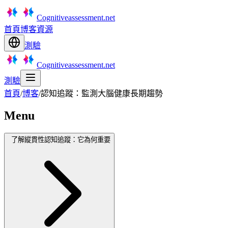
Cognitiveassessment.net
首頁
博客
資源
測驗
Cognitiveassessment.net
測驗
首頁
/
博客
/
認知追蹤：監測大腦健康長期趨勢
Menu
了解縱貫性認知追蹤：它為何重要