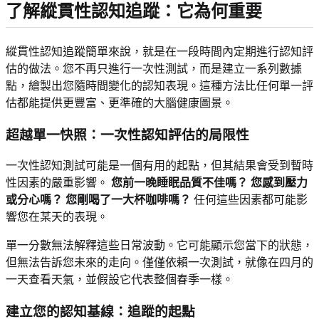
了解縱貫性認知追蹤：它為何重要
縱貫性認知追蹤簡單來說，就是在一段時間內定期進行認知評
估的做法。您不再只進行一次性測試，而是建立一系列數據
點，繪製出您隨時間變化的認知表現。這種方法比任何單一評
估都能提供更豐富、更準確的大腦健康圖景。
超越單一快照：一次性認知評估的局限性
一次性認知測試可能是一個有用的起點，但其結果會受到暫時
性因素的嚴重影響。
您前一晚睡眠品質不佳嗎？
您感到壓力
或分心嗎？
您剛喝了一大杯咖啡嗎？
任何這些因素都可能影
響您在某天的表現。
單一分數無法解釋這些日常波動。它可能顯示您當下的狀態，
但無法告訴您未來的走向。僅僅依賴一次測試，就像在四月的
一天查看天氣，並假設它代表整個春季一樣。
建立您的認知基線：追蹤的起點