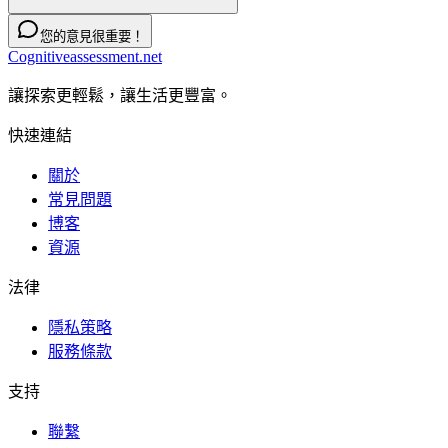
您的意見很重要！
Cognitiveassessment.net
讓探索更輕鬆，讓生活更豐富。
快速連結
關於
常見問題
博客
資源
法律
隱私策略
服務條款
支持
聯繫