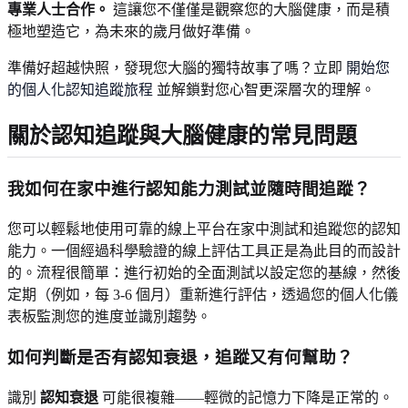
專業人士合作。
這讓您不僅僅是觀察您的大腦健康，而是積
極地塑造它，為未來的歲月做好準備。
準備好超越快照，發現您大腦的獨特故事了嗎？立即
開始您
的個人化認知追蹤旅程
並解鎖對您心智更深層次的理解。
關於認知追蹤與大腦健康的常見問題
我如何在家中進行認知能力測試並隨時間追蹤？
您可以輕鬆地使用可靠的線上平台在家中測試和追蹤您的認知
能力。一個經過科學驗證的線上評估工具正是為此目的而設計
的。流程很簡單：進行初始的全面測試以設定您的基線，然後
定期（例如，每 3-6 個月）重新進行評估，透過您的個人化儀
表板監測您的進度並識別趨勢。
如何判斷是否有認知衰退，追蹤又有何幫助？
識別
認知衰退
可能很複雜——輕微的記憶力下降是正常的。