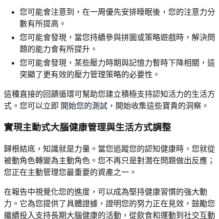
您可能會注意到，在一周優先安排睡眠後，您的注意力分
數有所提高。
您可能會發現，當您持續參與拼圖或策略遊戲時，解決問
題的能力會有所提升。
您可能會發現，某些壓力時期與記憶力暫時下降相關，這
突顯了更有效的壓力管理策略的必要性。
這種直接的回饋循環可幫助您建立積極支持認知活力的生活方
式。您可以立即
開始您的測試
，開始收集這些寶貴的洞察。
實現主動式大腦健康管理與生活方式調整
歸根結底，知識就是力量。當您追蹤您的認知健康時，您就從
被動角色轉變為主動角色。您不再只是對潛在問題做出反應；
您正在主動管理您最重要的資產之一。
在報告中視覺化您的進度，可以成為堅持健康習慣的強大動
力。它為您提供了具體證據，證明您的努力正在見效，鼓勵您
繼續投入支持長期大腦健康的活動，從飲食和運動到社交互動