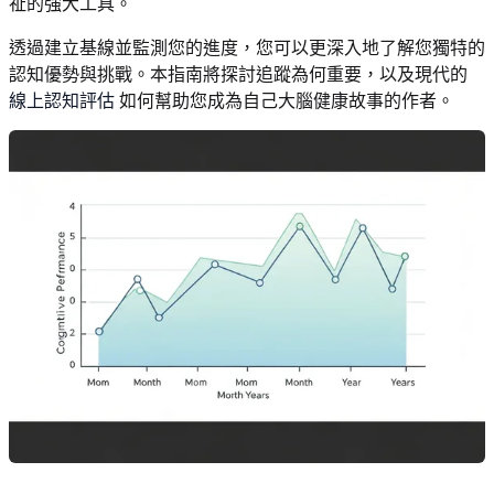
祉的強大工具。
透過建立基線並監測您的進度，您可以更深入地了解您獨特的
認知優勢與挑戰。本指南將探討追蹤為何重要，以及現代的
線上認知評估
如何幫助您成為自己大腦健康故事的作者。