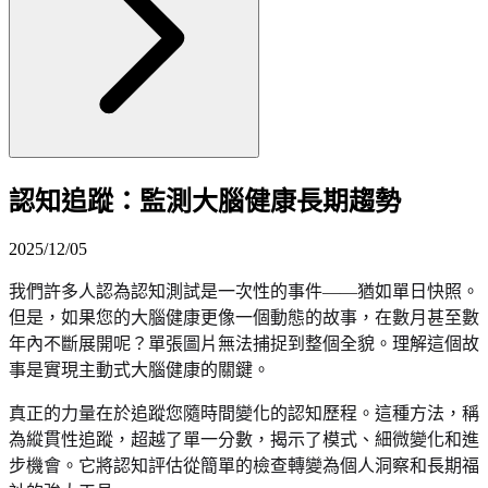
認知追蹤：監測大腦健康長期趨勢
2025/12/05
我們許多人認為認知測試是一次性的事件——猶如單日快照。
但是，如果您的大腦健康更像一個動態的故事，在數月甚至數
年內不斷展開呢？單張圖片無法捕捉到整個全貌。理解這個故
事是實現主動式大腦健康的關鍵。
真正的力量在於追蹤您隨時間變化的認知歷程。這種方法，稱
為縱貫性追蹤，超越了單一分數，揭示了模式、細微變化和進
步機會。它將認知評估從簡單的檢查轉變為個人洞察和長期福