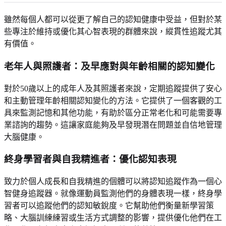
雖然每個人都可以從更了解自己的認知健康中受益，但對於某
些專注於維持或優化其心智表現的群體來說，縱貫性追蹤尤其
有價值。
老年人與照護者：及早應對與年齡相關的認知變化
對於50歲以上的成年人及其照護者來說，定期追蹤提供了安心
和主動管理年齡相關認知變化的方法。它提供了一個客觀的工
具來監測記憶和其他功能，有助於區分正常老化和可能需要專
業諮詢的趨勢。這讓家庭能夠及早發現潛在問題並自信地管理
大腦健康。
終身學習者與自我精進者：優化認知表現
致力於個人成長和自我精進的個體可以將認知追蹤作為一個心
智健身追蹤器。就像運動員監測他們的身體表現一樣，終身學
習者可以追蹤他們的認知敏銳度。它幫助他們衡量新學習策
略、大腦訓練練習或生活方式調整的影響，提供優化他們在工