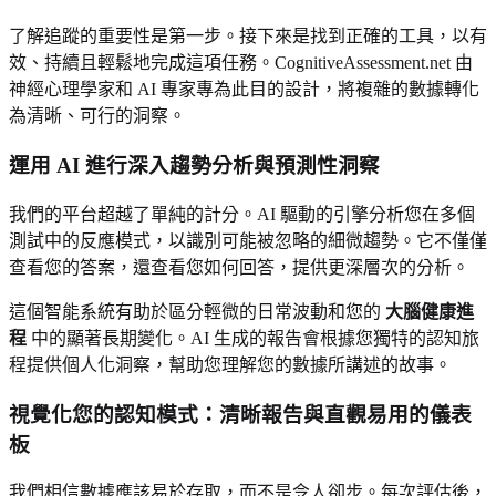
了解追蹤的重要性是第一步。接下來是找到正確的工具，以有
效、持續且輕鬆地完成這項任務。CognitiveAssessment.net 由
神經心理學家和 AI 專家專為此目的設計，將複雜的數據轉化
為清晰、可行的洞察。
運用 AI 進行深入趨勢分析與預測性洞察
我們的平台超越了單純的計分。AI 驅動的引擎分析您在多個
測試中的反應模式，以識別可能被忽略的細微趨勢。它不僅僅
查看您的答案，還查看您如何回答，提供更深層次的分析。
這個智能系統有助於區分輕微的日常波動和您的
大腦健康進
程
中的顯著長期變化。AI 生成的報告會根據您獨特的認知旅
程提供個人化洞察，幫助您理解您的數據所講述的故事。
視覺化您的認知模式：清晰報告與直觀易用的儀表
板
我們相信數據應該易於存取，而不是令人卻步。每次評估後，