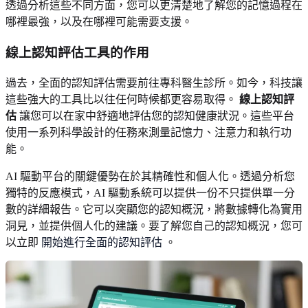
透過分析這些不同方面，您可以更清楚地了解您的記憶過程在
哪裡最強，以及在哪裡可能需要支援。
線上認知評估工具的作用
過去，全面的認知評估需要前往專科醫生診所。如今，科技讓
這些強大的工具比以往任何時候都更容易取得。
線上認知評
估
讓您可以在家中舒適地評估您的認知健康狀況。這些平台
使用一系列科學設計的任務來測量記憶力、注意力和執行功
能。
AI 驅動平台的關鍵優勢在於其精確性和個人化。透過分析您
獨特的反應模式，AI 驅動系統可以提供一份不只提供單一分
數的詳細報告。它可以突顯您的認知概況，將數據轉化為實用
洞見，並提供個人化的建議。要了解您自己的認知概況，您可
以立即
開始進行全面的認知評估
。