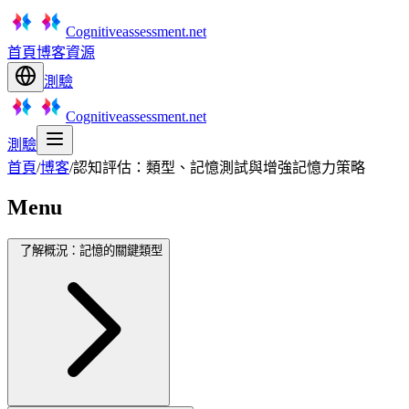
Cognitiveassessment.net
首頁
博客
資源
測驗
Cognitiveassessment.net
測驗
首頁
/
博客
/
認知評估：類型、記憶測試與增強記憶力策略
Menu
了解概況：記憶的關鍵類型