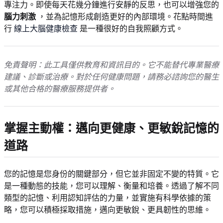
專注力。即使每天花幾分鐘進行安靜的反思，也可以增強您的
腦力刺激
，並為記憶形成創造更好的內部環境。花點時間進
行
線上大腦健康檢查
是一種很好的自我照顧方式。
免責聲明：此工具僅供教育和資訊目的。它不能替代專業醫療
建議、診斷或治療。對於任何健康問題，請務必諮詢您的醫生
或其他合格的醫療服務提供者。
掌握主動權：邁向更健康、更敏銳記憶的
道路
您的記憶是您身份的關鍵部分，但它並非固定不變的特質。它
是一種動態的技能，您可以理解、衡量和培養。透過了解不同
類型的記憶、利用認知評估的力量，並實施有科學依據的策
略，您可以積極採取措施，邁向更敏銳、更具韌性的思維。