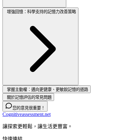
增強回憶：科學支持的記憶力改善策略
掌握主動權：邁向更健康、更敏銳記憶的道路
關於記憶評估的常見問題
您的意見很重要！
Cognitiveassessment.net
讓探索更輕鬆，讓生活更豐富。
快速連結