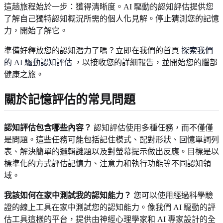
這趟旅程始於一步：獲得清晰度。AI 驅動的認知評估提供您
了解自己獨特認知概況所需的個人化見解。停止猜測您的記憶
力，開始了解它。
準備好釋放您的認知潛力了嗎？立即在我們的首頁
探索我們
的 AI 驅動認知評估
，以接收您的詳細報告，並開始您的腦部
健康之旅。
關於記憶評估的常見問題
認知評估包含哪些內容？
認知評估使用多種任務，而不僅僅
是問題。這些任務可能包括記住模式、配對形狀、回憶單詞列
表、解決簡單的邏輯謎題以及對螢幕提示做出反應。目標是以
標準化的方式評估記憶力、注意力和執行功能等不同認知領
域。
我該如何在家中測試我的認知能力？
您可以使用經過科學驗
證的線上工具在家中測試您的認知能力。像我們 AI 驅動的評
估工具這樣的平台，提供由神經心理學家和 AI 專家設計的全