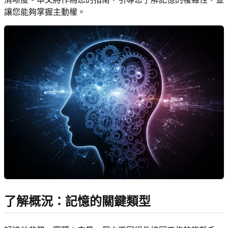
讓您能夠掌握主動權。
了解概況：記憶的關鍵類型