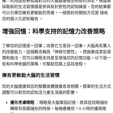
權—利用這些新知識對您的大腦健康做出明智的決定。無論是
採取新的生活習慣還是參與有針對性的認知練習，您的結果都
可以引導您擁有更敏銳的思維。一個很好的開始方式是
接收
您的個人化認知報告
。
增強回憶：科學支持的記憶力改善策略
了解您的記憶是一回事；改善它又是另一回事。大腦具有驚人
的改變能力，這個概念稱為「神經可塑性」。透過養成某些習
慣和做法，您可以積極支持甚至增強您的記憶功能。以下是一
些有科學依據的策略，可幫助您踏上這段旅程。
擁有更敏銳大腦的生活習慣
您的大腦健康與您的整體身體健康息息相關。簡單的生活方式
調整可以對您的認知活力產生深遠的影響。
優先考慮睡眠
：睡眠是大腦鞏固記憶、將其從短期儲存
轉移到長期儲存的時候。每晚應確保 7-9 小時的優質睡