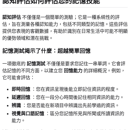
認知評估如何評估您的記憶技能
認知評估
不僅僅是一個簡單的測驗；它是一種系統性的評
估，旨在測量各種認知能力，包括不同類型的記憶。這些評估
提供您表現的客觀數據，有助於識別在日常生活中可能不明顯
的優勢領域和潛在挑戰。
記憶測試揭示了什麼：超越簡單回憶
一項徹底的
記憶測試
不僅僅是要求您記住一串單詞。它會評
估記憶的不同方面，以建立您
回憶能力
的詳細概況。例如，
它可能會評估：
即時回憶
：您在資訊呈現後能立即記住資訊的程度。
延遲回憶
：您在一段分心時間後記住相同資訊的能力。
辨識
：您是否能在新項目中辨識出先前學過的資訊。
視覺與口語記憶
：區分您記憶所見與所聞或所讀資訊的
能力。