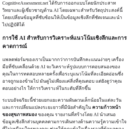
CognitiveAssessment.net ได้รับการออกแบบโดยนักประสาท
วิทยาและผู้เชี่ยวชาญด้าน AI โดยเฉพาะสำหรับวัตถุประสงค์นี้
โดยเปลี่ยนข้อมูลที่ซับซ้อนให้เป็นข้อมูลเชิงลึกที่ชัดเจนและนำ
ไปปฏิบัติได้
การใช้ AI สำหรับการวิเคราะห์แนวโน้มเชิงลึกและการ
คาดการณ์
แพลตฟอร์มของเราเป็นมากกว่าการบันทึกคะแนนง่ายๆ เครื่อง
มือที่ขับเคลื่อนด้วย AI จะวิเคราะห์รูปแบบการตอบสนองของ
คุณในการทดสอบหลายครั้งเพื่อระบุแนวโน้มที่ละเอียดอ่อนซึ่ง
อาจถูกมองข้ามไป มันดูไม่เพียงแค่สิ่งที่คุณตอบ แต่ยังดูว่าคุณ
ตอบอย่างไร ให้การวิเคราะห์ในระดับที่ลึกขึ้น
ระบบอัจฉริยะนี้ช่วยแยกแยะความผันผวนเล็กน้อยในแต่ละวัน
และการเปลี่ยนแปลงระยะยาวที่มีนัยสำคัญใน
ความก้าวหน้า
ของสุขภาพสมอง
ของคุณ รายงานที่สร้างโดย AI นำเสนอ
ข้อมูลเชิงลึกส่วนบุคคลตามการเดินทางด้านความรู้ความเข้าใจ
ที่ไม่เหมือนใครของคุณ ช่วยให้คุณเข้าใจเรื่องราวที่ข้อมูลของ