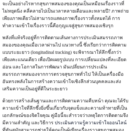
จะเป็นอย่างไรหากสุขภาพสมองของคุณเป็นเหมือนเรื่องราวที่
ไม่หยุดนิ่ง คลี่คลายไปเป็นเวลาหลายเดือนและหลายปี? ภาพถ่าย
เพียงภาพเดียวไม่สามารถแสดงภาพเรื่องราวทั้งหมดได้ การ
ทำความเข้าใจเรื่องราวนี้คือกุญแจสู่สุขภาพสมองเชิงรุก
พลังที่แท้จริงอยู่ที่การติดตามเส้นทางการประเมินสมรรถภาพ
สมองของคุณเมื่อเวลาผ่านไป แนวทางนี้ ซึ่งเรียกว่าการติดตาม
แบบระยะยาว (longitudinal tracking) จะพิจารณาให้ลึกซึ้งกว่า
เพียงคะแนนเดียว เพื่อเปิดเผยรูปแบบ การเปลี่ยนแปลงที่ละเอียด
อ่อน และโอกาสในการพัฒนา มันเปลี่ยนการประเมิน
สมรรถภาพสมองจากการตรวจสุขภาพทั่วไป ให้เป็นเครื่องมือ
อันทรงพลังในการสร้างความเข้าใจเชิงลึกส่วนบุคคลและส่ง
เสริมความเป็นอยู่ที่ดีในระยะยาว
ด้วยการสร้างเส้นฐานและการติดตามความคืบหน้า คุณจะได้รับ
ความเข้าใจที่ลึกซึ้งยิ่งขึ้นเกี่ยวกับจุดแข็งและความท้าทายที่เป็น
เอกลักษณ์ของจิตใจคุณ คู่มือนี้จะสำรวจว่าเหตุใดการติดตามจึง
มีความสำคัญ และวิธีการ
ประเมินความรู้ความเข้าใจออนไลน์
ที่ทันสมัยสามารถช่วยให้คุณเป็นผู้เขียนเรื่องราวสุขภาพสมอง