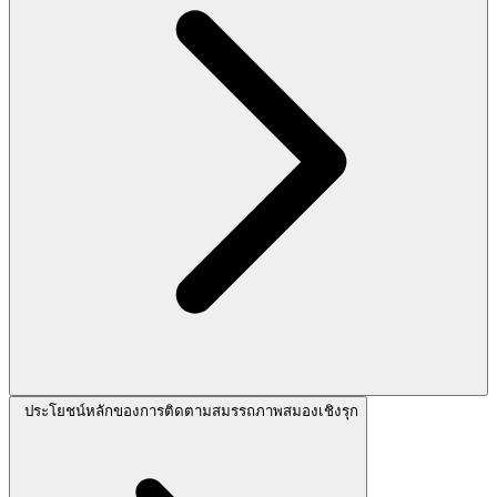
ประโยชน์หลักของการติดตามสมรรถภาพสมองเชิงรุก