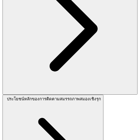
ประโยชน์หลักของการติดตามสมรรถภาพสมองเชิงรุก