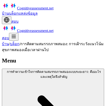
Cognitiveassessment.net
บ้าน
บล็อก
แหล่งข้อมูล
สอบ
Cognitiveassessment.net
สอบ
บ้าน
/
บล็อก
/
การติดตามสมรรถภาพสมอง: การเฝ้าระวังแนวโน้ม
สุขภาพสมองเมื่อเวลาผ่านไป
Menu
การทำความเข้าใจการติดตามสมรรถภาพสมองแบบระยะยาว: คืออะไร
และเหตุใดจึงสำคัญ