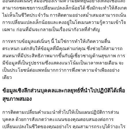
อ่อนตั้งแต่เนิ่นๆ สมองของเรามีความยืดหยุ่นอย่างเหลือเชื่อและ
สามารถชดเชยการเปลี่ยนแปลงเล็กน้อยได้ ซึ่งมักจะทำให้สังเกต
ไม่เห็นในชีวิตประจำวัน การติดตามอย่างสม่ำเสมอสามารถเน้น
การเปลี่ยนแปลงเล็กน้อยและคงอยู่ในโดเมนความรู้ความเข้าใจ
เฉพาะ ก่อนที่มันจะกลายเป็นเรื่องน่ากังวลที่สำคัญ
การทราบข้อมูลแต่เนิ่นๆ นี้ ไม่ใช่การทำให้เกิดความตื่น
ตระหนก แต่กลับให้ข้อมูลที่มีคุณค่าแก่คุณ ซึ่งช่วยให้สามารถ
สนทนาที่มีประสิทธิภาพมากขึ้นกับผู้เชี่ยวชาญด้านสุขภาพ การ
มีข้อมูลที่เป็นรูปธรรมซึ่งแสดงแนวโน้มเป็นเวลาหลายเดือน จะ
เป็นประโยชน์ต่อแพทย์มากกว่าการพึ่งพาความจำเพียงอย่าง
เดียว
ข้อมูลเชิงลึกส่วนบุคคลและกลยุทธ์ที่นำไปปฏิบัติได้เพื่อ
สุขภาพสมอง
การติดตามเปลี่ยนคำแนะนำทั่วไปให้เป็นแผนปฏิบัติการส่วน
บุคคล ด้วยการสังเกตว่าคะแนนของคุณตอบสนองต่อการ
เปลี่ยนแปลงในชีวิตของคุณอย่างไร คุณสามารถระบุได้ว่าอะไร