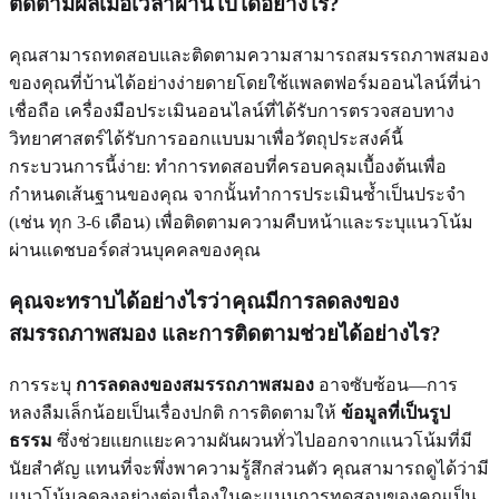
ติดตามผลเมื่อเวลาผ่านไปได้อย่างไร?
คุณสามารถทดสอบและติดตามความสามารถสมรรถภาพสมอง
ของคุณที่บ้านได้อย่างง่ายดายโดยใช้แพลตฟอร์มออนไลน์ที่น่า
เชื่อถือ เครื่องมือประเมินออนไลน์ที่ได้รับการตรวจสอบทาง
วิทยาศาสตร์ได้รับการออกแบบมาเพื่อวัตถุประสงค์นี้
กระบวนการนี้ง่าย: ทำการทดสอบที่ครอบคลุมเบื้องต้นเพื่อ
กำหนดเส้นฐานของคุณ จากนั้นทำการประเมินซ้ำเป็นประจำ
(เช่น ทุก 3-6 เดือน) เพื่อติดตามความคืบหน้าและระบุแนวโน้ม
ผ่านแดชบอร์ดส่วนบุคคลของคุณ
คุณจะทราบได้อย่างไรว่าคุณมีการลดลงของ
สมรรถภาพสมอง และการติดตามช่วยได้อย่างไร?
การระบุ
การลดลงของสมรรถภาพสมอง
อาจซับซ้อน—การ
หลงลืมเล็กน้อยเป็นเรื่องปกติ การติดตามให้
ข้อมูลที่เป็นรูป
ธรรม
ซึ่งช่วยแยกแยะความผันผวนทั่วไปออกจากแนวโน้มที่มี
นัยสำคัญ แทนที่จะพึ่งพาความรู้สึกส่วนตัว คุณสามารถดูได้ว่ามี
แนวโน้มลดลงอย่างต่อเนื่องในคะแนนการทดสอบของคุณเป็น