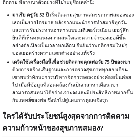
ติดตาม พิจารณาตัวอย่างที่ไม่ระบุชื่อเหล่านี้:
มาเรีย ครูวัย 52 ปี
เริ่มติดตามสุขภาพสมรรถภาพสมองของ
เธอเป็นรายไตรมาส หลังจากแนะนำการทำสมาธิทุกวัน
และการรับประทานอาหารแบบเมดิเตอร์เรเนียน เธอรู้สึก
ยินดีที่เห็นคะแนนความสนใจและความจำของเธอดีขึ้น
อย่างต่อเนื่องเป็นเวลาหกเดือน ยืนยันว่าพฤติกรรมใหม่ๆ
ของเธอสร้างความแตกต่างอย่างแท้จริง
เดวิดใช้เครื่องมือนี้เพื่อช่วยติดตามคุณพ่อวัย 75 ปีของเขา
ด้วยการสร้างเส้นฐานและการตรวจสุขภาพทุกสองเดือน
เขาพบว่าทักษะการบริหารจัดการลดลงอย่างค่อยเป็นค่อย
ไป เมื่อมีข้อมูลที่สอดคล้องกันเป็นเวลาหกเดือน เขา
สามารถสนทนาได้อย่างเจาะจงและมีประสิทธิภาพมากขึ้น
กับแพทย์ของพ่อ ซึ่งนำไปสู่แผนการดูแลเชิงรุก
ใครได้รับประโยชน์สูงสุดจากการติดตาม
ความก้าวหน้าของสุขภาพสมอง?