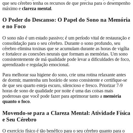
que seu cérebro tenha os recursos de que precisa para o desempenho
máximo e
clareza mental
.
O Poder do Descanso: O Papel do Sono na Memória
e no Foco
O sono não é um estado passivo; é um período vital de restauração e
consolidação para o seu cérebro. Durante o sono profundo, seu
cérebro elimina toxinas que se acumulam durante as horas de vigília
e fortalece as conexões neurais que formam as memórias. Um sono
consistentemente de má qualidade pode levar a dificuldades de foco,
aprendizado e regulação emocional.
Para melhorar sua higiene do sono, crie uma rotina relaxante antes
de dormir, mantenha um horário de sono consistente e certifique-se
de que seu quarto esteja escuro, silencioso e fresco. Priorizar 7-9
horas de sono de qualidade por noite é uma das coisas mais
poderosas que você pode fazer para aprimorar tanto a
memória
quanto o foco
.
Movendo-se para a Clareza Mental: Atividade Física
e Seu Cérebro
O exercício físico é tão benéfico para o seu cérebro quanto para o