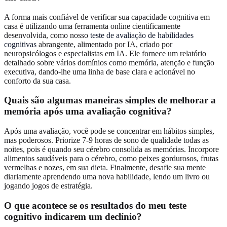
A forma mais confiável de verificar sua capacidade cognitiva em
casa é utilizando uma ferramenta online cientificamente
desenvolvida, como nosso
teste de avaliação de habilidades
cognitivas
abrangente, alimentado por IA, criado por
neuropsicólogos e especialistas em IA. Ele fornece um relatório
detalhado sobre vários domínios como memória, atenção e função
executiva, dando-lhe uma linha de base clara e acionável no
conforto da sua casa.
Quais são algumas maneiras simples de melhorar a
memória após uma avaliação cognitiva?
Após uma avaliação, você pode se concentrar em hábitos simples,
mas poderosos. Priorize 7-9 horas de sono de qualidade todas as
noites, pois é quando seu cérebro consolida as memórias. Incorpore
alimentos saudáveis para o cérebro, como peixes gordurosos, frutas
vermelhas e nozes, em sua dieta. Finalmente, desafie sua mente
diariamente aprendendo uma nova habilidade, lendo um livro ou
jogando jogos de estratégia.
O que acontece se os resultados do meu teste
cognitivo indicarem um declínio?