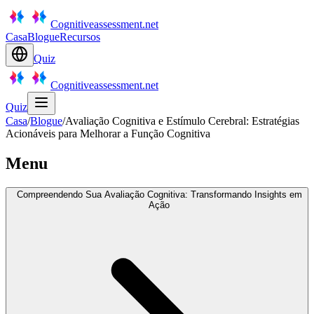
Cognitiveassessment.net
Casa
Blogue
Recursos
Quiz
Cognitiveassessment.net
Quiz
Casa
/
Blogue
/
Avaliação Cognitiva e Estímulo Cerebral: Estratégias
Acionáveis para Melhorar a Função Cognitiva
Menu
Compreendendo Sua Avaliação Cognitiva: Transformando Insights em
Ação