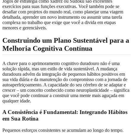
Jogos de estratégia como xadrez ou Sudoku são excelentes
exercícios para suas funções executivas. Você também pode se
desafiar com projetos do mundo real, como planejar uma viagem
detalhada, aprender um novo instrumento ou assumir uma tarefa
complexa no trabalho que exige que você a divida em etapas
menores e gerenciáveis.
Construindo um Plano Sustentável para a
Melhoria Cognitiva Contínua
A chave para o aprimoramento cognitivo duradouro não é uma
solução rápida, mas um estilo de vida sustentável. A mudança
duradoura advém da integração de pequenos hábitos positivos em
sua vida diária e da manutenção do compromisso com a jornada de
autoaperfeiçoamento. A capacidade do seu cérebro de se adaptar e
crescer – um conceito conhecido como neuroplasticidade – significa
que você pode continuar a construir uma mente mais aguçada em
qualquer idade.
A Consistência é Fundamental: Integrando Hábitos
em Sua Rotina
Pequenos esforços consistentes se acumulam ao longo do tempo.