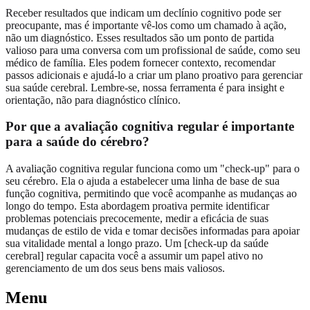
Receber resultados que indicam um declínio cognitivo pode ser
preocupante, mas é importante vê-los como um chamado à ação,
não um diagnóstico. Esses resultados são um ponto de partida
valioso para uma conversa com um profissional de saúde, como seu
médico de família. Eles podem fornecer contexto, recomendar
passos adicionais e ajudá-lo a criar um plano proativo para gerenciar
sua saúde cerebral. Lembre-se, nossa ferramenta é para insight e
orientação, não para diagnóstico clínico.
Por que a avaliação cognitiva regular é importante
para a saúde do cérebro?
A avaliação cognitiva regular funciona como um "check-up" para o
seu cérebro. Ela o ajuda a estabelecer uma linha de base de sua
função cognitiva, permitindo que você acompanhe as mudanças ao
longo do tempo. Esta abordagem proativa permite identificar
problemas potenciais precocemente, medir a eficácia de suas
mudanças de estilo de vida e tomar decisões informadas para apoiar
sua vitalidade mental a longo prazo. Um [check-up da saúde
cerebral] regular capacita você a assumir um papel ativo no
gerenciamento de um dos seus bens mais valiosos.
Menu