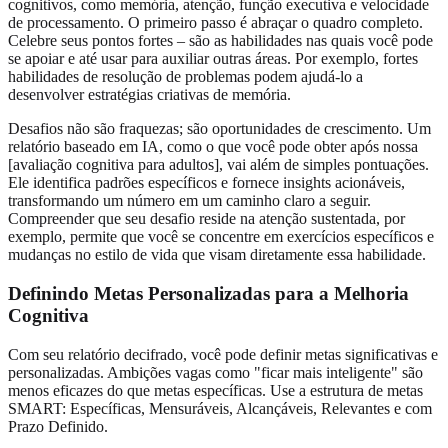
cognitivos, como memória, atenção, função executiva e velocidade
de processamento. O primeiro passo é abraçar o quadro completo.
Celebre seus pontos fortes – são as habilidades nas quais você pode
se apoiar e até usar para auxiliar outras áreas. Por exemplo, fortes
habilidades de resolução de problemas podem ajudá-lo a
desenvolver estratégias criativas de memória.
Desafios não são fraquezas; são oportunidades de crescimento. Um
relatório baseado em IA, como o que você pode obter após nossa
[avaliação cognitiva para adultos], vai além de simples pontuações.
Ele identifica padrões específicos e fornece insights acionáveis,
transformando um número em um caminho claro a seguir.
Compreender que seu desafio reside na atenção sustentada, por
exemplo, permite que você se concentre em exercícios específicos e
mudanças no estilo de vida que visam diretamente essa habilidade.
Definindo Metas Personalizadas para a Melhoria
Cognitiva
Com seu relatório decifrado, você pode definir metas significativas e
personalizadas. Ambições vagas como "ficar mais inteligente" são
menos eficazes do que metas específicas. Use a estrutura de metas
SMART: Específicas, Mensuráveis, Alcançáveis, Relevantes e com
Prazo Definido.