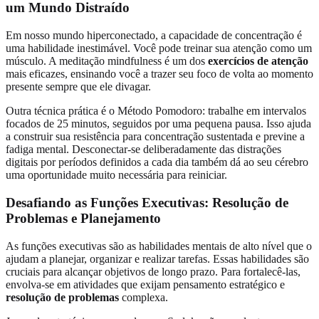
um Mundo Distraído
Em nosso mundo hiperconectado, a capacidade de concentração é
uma habilidade inestimável. Você pode treinar sua atenção como um
músculo. A meditação mindfulness é um dos
exercícios de atenção
mais eficazes, ensinando você a trazer seu foco de volta ao momento
presente sempre que ele divagar.
Outra técnica prática é o Método Pomodoro: trabalhe em intervalos
focados de 25 minutos, seguidos por uma pequena pausa. Isso ajuda
a construir sua resistência para concentração sustentada e previne a
fadiga mental. Desconectar-se deliberadamente das distrações
digitais por períodos definidos a cada dia também dá ao seu cérebro
uma oportunidade muito necessária para reiniciar.
Desafiando as Funções Executivas: Resolução de
Problemas e Planejamento
As funções executivas são as habilidades mentais de alto nível que o
ajudam a planejar, organizar e realizar tarefas. Essas habilidades são
cruciais para alcançar objetivos de longo prazo. Para fortalecê-las,
envolva-se em atividades que exijam pensamento estratégico e
resolução de problemas
complexa.