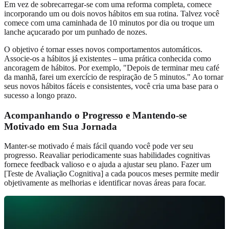
Em vez de sobrecarregar-se com uma reforma completa, comece
incorporando um ou dois novos hábitos em sua rotina. Talvez você
comece com uma caminhada de 10 minutos por dia ou troque um
lanche açucarado por um punhado de nozes.
O objetivo é tornar esses novos comportamentos automáticos.
Associe-os a hábitos já existentes – uma prática conhecida como
ancoragem de hábitos. Por exemplo, "Depois de terminar meu café
da manhã, farei um exercício de respiração de 5 minutos." Ao tornar
seus novos hábitos fáceis e consistentes, você cria uma base para o
sucesso a longo prazo.
Acompanhando o Progresso e Mantendo-se
Motivado em Sua Jornada
Manter-se motivado é mais fácil quando você pode ver seu
progresso. Reavaliar periodicamente suas habilidades cognitivas
fornece feedback valioso e o ajuda a ajustar seu plano. Fazer um
[Teste de Avaliação Cognitiva] a cada poucos meses permite medir
objetivamente as melhorias e identificar novas áreas para focar.