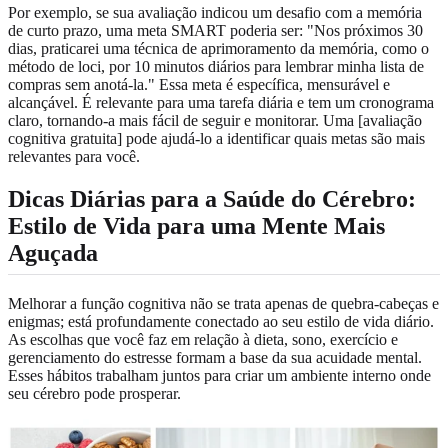
Por exemplo, se sua avaliação indicou um desafio com a memória
de curto prazo, uma meta SMART poderia ser: "Nos próximos 30
dias, praticarei uma técnica de aprimoramento da memória, como o
método de loci, por 10 minutos diários para lembrar minha lista de
compras sem anotá-la." Essa meta é específica, mensurável e
alcançável. É relevante para uma tarefa diária e tem um cronograma
claro, tornando-a mais fácil de seguir e monitorar. Uma [avaliação
cognitiva gratuita] pode ajudá-lo a identificar quais metas são mais
relevantes para você.
Dicas Diárias para a Saúde do Cérebro:
Estilo de Vida para uma Mente Mais
Aguçada
Melhorar a função cognitiva não se trata apenas de quebra-cabeças e
enigmas; está profundamente conectado ao seu estilo de vida diário.
As escolhas que você faz em relação à dieta, sono, exercício e
gerenciamento do estresse formam a base da sua acuidade mental.
Esses hábitos trabalham juntos para criar um ambiente interno onde
seu cérebro pode prosperar.