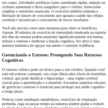
seu corpo. Atividades aeróbicas como caminhada rápida, natação ou
ciclismo aumentam o fluxo sanguíneo para o cérebro, fornecendo
oxigênio e nutrientes essenciais. O exercício também estimula a
liberação de fatores de crescimento que apoiam a saúde das células
cerebrais e incentivam o crescimento de novos neurônios.
Você não precisa correr uma maratona para obter os benefícios.
Apenas 30 minutos de exercício de intensidade moderada na maioria
dos dias da semana podem aumentar significativamente seu humor,
reduzir o estresse e melhorar a função cognitiva. Ser ativo é uma
maneira fantástica de aguçar sua mente e construir resiliência.
Gerenciando o Estresse: Protegendo Seus Recursos
Cognitivos
O estresse crônico pode ser tóxico para o seu cérebro. Quando você
está sob estresse constante, seu corpo libera altos níveis do hormônio
cortisol, que pode danificar o hipocampo – uma região cerebral
crucial para o aprendizado e a memória. Encontrar maneiras eficazes
de gerenciar o estresse é essencial para proteger sua saúde cognitiva
a longo prazo.
Práticas como meditação mindfulness, exercícios de respiração
profunda, ioga ou passar tempo na natureza podem ajudar a reduzir