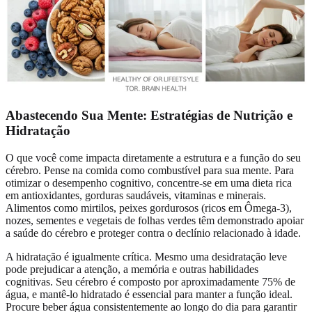
Abastecendo Sua Mente: Estratégias de Nutrição e
Hidratação
O que você come impacta diretamente a estrutura e a função do seu
cérebro. Pense na comida como combustível para sua mente. Para
otimizar o desempenho cognitivo, concentre-se em uma dieta rica
em antioxidantes, gorduras saudáveis, vitaminas e minerais.
Alimentos como mirtilos, peixes gordurosos (ricos em Ômega-3),
nozes, sementes e vegetais de folhas verdes têm demonstrado apoiar
a saúde do cérebro e proteger contra o declínio relacionado à idade.
A hidratação é igualmente crítica. Mesmo uma desidratação leve
pode prejudicar a atenção, a memória e outras habilidades
cognitivas. Seu cérebro é composto por aproximadamente 75% de
água, e mantê-lo hidratado é essencial para manter a função ideal.
Procure beber água consistentemente ao longo do dia para garantir