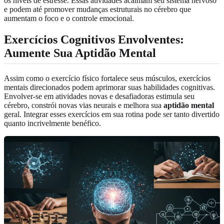
os níveis de estresse. Essas atividades acalmam seu sistema nervoso
e podem até promover mudanças estruturais no cérebro que
aumentam o foco e o controle emocional.
Exercícios Cognitivos Envolventes:
Aumente Sua Aptidão Mental
Assim como o exercício físico fortalece seus músculos, exercícios
mentais direcionados podem aprimorar suas habilidades cognitivas.
Envolver-se em atividades novas e desafiadoras estimula seu
cérebro, constrói novas vias neurais e melhora sua
aptidão mental
geral. Integrar esses exercícios em sua rotina pode ser tanto divertido
quanto incrivelmente benéfico.