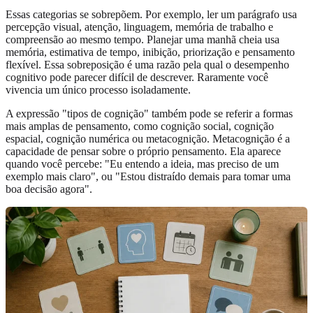
Essas categorias se sobrepõem. Por exemplo, ler um parágrafo usa
percepção visual, atenção, linguagem, memória de trabalho e
compreensão ao mesmo tempo. Planejar uma manhã cheia usa
memória, estimativa de tempo, inibição, priorização e pensamento
flexível. Essa sobreposição é uma razão pela qual o desempenho
cognitivo pode parecer difícil de descrever. Raramente você
vivencia um único processo isoladamente.
A expressão "tipos de cognição" também pode se referir a formas
mais amplas de pensamento, como cognição social, cognição
espacial, cognição numérica ou metacognição. Metacognição é a
capacidade de pensar sobre o próprio pensamento. Ela aparece
quando você percebe: "Eu entendo a ideia, mas preciso de um
exemplo mais claro", ou "Estou distraído demais para tomar uma
boa decisão agora".