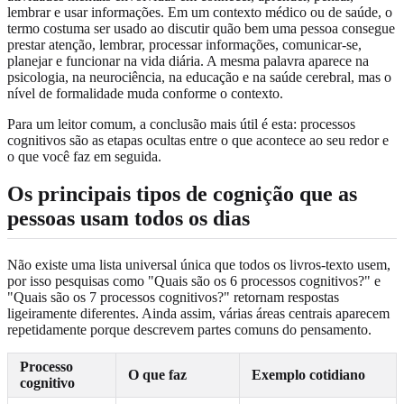
lembrar e usar informações. Em um contexto médico ou de saúde, o
termo costuma ser usado ao discutir quão bem uma pessoa consegue
prestar atenção, lembrar, processar informações, comunicar-se,
planejar e funcionar na vida diária. A mesma palavra aparece na
psicologia, na neurociência, na educação e na saúde cerebral, mas o
nível de formalidade muda conforme o contexto.
Para um leitor comum, a conclusão mais útil é esta: processos
cognitivos são as etapas ocultas entre o que acontece ao seu redor e
o que você faz em seguida.
Os principais tipos de cognição que as
pessoas usam todos os dias
Não existe uma lista universal única que todos os livros-texto usem,
por isso pesquisas como "Quais são os 6 processos cognitivos?" e
"Quais são os 7 processos cognitivos?" retornam respostas
ligeiramente diferentes. Ainda assim, várias áreas centrais aparecem
repetidamente porque descrevem partes comuns do pensamento.
Processo
O que faz
Exemplo cotidiano
cognitivo