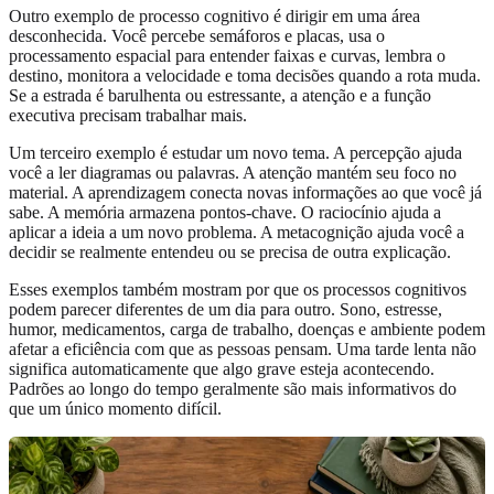
Outro exemplo de processo cognitivo é dirigir em uma área
desconhecida. Você percebe semáforos e placas, usa o
processamento espacial para entender faixas e curvas, lembra o
destino, monitora a velocidade e toma decisões quando a rota muda.
Se a estrada é barulhenta ou estressante, a atenção e a função
executiva precisam trabalhar mais.
Um terceiro exemplo é estudar um novo tema. A percepção ajuda
você a ler diagramas ou palavras. A atenção mantém seu foco no
material. A aprendizagem conecta novas informações ao que você já
sabe. A memória armazena pontos-chave. O raciocínio ajuda a
aplicar a ideia a um novo problema. A metacognição ajuda você a
decidir se realmente entendeu ou se precisa de outra explicação.
Esses exemplos também mostram por que os processos cognitivos
podem parecer diferentes de um dia para outro. Sono, estresse,
humor, medicamentos, carga de trabalho, doenças e ambiente podem
afetar a eficiência com que as pessoas pensam. Uma tarde lenta não
significa automaticamente que algo grave esteja acontecendo.
Padrões ao longo do tempo geralmente são mais informativos do
que um único momento difícil.