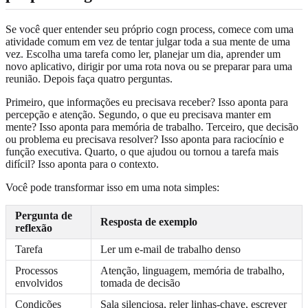
Se você quer entender seu próprio cogn process, comece com uma
atividade comum em vez de tentar julgar toda a sua mente de uma
vez. Escolha uma tarefa como ler, planejar um dia, aprender um
novo aplicativo, dirigir por uma rota nova ou se preparar para uma
reunião. Depois faça quatro perguntas.
Primeiro, que informações eu precisava receber? Isso aponta para
percepção e atenção. Segundo, o que eu precisava manter em
mente? Isso aponta para memória de trabalho. Terceiro, que decisão
ou problema eu precisava resolver? Isso aponta para raciocínio e
função executiva. Quarto, o que ajudou ou tornou a tarefa mais
difícil? Isso aponta para o contexto.
Você pode transformar isso em uma nota simples:
Pergunta de
Resposta de exemplo
reflexão
Tarefa
Ler um e-mail de trabalho denso
Processos
Atenção, linguagem, memória de trabalho,
envolvidos
tomada de decisão
Condições
Sala silenciosa, reler linhas-chave, escrever