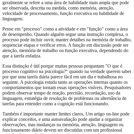
geralmente se refere a uma área de habilidade mais ampla que pode
ser observada, descrita ou medida, como memória, atenção,
velocidade de processamento, função executiva ou habilidade de
linguagem.
Pense em "processo" como a atividade e em "função" como a área
de desempenho. Quando alguém segue uma instrução complexa, o
processo pode incluir ouvir, manter detalhes na memória de trabalho,
sequenciar etapas e verificar erros. A função em discussão pode ser
atenção, memória de trabalho ou função executiva, dependendo do
que a tarefa enfatiza.
Essa distinção é útil porque muitas pessoas perguntam "O que é
processo cognitivo na psicologia?" quando na verdade querem saber
por que uma tarefa diária parece fácil em um dia e trabalhosa no
seguinte. A psicologia estuda tanto as operações internas quanto os
comportamentos que tornam essas operações visíveis. Pesquisadores
podem observar tempo de reação, precisão, recordação, uso da
linguagem, estratégia de resolução de problemas ou alternância de
tarefas para entender como a cognição está funcionando.
Também é importante manter limites claros. Um artigo on-line pode
explicar conceitos, e uma autoavaliação pode ajudar a organizar
observações, mas mudanças na memória, atenção, linguagem ou
funcionamento diário devem ser discutidas com um profissional