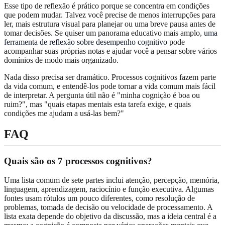
Esse tipo de reflexão é prático porque se concentra em condições
que podem mudar. Talvez você precise de menos interrupções para
ler, mais estrutura visual para planejar ou uma breve pausa antes de
tomar decisões. Se quiser um panorama educativo mais amplo,
uma
ferramenta de reflexão sobre desempenho cognitivo
pode
acompanhar suas próprias notas e ajudar você a pensar sobre vários
domínios de modo mais organizado.
Nada disso precisa ser dramático. Processos cognitivos fazem parte
da vida comum, e entendê-los pode tornar a vida comum mais fácil
de interpretar. A pergunta útil não é "minha cognição é boa ou
ruim?", mas "quais etapas mentais esta tarefa exige, e quais
condições me ajudam a usá-las bem?"
FAQ
Quais são os 7 processos cognitivos?
Uma lista comum de sete partes inclui atenção, percepção, memória,
linguagem, aprendizagem, raciocínio e função executiva. Algumas
fontes usam rótulos um pouco diferentes, como resolução de
problemas, tomada de decisão ou velocidade de processamento. A
lista exata depende do objetivo da discussão, mas a ideia central é a