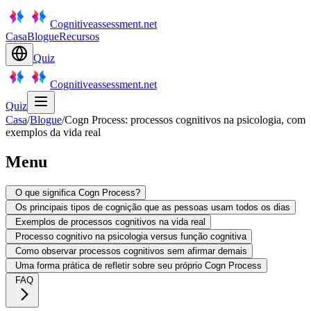
Cognitiveassessment.net
Casa
Blogue
Recursos
Quiz
Cognitiveassessment.net
Quiz
Casa
/
Blogue
/
Cogn Process: processos cognitivos na psicologia, com
exemplos da vida real
Menu
O que significa Cogn Process?
Os principais tipos de cognição que as pessoas usam todos os dias
Exemplos de processos cognitivos na vida real
Processo cognitivo na psicologia versus função cognitiva
Como observar processos cognitivos sem afirmar demais
Uma forma prática de refletir sobre seu próprio Cogn Process
FAQ