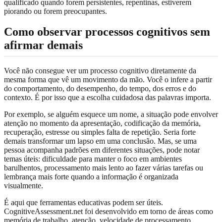
qualificado quando forem persistentes, repentinas, estiverem
piorando ou forem preocupantes.
Como observar processos cognitivos sem
afirmar demais
Você não consegue ver um processo cognitivo diretamente da
mesma forma que vê um movimento da mão. Você o infere a partir
do comportamento, do desempenho, do tempo, dos erros e do
contexto. É por isso que a escolha cuidadosa das palavras importa.
Por exemplo, se alguém esquece um nome, a situação pode envolver
atenção no momento da apresentação, codificação da memória,
recuperação, estresse ou simples falta de repetição. Seria forte
demais transformar um lapso em uma conclusão. Mas, se uma
pessoa acompanha padrões em diferentes situações, pode notar
temas úteis: dificuldade para manter o foco em ambientes
barulhentos, processamento mais lento ao fazer várias tarefas ou
lembrança mais forte quando a informação é organizada
visualmente.
É aqui que ferramentas educativas podem ser úteis.
CognitiveAssessment.net foi desenvolvido em torno de áreas como
memória de trabalho, atenção, velocidade de processamento,