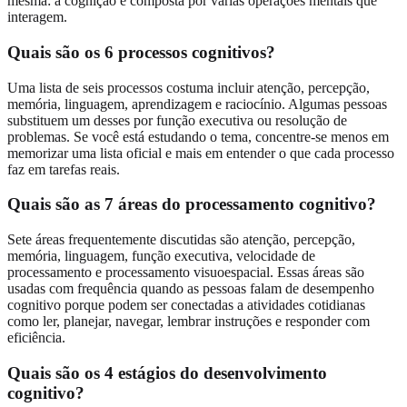
mesma: a cognição é composta por várias operações mentais que
interagem.
Quais são os 6 processos cognitivos?
Uma lista de seis processos costuma incluir atenção, percepção,
memória, linguagem, aprendizagem e raciocínio. Algumas pessoas
substituem um desses por função executiva ou resolução de
problemas. Se você está estudando o tema, concentre-se menos em
memorizar uma lista oficial e mais em entender o que cada processo
faz em tarefas reais.
Quais são as 7 áreas do processamento cognitivo?
Sete áreas frequentemente discutidas são atenção, percepção,
memória, linguagem, função executiva, velocidade de
processamento e processamento visuoespacial. Essas áreas são
usadas com frequência quando as pessoas falam de desempenho
cognitivo porque podem ser conectadas a atividades cotidianas
como ler, planejar, navegar, lembrar instruções e responder com
eficiência.
Quais são os 4 estágios do desenvolvimento
cognitivo?