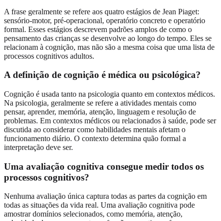
A frase geralmente se refere aos quatro estágios de Jean Piaget:
sensório-motor, pré-operacional, operatório concreto e operatório
formal. Esses estágios descrevem padrões amplos de como o
pensamento das crianças se desenvolve ao longo do tempo. Eles se
relacionam à cognição, mas não são a mesma coisa que uma lista de
processos cognitivos adultos.
A definição de cognição é médica ou psicológica?
Cognição é usada tanto na psicologia quanto em contextos médicos.
Na psicologia, geralmente se refere a atividades mentais como
pensar, aprender, memória, atenção, linguagem e resolução de
problemas. Em contextos médicos ou relacionados à saúde, pode ser
discutida ao considerar como habilidades mentais afetam o
funcionamento diário. O contexto determina quão formal a
interpretação deve ser.
Uma avaliação cognitiva consegue medir todos os
processos cognitivos?
Nenhuma avaliação única captura todas as partes da cognição em
todas as situações da vida real. Uma avaliação cognitiva pode
amostrar domínios selecionados, como memória, atenção,