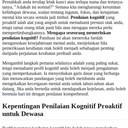
Pernahkah anda tersilap letak kunci atau terlupa nama dan tertanya-
tanya, "Adakah ini normal?" Semasa kita mengharungi kerumitan
kehidupan dewasa, soalan tentang ingatan, fokus, dan ketajaman
mental kita secara semula jadi timbul.
Penilaian kognitif
yang
proaktif ialah alat yang ampuh untuk memahami prestasi otak anda,
tetapi ramai orang tidak pasti bila atau mengapa mereka perlu
mempertimbangkannya.
Mengapa seseorang memerlukan
penilaian kognitif?
Panduan ini akan meneroka faedah
menguruskan kesejahteraan mental anda, menjelaskan bila
pemeriksaan kesihatan otak boleh menjadi sebahagian penting
daripada perjalanan kesihatan peribadi anda.
Mengambil langkah pertama selalunya adalah yang paling sukar,
tetapi memahami profil kognitif anda boleh menjadi pengalaman
yang memperkasakan. Ia menyediakan garis dasar yang berharga
dan menawarkan pandangan yang boleh membantu anda
mengekalkan kecergasan mental anda untuk tahun-tahun akan
datang. Jika anda bersedia untuk mendapatkan kejelasan, anda boleh
bermula hari ini
dengan penilaian komprehensif.
Kepentingan Penilaian Kognitif Proaktif
untuk Dewasa