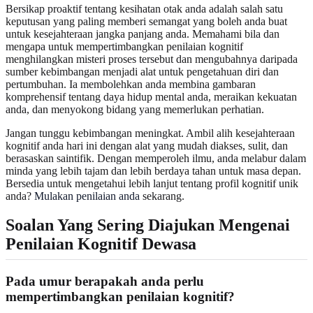
Bersikap proaktif tentang kesihatan otak anda adalah salah satu
keputusan yang paling memberi semangat yang boleh anda buat
untuk kesejahteraan jangka panjang anda. Memahami bila dan
mengapa untuk mempertimbangkan penilaian kognitif
menghilangkan misteri proses tersebut dan mengubahnya daripada
sumber kebimbangan menjadi alat untuk pengetahuan diri dan
pertumbuhan. Ia membolehkan anda membina gambaran
komprehensif tentang daya hidup mental anda, meraikan kekuatan
anda, dan menyokong bidang yang memerlukan perhatian.
Jangan tunggu kebimbangan meningkat. Ambil alih kesejahteraan
kognitif anda hari ini dengan alat yang mudah diakses, sulit, dan
berasaskan saintifik. Dengan memperoleh ilmu, anda melabur dalam
minda yang lebih tajam dan lebih berdaya tahan untuk masa depan.
Bersedia untuk mengetahui lebih lanjut tentang profil kognitif unik
anda?
Mulakan penilaian anda
sekarang.
Soalan Yang Sering Diajukan Mengenai
Penilaian Kognitif Dewasa
Pada umur berapakah anda perlu
mempertimbangkan penilaian kognitif?