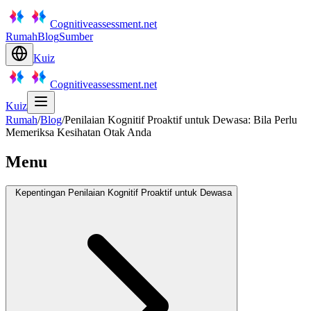
Cognitiveassessment.net
Rumah
Blog
Sumber
Kuiz
Cognitiveassessment.net
Kuiz
Rumah
/
Blog
/
Penilaian Kognitif Proaktif untuk Dewasa: Bila Perlu
Memeriksa Kesihatan Otak Anda
Menu
Kepentingan Penilaian Kognitif Proaktif untuk Dewasa