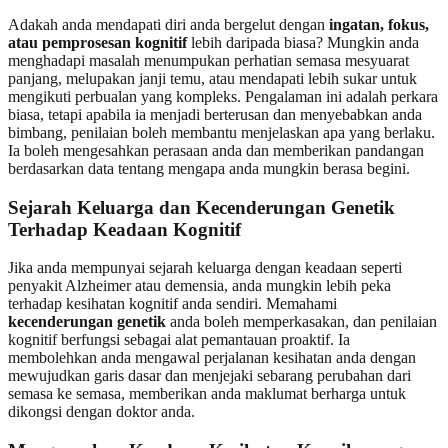
Adakah anda mendapati diri anda bergelut dengan
ingatan, fokus,
atau pemprosesan kognitif
lebih daripada biasa? Mungkin anda
menghadapi masalah menumpukan perhatian semasa mesyuarat
panjang, melupakan janji temu, atau mendapati lebih sukar untuk
mengikuti perbualan yang kompleks. Pengalaman ini adalah perkara
biasa, tetapi apabila ia menjadi berterusan dan menyebabkan anda
bimbang, penilaian boleh membantu menjelaskan apa yang berlaku.
Ia boleh mengesahkan perasaan anda dan memberikan pandangan
berdasarkan data tentang mengapa anda mungkin berasa begini.
Sejarah Keluarga dan Kecenderungan Genetik
Terhadap Keadaan Kognitif
Jika anda mempunyai sejarah keluarga dengan keadaan seperti
penyakit Alzheimer atau demensia, anda mungkin lebih peka
terhadap kesihatan kognitif anda sendiri. Memahami
kecenderungan genetik
anda boleh memperkasakan, dan penilaian
kognitif berfungsi sebagai alat pemantauan proaktif. Ia
membolehkan anda mengawal perjalanan kesihatan anda dengan
mewujudkan garis dasar dan menjejaki sebarang perubahan dari
semasa ke semasa, memberikan anda maklumat berharga untuk
dikongsi dengan doktor anda.