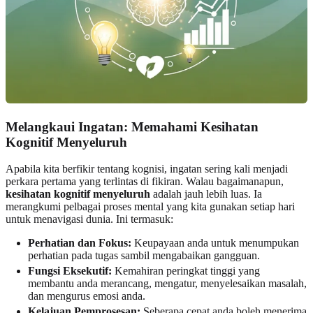
Melangkaui Ingatan: Memahami Kesihatan
Kognitif Menyeluruh
Apabila kita berfikir tentang kognisi, ingatan sering kali menjadi
perkara pertama yang terlintas di fikiran. Walau bagaimanapun,
kesihatan kognitif menyeluruh
adalah jauh lebih luas. Ia
merangkumi pelbagai proses mental yang kita gunakan setiap hari
untuk menavigasi dunia. Ini termasuk:
Perhatian dan Fokus:
Keupayaan anda untuk menumpukan
perhatian pada tugas sambil mengabaikan gangguan.
Fungsi Eksekutif:
Kemahiran peringkat tinggi yang
membantu anda merancang, mengatur, menyelesaikan masalah,
dan mengurus emosi anda.
Kelajuan Pemprosesan:
Seberapa cepat anda boleh menerima