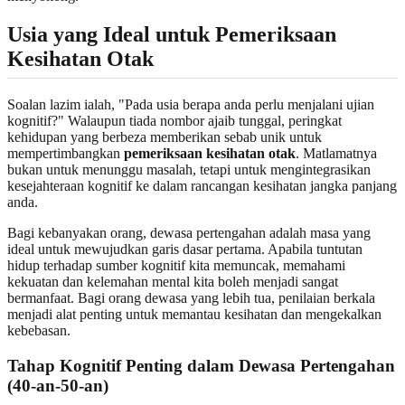
Usia yang Ideal untuk Pemeriksaan
Kesihatan Otak
Soalan lazim ialah, "Pada usia berapa anda perlu menjalani ujian
kognitif?" Walaupun tiada nombor ajaib tunggal, peringkat
kehidupan yang berbeza memberikan sebab unik untuk
mempertimbangkan
pemeriksaan kesihatan otak
. Matlamatnya
bukan untuk menunggu masalah, tetapi untuk mengintegrasikan
kesejahteraan kognitif ke dalam rancangan kesihatan jangka panjang
anda.
Bagi kebanyakan orang, dewasa pertengahan adalah masa yang
ideal untuk mewujudkan garis dasar pertama. Apabila tuntutan
hidup terhadap sumber kognitif kita memuncak, memahami
kekuatan dan kelemahan mental kita boleh menjadi sangat
bermanfaat. Bagi orang dewasa yang lebih tua, penilaian berkala
menjadi alat penting untuk memantau kesihatan dan mengekalkan
kebebasan.
Tahap Kognitif Penting dalam Dewasa Pertengahan
(40-an-50-an)