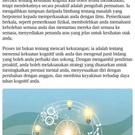
Berfikir tentang kesihatan kognitif kita boleh terasa menakutkan,
tetapi mendekatinya secara proaktif adalah pengubah permainan. Ia
mengalihkan tumpuan daripada bimbang tentang masalah yang
berpotensi kepada memperkasakan anda dengan ilmu. Pemeriksaan
berkala, seperti pemeriksaan fizikal, membolehkan anda memahami
kebolehan semasa anda dan memantau mereka dari semasa ke
semasa, menyediakan penanda aras yang jelas untuk kesihatan otak
anda.
Proses ini bukan tentang mencari kekurangan; ia adalah tentang
menemui kekuatan kognitif unik anda dan mengenal pasti bidang
yang boleh anda perbaiki dan sokong. Dengan mengambil pendirian
proaktif, anda boleh melaksanakan strategi yang disasarkan untuk
meningkatkan prestasi mental anda, menyesuaikan diri dengan
perubahan dengan anggun, dan membina keyakinan terhadap daya
tahan kognitif anda.