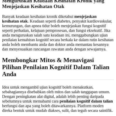
Menguruskan Keadaan Kesihatan Kronik yang
Menjejaskan Kesihatan Otak
Banyak keadaan kesihatan kronik diketahui
menjejaskan
kesihatan otak
. Keadaan seperti diabetes, penyakit kardiovaskular,
kemurungan, dan apnea tidur boleh menjejaskan fungsi kognitif
seperti perhatian, kelajuan pemprosesan, dan fungsi eksekutif. Jika
anda menguruskan salah satu keadaan ini, menggabungkan ujian
penilaian kemahiran kognitif secara berkala ke dalam rutin kesihatan
anda boleh membantu anda dan doktor anda memantau kesannya
dan menyesuaikan rancangan rawatan anda dengan sewajarnya.
Membongkar Mitos & Menavigasi
Pilihan Penilaian Kognitif Dalam Talian
Anda
Idea untuk mengambil ujian kognitif boleh menakutkan,
sebahagiannya disebabkan oleh mitos dan salah tanggapan umum.
Dengan peningkatan alat digital, adalah lebih penting daripada
sebelumnya untuk memahami cara
penilaian kognitif dalam talian
berfungsi dan apa yang boleh ditawarkannya. Platform moden
direka bentuk untuk mudah diakses, sulit, dan teguh secara saintifik.