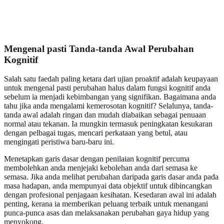
Mengenal pasti Tanda-tanda Awal Perubahan
Kognitif
Salah satu faedah paling ketara dari ujian proaktif adalah keupayaan
untuk mengenal pasti perubahan halus dalam fungsi kognitif anda
sebelum ia menjadi kebimbangan yang signifikan. Bagaimana anda
tahu jika anda mengalami kemerosotan kognitif? Selalunya, tanda-
tanda awal adalah ringan dan mudah diabaikan sebagai penuaan
normal atau tekanan. Ia mungkin termasuk peningkatan kesukaran
dengan pelbagai tugas, mencari perkataan yang betul, atau
mengingati peristiwa baru-baru ini.
Menetapkan garis dasar dengan
penilaian kognitif percuma
membolehkan anda menjejaki kebolehan anda dari semasa ke
semasa. Jika anda melihat perubahan daripada garis dasar anda pada
masa hadapan, anda mempunyai data objektif untuk dibincangkan
dengan profesional penjagaan kesihatan. Kesedaran awal ini adalah
penting, kerana ia memberikan peluang terbaik untuk menangani
punca-punca asas dan melaksanakan perubahan gaya hidup yang
menyokong.