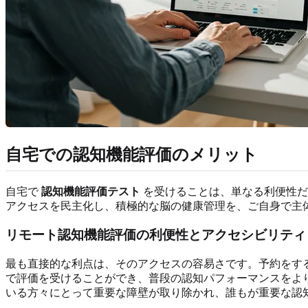
自宅での認知機能評価のメリット
自宅で
認知機能評価テスト
を受けることは、単なる利便性だ
アクセスを民主化し、積極的な脳の健康管理を、ご自身で主
リモート認知機能評価の利便性とアクセシビリティ
最も直接的な利点は、そのアクセスの容易さです。予約をす
で評価を受けることができ、普段の認知パフォーマンスをよ
いる方々にとって重要な障壁が取り除かれ、誰もが重要な認