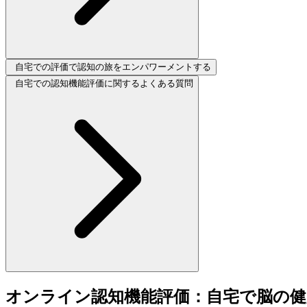
自宅での評価で認知の旅をエンパワーメントする
自宅での認知機能評価に関するよくある質問
オンライン認知機能評価：自宅で脳の