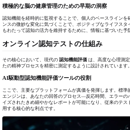
積極的な脳の健康管理のための早期の洞察
認知機能を経時的に監視することで、個人のベースラインを
ンスの微妙な変化に気づくことで、ポジティブなライフスタ
もわたって認知の活力を維持するために、情報に基づいた予
オンライン認知テストの仕組み
その核心において、現代の
認知機能評価
は、高度な心理測定
たの精神プロセスを精密に測定するように設計されています
AI駆動型認知機能評価ツールの役割
ここで、主要なプラットフォームが真価を発揮します。標準的
エンジンは、あなたの回答のプロセス—反応時間、エラーの
イズされたきめ細やかなレポートが可能になり、従来のテス
用する核心的な利点です。