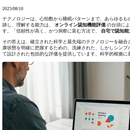
2025/08/10
テクノロジーは、心拍数から睡眠パターンまで、あらゆるも
跡し、理解する能力は、
オンライン認知機能評価
の台頭によ
す。「信頼性が高く、かつ洞察に富む方法で、
自宅で認知能
その答えは、確立された科学と最先端のテクノロジーを融合
康状態を明確に把握するための、洗練された、しかしシンプ
て設計された包括的な評価を提供しています。科学的根拠に