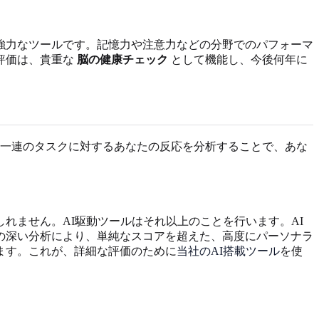
強力なツールです。記憶力や注意力などの分野でのパフォーマ
評価は、貴重な
脳の健康チェック
として機能し、今後何年に
一連のタスクに対するあなたの反応を分析することで、あな
れません。AI駆動ツールはそれ以上のことを行います。AI
の深い分析により、単純なスコアを超えた、高度にパーソナラ
ます。これが、詳細な評価のために
当社のAI搭載ツール
を使