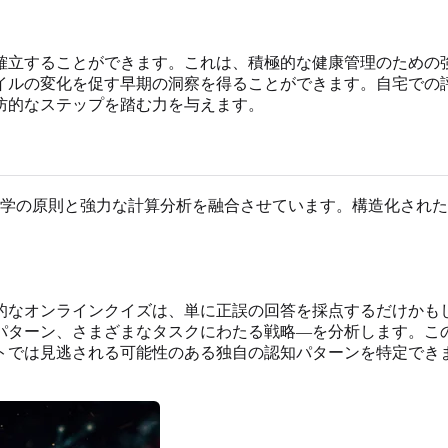
確立することができます。これは、積極的な健康管理のための
イルの変化を促す早期の洞察を得ることができます。自宅での
防的なステップを踏む力を与えます。
学の原則と強力な計算分析を融合させています。構造化された
。
なオンラインクイズは、単に正誤の回答を採点するだけかもし
パターン、さまざまなタスクにわたる戦略—を分析します。こ
トでは見逃される可能性のある独自の認知パターンを特定でき