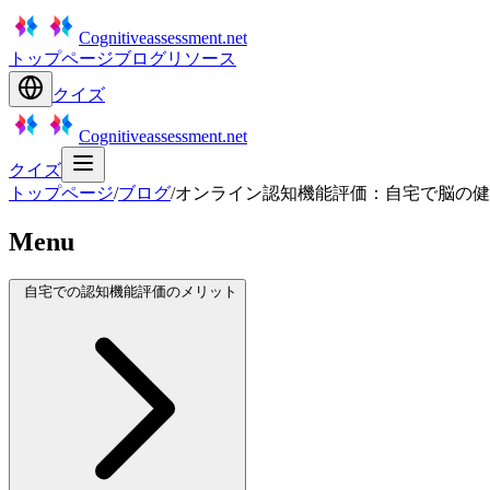
Cognitiveassessment.net
トップページ
ブログ
リソース
クイズ
Cognitiveassessment.net
クイズ
トップページ
/
ブログ
/
オンライン認知機能評価：自宅で脳の健
Menu
自宅での認知機能評価のメリット