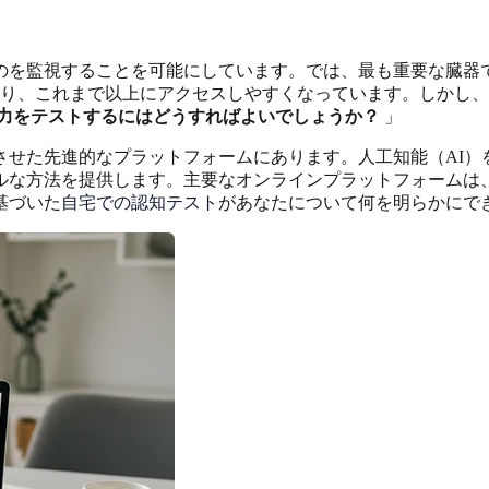
のを監視することを可能にしています。では、最も重要な臓器
り、これまで以上にアクセスしやすくなっています。しかし、
力をテストするにはどうすればよいでしょうか？
」
させた先進的なプラットフォームにあります。人工知能（AI）
ルな方法を提供します。主要なオンラインプラットフォームは、
基づいた
自宅での認知テスト
があなたについて何を明らかにで