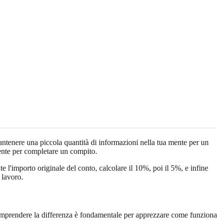
antenere una piccola quantità di informazioni nella tua mente per un
te per completare un compito.
l'importo originale del conto, calcolare il 10%, poi il 5%, e infine
 lavoro.
omprendere la differenza è fondamentale per apprezzare come funziona