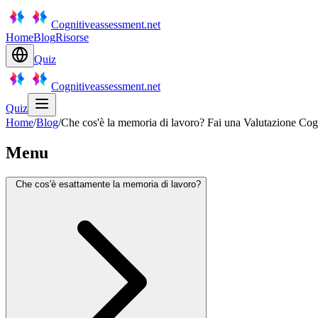
Cognitiveassessment.net
Home
Blog
Risorse
Quiz
Cognitiveassessment.net
Quiz
Home
/
Blog
/
Che cos'è la memoria di lavoro? Fai una Valutazione Cogn
Menu
Che cos'è esattamente la memoria di lavoro?