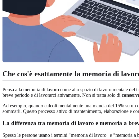
Che cos'è esattamente la memoria di lavor
Pensa alla memoria di lavoro come allo spazio di lavoro mentale del tu
breve periodo e di lavorarci attivamente. Non si tratta solo di
conserv
Ad esempio, quando calcoli mentalmente una mancia del 15% su un conto
sommarli. Questo processo attivo di mantenimento, elaborazione e com
La differenza tra memoria di lavoro e memoria a bre
Spesso le persone usano i termini "memoria di lavoro" e "memoria a 