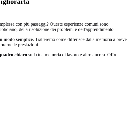
igliorarla
a complessa con più passaggi? Queste esperienze comuni sono
otidiano, della risoluzione dei problemi e dell'apprendimento.
in modo semplice
. Tratteremo come differisce dalla memoria a breve
iorarne le prestazioni.
quadro chiaro
sulla tua memoria di lavoro e altro ancora. Offre