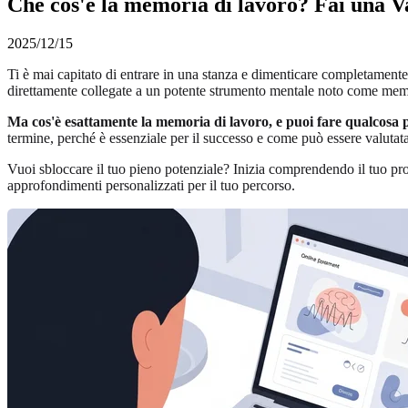
Che cos'è la memoria di lavoro? Fai una V
2025/12/15
Ti è mai capitato di entrare in una stanza e dimenticare completament
direttamente collegate a un potente strumento mentale noto come memo
Ma cos'è esattamente la memoria di lavoro, e puoi fare qualcosa 
termine, perché è essenziale per il successo e come può essere valutata.
Vuoi sbloccare il tuo pieno potenziale? Inizia comprendendo il tuo pr
approfondimenti personalizzati per il tuo percorso.