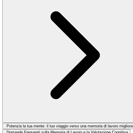
Potenzia la tua mente: il tuo viaggio verso una memoria di lavoro migliorat
Domande Frequenti sulla Memoria di Lavoro e la Valutazione Cognitiva