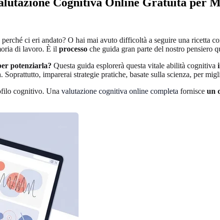
alutazione Cognitiva Online Gratuita per M
e perché ci eri andato? O hai mai avuto difficoltà a seguire una ricett
ria di lavoro. È il
processo
che guida gran parte del nostro pensiero qu
per potenziarla?
Questa guida esplorerà questa vitale abilità cognitiva
 Soprattutto, imparerai strategie pratiche, basate sulla scienza, per migl
ofilo cognitivo. Una
valutazione cognitiva online completa
fornisce
un 