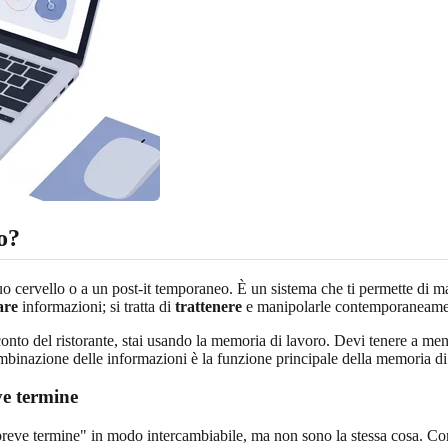
o?
o cervello o a un post-it temporaneo. È un sistema che ti permette di m
are
informazioni; si tratta di
trattenere
e manipolarle contemporaneamen
 del ristorante, stai usando la memoria di lavoro. Devi tenere a mente 
binazione delle informazioni è la funzione principale della memoria di
ve termine
breve termine" in modo intercambiabile, ma non sono la stessa cosa. C