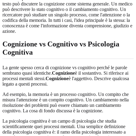
testo può discutere la cognizione come sistema generale. Un medico
può descrivere lo stato cognitivo o il cambiamento cognitivo. Un
ricercatore può studiare un singolo processo, come l'attenzione o la
codifica della memoria. In tutti i casi, l'idea principale è la stessa: la
conoscenza è come l'informazione diventa comprensione, giudizio e
azione.
Cognizione vs Cognitivo vs Psicologia
Cognitiva
La gente spesso cerca di cognizione vs cognitivo perché le parole
sembrano quasi identiche.
Cognizione
è il sostantivo. Si riferisce ai
processi mentali stessi.
Cognizione
è l'aggettivo. Descrive qualcosa
legato a questi processi.
Ad esempio, la memoria è un processo cognitivo. Un compito che
misura l'attenzione è un compito cognitivo. Un cambiamento nella
risoluzione dei problemi può essere chiamato un cambiamento
cognitivo. La cosa di fondo discussa è la cognizione.
La psicologia cognitiva è un campo di psicologia che studia
scientificamente quei processi mentali. Una semplice definizione
della psicologia cognitiva è: il ramo della psicologia interessato a