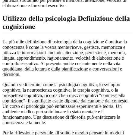
partenza strutturato per pensare a memoria, attenzione, velocità di
elaborazione e funzioni esecutive.
Utilizzo della psicologia Definizione della
cognizione
La più utile definizione di psicologia della cognizione è pratica: la
conoscenza è come la vostra mente riceve, gestisce, memorizza e
utilizza le informazioni. Include attenzione, percezione, memoria,
lingua, apprendimento, ragionamento, velocità di elaborazione e
controllo esecutivo. Si presenta anche costantemente nella vita
quotidiana, dalla lettura e dalla pianificazione a conversazioni e
decisioni.
Quando vedi termini come la psicologia cognitiva, lo sviluppo
cognitivo, la neuroscienza cognitiva, la terapia cognitiva, o la
prospettiva cognitiva, ricorda che i mezzi cognitivi "connessi alla
cognizione". Il significato esatto dipende dal campo e dal contesto.
Un corso di psicologia può enfatizzare esperimenti e teoria. Un
ambiente medico può sottolineare lo stato mentale e il
funzionamento. Una discussione di filosofia può enfatizzare la
conoscenza e la mente.
Per la riflessione personale, di solito è meglio pensare in modelli