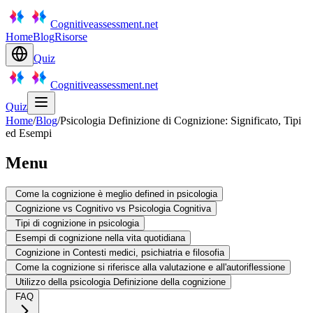
Cognitiveassessment.net
Home
Blog
Risorse
Quiz
Cognitiveassessment.net
Quiz
Home
/
Blog
/
Psicologia Definizione di Cognizione: Significato, Tipi
ed Esempi
Menu
Come la cognizione è meglio defined in psicologia
Cognizione vs Cognitivo vs Psicologia Cognitiva
Tipi di cognizione in psicologia
Esempi di cognizione nella vita quotidiana
Cognizione in Contesti medici, psichiatria e filosofia
Come la cognizione si riferisce alla valutazione e all'autoriflessione
Utilizzo della psicologia Definizione della cognizione
FAQ