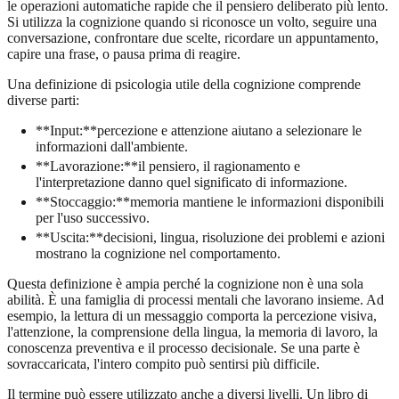
le operazioni automatiche rapide che il pensiero deliberato più lento.
Si utilizza la cognizione quando si riconosce un volto, seguire una
conversazione, confrontare due scelte, ricordare un appuntamento,
capire una frase, o pausa prima di reagire.
Una definizione di psicologia utile della cognizione comprende
diverse parti:
**Input:**percezione e attenzione aiutano a selezionare le
informazioni dall'ambiente.
**Lavorazione:**il pensiero, il ragionamento e
l'interpretazione danno quel significato di informazione.
**Stoccaggio:**memoria mantiene le informazioni disponibili
per l'uso successivo.
**Uscita:**decisioni, lingua, risoluzione dei problemi e azioni
mostrano la cognizione nel comportamento.
Questa definizione è ampia perché la cognizione non è una sola
abilità. È una famiglia di processi mentali che lavorano insieme. Ad
esempio, la lettura di un messaggio comporta la percezione visiva,
l'attenzione, la comprensione della lingua, la memoria di lavoro, la
conoscenza preventiva e il processo decisionale. Se una parte è
sovraccaricata, l'intero compito può sentirsi più difficile.
Il termine può essere utilizzato anche a diversi livelli. Un libro di