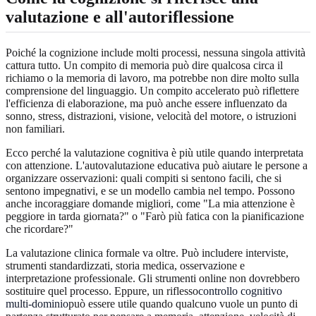
valutazione e all'autoriflessione
Poiché la cognizione include molti processi, nessuna singola attività
cattura tutto. Un compito di memoria può dire qualcosa circa il
richiamo o la memoria di lavoro, ma potrebbe non dire molto sulla
comprensione del linguaggio. Un compito accelerato può riflettere
l'efficienza di elaborazione, ma può anche essere influenzato da
sonno, stress, distrazioni, visione, velocità del motore, o istruzioni
non familiari.
Ecco perché la valutazione cognitiva è più utile quando interpretata
con attenzione. L'autovalutazione educativa può aiutare le persone a
organizzare osservazioni: quali compiti si sentono facili, che si
sentono impegnativi, e se un modello cambia nel tempo. Possono
anche incoraggiare domande migliori, come "La mia attenzione è
peggiore in tarda giornata?" o "Farò più fatica con la pianificazione
che ricordare?"
La valutazione clinica formale va oltre. Può includere interviste,
strumenti standardizzati, storia medica, osservazione e
interpretazione professionale. Gli strumenti online non dovrebbero
sostituire quel processo. Eppure, un riflesso
controllo cognitivo
multi-dominio
può essere utile quando qualcuno vuole un punto di