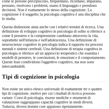
come le persone percepiscono, frequentano, ricordano, imparano,
pensano, risolvono i problemi, usano il linguaggio e prendono
decisioni. Non è esattamente lo stesso della cognizione. La
cognizione è il soggetto; la psicologia cognitiva è una disciplina che
lo studia.
Questa distinzione aiuta anche con i relativi termini di ricerca. Una
definizione di sviluppo cognitivo in psicologia di solito si riferisce a
come il pensiero e la comprensione cambiano attraverso la vita,
soprattutto nell'infanzia e nell'adolescenza. Una definizione di
neuroscienze cognitive in psicologia indica il rapporto tra processi
mentali e sistemi cerebrali. Una definizione di terapia cognitiva in
psicologia si riferisce ad un approccio terapeutico che esamina i
modelli di pensiero, le convinzioni, le emozioni e il comportamento.
Queste frasi condividono l'aggettivo cognitivo, ma non sono
intercambiabili.
Tipi di cognizione in psicologia
Non esiste un unico elenco universale di esattamente tre o quattro
tipi di cognizione, motivo per cui i risultati di ricerca possono
variare. Corsi di psicologia, risorse mediche e strumenti di
valutazione raggruppano capacità cognitive in modi diversi.
Tuttavia, diversi domini core appaiono ripetutamente.