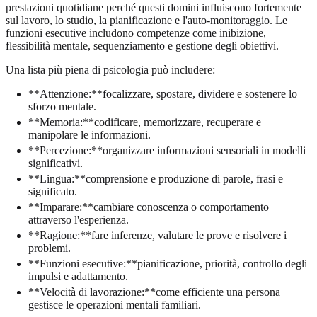
prestazioni quotidiane perché questi domini influiscono fortemente
sul lavoro, lo studio, la pianificazione e l'auto-monitoraggio. Le
funzioni esecutive includono competenze come inibizione,
flessibilità mentale, sequenziamento e gestione degli obiettivi.
Una lista più piena di psicologia può includere:
**Attenzione:**focalizzare, spostare, dividere e sostenere lo
sforzo mentale.
**Memoria:**codificare, memorizzare, recuperare e
manipolare le informazioni.
**Percezione:**organizzare informazioni sensoriali in modelli
significativi.
**Lingua:**comprensione e produzione di parole, frasi e
significato.
**Imparare:**cambiare conoscenza o comportamento
attraverso l'esperienza.
**Ragione:**fare inferenze, valutare le prove e risolvere i
problemi.
**Funzioni esecutive:**pianificazione, priorità, controllo degli
impulsi e adattamento.
**Velocità di lavorazione:**come efficiente una persona
gestisce le operazioni mentali familiari.