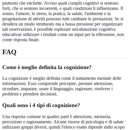
piuttosto che etichette. Avviso quali compiti cognitivi si sentono
forti, che si sentono incoerenti, e quali condizioni li influenzano. Il
sonno, l'umore, lo stress, la pratica, la salute, l'ambiente e la
progettazione di attività possono tutti cambiare le prestazioni. Se si
desidera un modo strutturato ma a bassa pressione per organizzare
tali osservazioni, è possibile esplorare un
valutazione cognitiva
educativa
e utilizzare i risultati come un input per la riflessione, non
come risposta finale.
FAQ
Come è meglio definita la cognizione?
La cognizione è meglio definita come il trattamento mentale delle
informazioni. Esso comprende percepire, prestare attenzione,
ricordare, imparare, usare il linguaggio, ragionare, risolvere i
problemi e prendere decisioni.
Quali sono i 4 tipi di cognizione?
Una risposta comune in quattro parti è attenzione, memoria,
percezione e ragionamento. Alcune risorse di psicologia e di salute
utilizzano gruppi diversi, quindi l'elenco esatto dipende dallo scopo