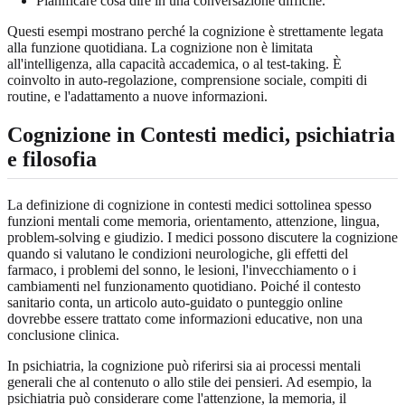
Pianificare cosa dire in una conversazione difficile.
Questi esempi mostrano perché la cognizione è strettamente legata
alla funzione quotidiana. La cognizione non è limitata
all'intelligenza, alla capacità accademica, o al test-taking. È
coinvolto in auto-regolazione, comprensione sociale, compiti di
routine, e l'adattamento a nuove informazioni.
Cognizione in Contesti medici, psichiatria
e filosofia
La definizione di cognizione in contesti medici sottolinea spesso
funzioni mentali come memoria, orientamento, attenzione, lingua,
problem-solving e giudizio. I medici possono discutere la cognizione
quando si valutano le condizioni neurologiche, gli effetti del
farmaco, i problemi del sonno, le lesioni, l'invecchiamento o i
cambiamenti nel funzionamento quotidiano. Poiché il contesto
sanitario conta, un articolo auto-guidato o punteggio online
dovrebbe essere trattato come informazioni educative, non una
conclusione clinica.
In psichiatria, la cognizione può riferirsi sia ai processi mentali
generali che al contenuto o allo stile dei pensieri. Ad esempio, la
psichiatria può considerare come l'attenzione, la memoria, il