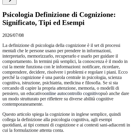
Psicologia Definizione di Cognizione:
Significato, Tipi ed Esempi
2026/07/08
La definizione di psicologia della cognizione è il set di processi
mentali che le persone usano per prendere in informazioni,
interpretarlo, memorizzarlo, recuperarlo e usarlo per guidare il
comportamento. In termini più semplici, la conoscenza è il modo in
cui la mente funziona con le informazioni: notificare, ricordare,
comprendere, decidere, risolvere i problemi e regolare i piani. Ecco
perché la cognizione è una parola centrale in psicologia, scienza
cognitiva, istruzione, psichiatria, medicina e filosofia. Se si sta
cercando di capire la propria attenzione, memoria, o modelli di
pensiero, un educativo
online autocontrollo cognitivo
può anche dare
un modo strutturato per riflettere su diverse abilità cognitive
contemporaneamente.
Questo articolo spiega la cognizione in inglese semplice, quindi
collega la definizione alla psicologia cognitiva, agli esempi
quotidiani, ai tipi comuni di cognizione e ai contesti sani-adiacenti in
cui la formulazione attenta conta.