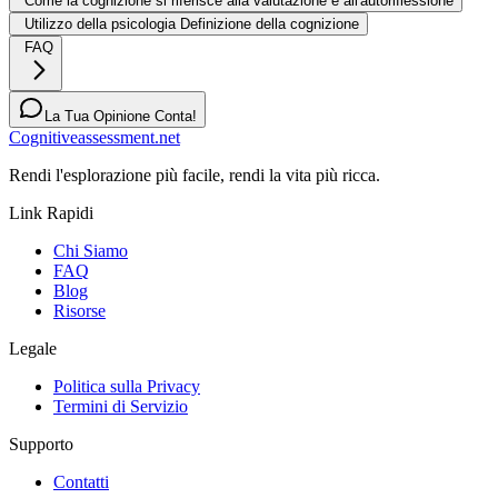
Come la cognizione si riferisce alla valutazione e all'autoriflessione
Utilizzo della psicologia Definizione della cognizione
FAQ
La Tua Opinione Conta!
Cognitiveassessment.net
Rendi l'esplorazione più facile, rendi la vita più ricca.
Link Rapidi
Chi Siamo
FAQ
Blog
Risorse
Legale
Politica sulla Privacy
Termini di Servizio
Supporto
Contatti