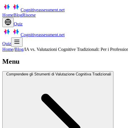
Cognitiveassessment.net
Home
Blog
Risorse
Quiz
Cognitiveassessment.net
Quiz
Home
/
Blog
/
IA vs. Valutazioni Cognitive Tradizionali: Per i Profession
Menu
Comprendere gli Strumenti di Valutazione Cognitiva Tradizionali