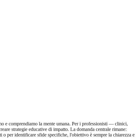
amo e comprendiamo la mente umana. Per i professionisti — clinici,
e creare strategie educative di impatto. La domanda centrale rimane:
 per identificare sfide specifiche, l'obiettivo è sempre la chiarezza e