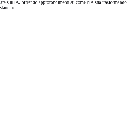
asate sull'IA, offrendo approfondimenti su come l'IA stia trasformando
standard.