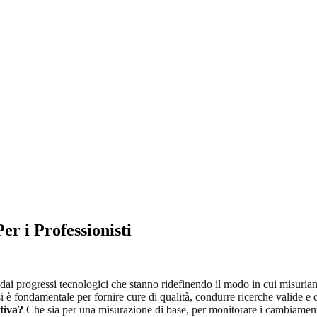
er i Professionisti
o dai progressi tecnologici che stanno ridefinendo il modo in cui misuri
isi è fondamentale per fornire cure di qualità, condurre ricerche valide 
tiva?
Che sia per una misurazione di base, per monitorare i cambiamenti o