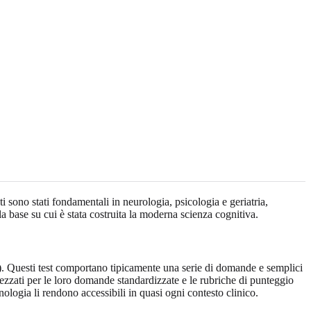
 sono stati fondamentali in neurologia, psicologia e geriatria,
 base su cui è stata costruita la moderna scienza cognitiva.
 Questi test comportano tipicamente una serie di domande e semplici
rezzati per le loro domande standardizzate e le rubriche di punteggio
nologia li rendono accessibili in quasi ogni contesto clinico.