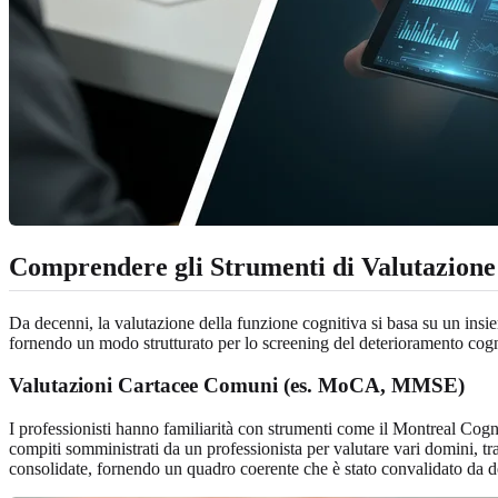
Comprendere gli Strumenti di Valutazione 
Da decenni, la valutazione della funzione cognitiva si basa su un insie
fornendo un modo strutturato per lo screening del deterioramento cogni
Valutazioni Cartacee Comuni (es. MoCA, MMSE)
I professionisti hanno familiarità con strumenti come il Montreal C
compiti somministrati da un professionista per valutare vari domini, tr
consolidate, fornendo un quadro coerente che è stato convalidato da dece