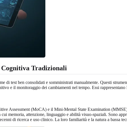
Cognitiva Tradizionali
me di test ben consolidati e somministrati manualmente. Questi strumenti
tivo e il monitoraggio dei cambiamenti nel tempo. Essi rappresentano la
ognitive Assessment (MoCA) e il Mini-Mental State Examination (MMSE).
a cui memoria, attenzione, linguaggio e abilità visuo-spaziali. Sono app
nni di ricerca e uso clinico. La loro familiarità e la natura a bassa tec