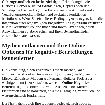
Gehirngesundheit zu beeinträchtigen
. Erkrankungen wie
Diabetes, Herz-Kreislauf-Erkrankungen, Depressionen und
Schlafapnoe können kognitive Funktionen wie Aufmerksamkeit,
Verarbeitungsgeschwindigkeit und exekutive Funktionen
beeinflussen. Wenn Sie eine dieser Bedingungen managen, kann die
Integration einer regelmäßigen
kognitiven Fähigkeitsüberprüfung
in Ihre Gesundheitsroutine Ihnen und Ihrem Arzt helfen, deren
Auswirkungen zu überwachen und Ihren Behandlungsplan
entsprechend anzupassen.
Mythen entlarven und Ihre Online-
Optionen für kognitive Beurteilungen
kennenlernen
Die Vorstellung, einen kognitiven Test zu machen, kann
einschüchternd wirken, teilweise aufgrund gängiger Mythen und
Missverständnisse. Mit dem Aufkommen digitaler Tools ist es
wichtiger denn je zu verstehen, wie eine
Online-Kognitive
Beurteilung
funktioniert und was sie bieten kann. Moderne
Plattformen sind so konzipiert, dass sie zugänglich, vertraulich und
wissenschaftlich fundiert sind.
Die Navigation durch Ihre Optionen bedeutet, nach Tools zu