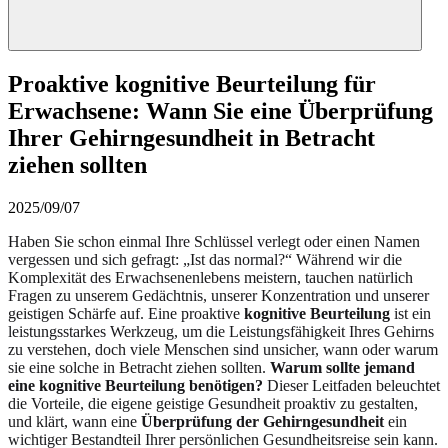
Proaktive kognitive Beurteilung für
Erwachsene: Wann Sie eine Überprüfung
Ihrer Gehirngesundheit in Betracht
ziehen sollten
2025/09/07
Haben Sie schon einmal Ihre Schlüssel verlegt oder einen Namen
vergessen und sich gefragt: „Ist das normal?“ Während wir die
Komplexität des Erwachsenenlebens meistern, tauchen natürlich
Fragen zu unserem Gedächtnis, unserer Konzentration und unserer
geistigen Schärfe auf. Eine proaktive
kognitive Beurteilung
ist ein
leistungsstarkes Werkzeug, um die Leistungsfähigkeit Ihres Gehirns
zu verstehen, doch viele Menschen sind unsicher, wann oder warum
sie eine solche in Betracht ziehen sollten.
Warum sollte jemand
eine kognitive Beurteilung benötigen?
Dieser Leitfaden beleuchtet
die Vorteile, die eigene geistige Gesundheit proaktiv zu gestalten,
und klärt, wann eine
Überprüfung der Gehirngesundheit
ein
wichtiger Bestandteil Ihrer persönlichen Gesundheitsreise sein kann.