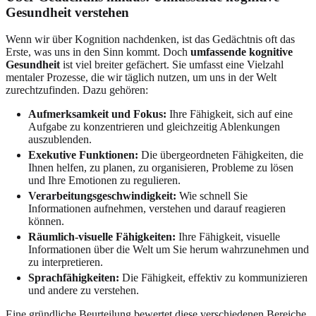
Gesundheit verstehen
Wenn wir über Kognition nachdenken, ist das Gedächtnis oft das
Erste, was uns in den Sinn kommt. Doch
umfassende kognitive
Gesundheit
ist viel breiter gefächert. Sie umfasst eine Vielzahl
mentaler Prozesse, die wir täglich nutzen, um uns in der Welt
zurechtzufinden. Dazu gehören:
Aufmerksamkeit und Fokus:
Ihre Fähigkeit, sich auf eine
Aufgabe zu konzentrieren und gleichzeitig Ablenkungen
auszublenden.
Exekutive Funktionen:
Die übergeordneten Fähigkeiten, die
Ihnen helfen, zu planen, zu organisieren, Probleme zu lösen
und Ihre Emotionen zu regulieren.
Verarbeitungsgeschwindigkeit:
Wie schnell Sie
Informationen aufnehmen, verstehen und darauf reagieren
können.
Räumlich-visuelle Fähigkeiten:
Ihre Fähigkeit, visuelle
Informationen über die Welt um Sie herum wahrzunehmen und
zu interpretieren.
Sprachfähigkeiten:
Die Fähigkeit, effektiv zu kommunizieren
und andere zu verstehen.
Eine gründliche Beurteilung bewertet diese verschiedenen Bereiche