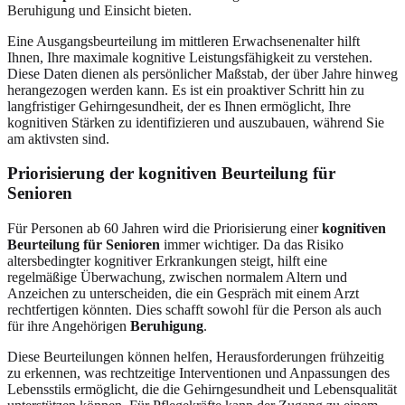
Beruhigung und Einsicht bieten.
Eine Ausgangsbeurteilung im mittleren Erwachsenenalter hilft
Ihnen, Ihre maximale kognitive Leistungsfähigkeit zu verstehen.
Diese Daten dienen als persönlicher Maßstab, der über Jahre hinweg
herangezogen werden kann. Es ist ein proaktiver Schritt hin zu
langfristiger Gehirngesundheit, der es Ihnen ermöglicht, Ihre
kognitiven Stärken zu identifizieren und auszubauen, während Sie
am aktivsten sind.
Priorisierung der kognitiven Beurteilung für
Senioren
Für Personen ab 60 Jahren wird die Priorisierung einer
kognitiven
Beurteilung für Senioren
immer wichtiger. Da das Risiko
altersbedingter kognitiver Erkrankungen steigt, hilft eine
regelmäßige Überwachung, zwischen normalem Altern und
Anzeichen zu unterscheiden, die ein Gespräch mit einem Arzt
rechtfertigen könnten. Dies schafft sowohl für die Person als auch
für ihre Angehörigen
Beruhigung
.
Diese Beurteilungen können helfen, Herausforderungen frühzeitig
zu erkennen, was rechtzeitige Interventionen und Anpassungen des
Lebensstils ermöglicht, die die Gehirngesundheit und Lebensqualität