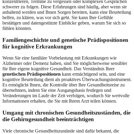
konzentrieren, Termine zu vergessen oder komplexen Gesprächen
schwerer zu folgen. Diese Erfahrungen sind häufig, aber wenn sie
anhaltend werden und Ihnen Sorgen bereiten, kann eine Beurteilung
helfen, zu klären, was vor sich geht. Sie kann Ihre Gefühle
bestätigen und datengestützte Einblicke geben, warum Sie sich so
fühlen könnten.
Familiengeschichte und genetische Prädispositionen
für kognitive Erkrankungen
Wenn Sie eine familiäre Vorbelastung mit Erkrankungen wie
Alzheimer oder Demenz haben, sind Sie möglicherweise sensibler
für Ihre eigene kognitive Gesundheit. Das Verständnis Ihrer
genetischen Prädispositionen
kann ermächtigend sein, und eine
kognitive Beurteilung dient als proaktives Überwachungsinstrument.
Es ermöglicht Ihnen, die Kontrolle über Ihre Gesundheitsreise zu
übernehmen, indem Sie eine Ausgangsbasis festlegen und
Veränderungen im Laufe der Zeit verfolgen, wodurch Sie wertvolle
Informationen erhalten, die Sie mit Ihrem Arzt teilen können.
Umgang mit chronischen Gesundheitszuständen, die
die Gehirngesundheit beeinträchtigen
Viele chronische Gesundheitszustände sind dafür bekannt, die