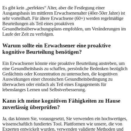
Es gibt kein „perfektes“ Alter, aber die Festlegung einer
Ausgangsbasis im mittleren Erwachsenenalter (40er-50er Jahre) ist
sehr vorteilhaft. Für ältere Erwachsene (60+) werden regelmäßige
Beurteilungen als Teil eines proaktiven
Gesundheitsüberwachungsplans empfohlen, um Veränderungen im
Laufe der Zeit zu verfolgen.
Warum sollte ein Erwachsener eine proaktive
kognitive Beurteilung benötigen?
Ein Erwachsener könnte eine proaktive Beurteilung anstreben, um
eine Gesundheitsbasis zu schaffen, persönliche Bedenken bezüglich
Gedächtnis oder Konzentration zu untersuchen, die kognitiven
Auswirkungen einer chronischen Gesundheitsbedingung zu
überwachen oder einfach als Teil eines Engagements für
lebenslanges Lernen und Selbstverbesserung.
Kann ich meine kognitiven Fähigkeiten zu Hause
zuverlässig überprüfen?
Ja, das können Sie, vorausgesetzt, Sie verwenden ein hochwertiges,
wissenschaftlich fundiertes Tool. Plattformen wie unsere, die von
Experten entwickelt wurden, verwenden validierte Methoden und