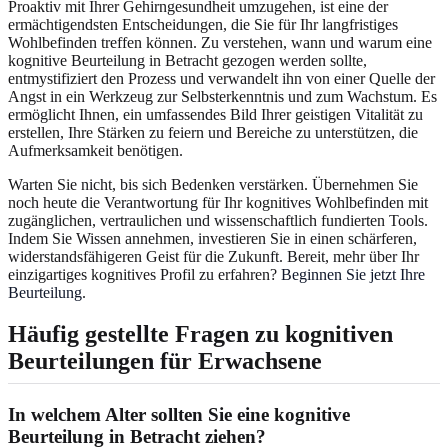
Proaktiv mit Ihrer Gehirngesundheit umzugehen, ist eine der
ermächtigendsten Entscheidungen, die Sie für Ihr langfristiges
Wohlbefinden treffen können. Zu verstehen, wann und warum eine
kognitive Beurteilung in Betracht gezogen werden sollte,
entmystifiziert den Prozess und verwandelt ihn von einer Quelle der
Angst in ein Werkzeug zur Selbsterkenntnis und zum Wachstum. Es
ermöglicht Ihnen, ein umfassendes Bild Ihrer geistigen Vitalität zu
erstellen, Ihre Stärken zu feiern und Bereiche zu unterstützen, die
Aufmerksamkeit benötigen.
Warten Sie nicht, bis sich Bedenken verstärken. Übernehmen Sie
noch heute die Verantwortung für Ihr kognitives Wohlbefinden mit
zugänglichen, vertraulichen und wissenschaftlich fundierten Tools.
Indem Sie Wissen annehmen, investieren Sie in einen schärferen,
widerstandsfähigeren Geist für die Zukunft. Bereit, mehr über Ihr
einzigartiges kognitives Profil zu erfahren?
Beginnen Sie jetzt Ihre
Beurteilung
.
Häufig gestellte Fragen zu kognitiven
Beurteilungen für Erwachsene
In welchem Alter sollten Sie eine kognitive
Beurteilung in Betracht ziehen?