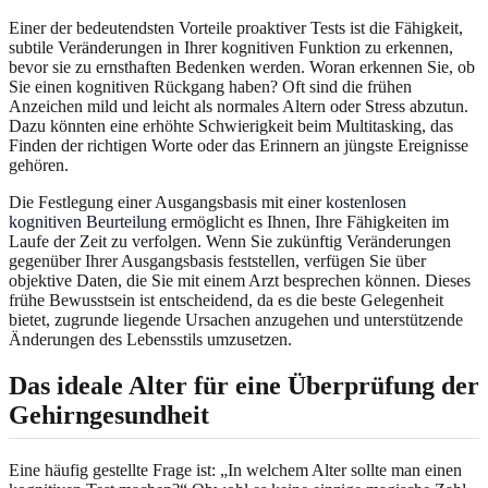
Einer der bedeutendsten Vorteile proaktiver Tests ist die Fähigkeit,
subtile Veränderungen in Ihrer kognitiven Funktion zu erkennen,
bevor sie zu ernsthaften Bedenken werden. Woran erkennen Sie, ob
Sie einen kognitiven Rückgang haben? Oft sind die frühen
Anzeichen mild und leicht als normales Altern oder Stress abzutun.
Dazu könnten eine erhöhte Schwierigkeit beim Multitasking, das
Finden der richtigen Worte oder das Erinnern an jüngste Ereignisse
gehören.
Die Festlegung einer Ausgangsbasis mit einer
kostenlosen
kognitiven Beurteilung
ermöglicht es Ihnen, Ihre Fähigkeiten im
Laufe der Zeit zu verfolgen. Wenn Sie zukünftig Veränderungen
gegenüber Ihrer Ausgangsbasis feststellen, verfügen Sie über
objektive Daten, die Sie mit einem Arzt besprechen können. Dieses
frühe Bewusstsein ist entscheidend, da es die beste Gelegenheit
bietet, zugrunde liegende Ursachen anzugehen und unterstützende
Änderungen des Lebensstils umzusetzen.
Das ideale Alter für eine Überprüfung der
Gehirngesundheit
Eine häufig gestellte Frage ist: „In welchem Alter sollte man einen