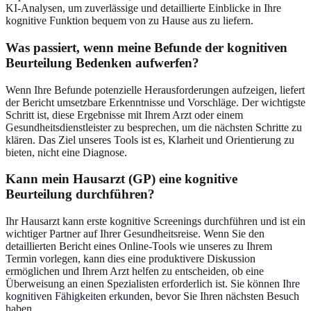
KI-Analysen, um zuverlässige und detaillierte Einblicke in Ihre
kognitive Funktion bequem von zu Hause aus zu liefern.
Was passiert, wenn meine Befunde der kognitiven
Beurteilung Bedenken aufwerfen?
Wenn Ihre Befunde potenzielle Herausforderungen aufzeigen, liefert
der Bericht umsetzbare Erkenntnisse und Vorschläge. Der wichtigste
Schritt ist, diese Ergebnisse mit Ihrem Arzt oder einem
Gesundheitsdienstleister zu besprechen, um die nächsten Schritte zu
klären. Das Ziel unseres Tools ist es, Klarheit und Orientierung zu
bieten, nicht eine Diagnose.
Kann mein Hausarzt (GP) eine kognitive
Beurteilung durchführen?
Ihr Hausarzt kann erste kognitive Screenings durchführen und ist ein
wichtiger Partner auf Ihrer Gesundheitsreise. Wenn Sie den
detaillierten Bericht eines Online-Tools wie unseres zu Ihrem
Termin vorlegen, kann dies eine produktivere Diskussion
ermöglichen und Ihrem Arzt helfen zu entscheiden, ob eine
Überweisung an einen Spezialisten erforderlich ist. Sie können
Ihre
kognitiven Fähigkeiten erkunden
, bevor Sie Ihren nächsten Besuch
haben.