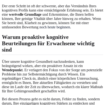
Der erste Schritt ist oft der schwerste, aber das Verständnis Ihres
kognitiven Profils kann eine ermächtigende Erfahrung sein. Es bietet
eine
wertvolle Grundlage
und Erkenntnisse, die Ihnen helfen
können, Ihre geistige Vitalität über Jahre hinweg zu erhalten. Wenn
Sie bereit sind, Klarheit zu gewinnen, können Sie mit einer
umfassenden Bewertung
noch heute beginnen
.
Warum proaktive kognitive
Beurteilungen für Erwachsene wichtig
sind
Über unsere kognitive Gesundheit nachzudenken, kann
beängstigend wirken, aber ein proaktiver Ansatz ist ein
Wendepunkt
. Er verlagert den Fokus von der Sorge um potenzielle
Probleme hin zur Selbstermächtigung durch Wissen. Ein
regelmäßiger Check-in, ähnlich einer körperlichen Untersuchung,
ermöglicht es Ihnen, Ihre aktuellen Fähigkeiten zu verstehen und
diese im Laufe der Zeit zu überwachen, wodurch ein klarer Maßstab
für Ihre Gehirngesundheit geschaffen wird.
Bei diesem Prozess geht es nicht darum, Fehler zu finden, sondern
darum, Ihre einzigartigen kognitiven Stärken zu entdecken und