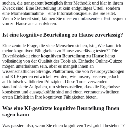
suchen, die transparent
bezüglich
ihrer Methodik und klar in ihrem
Zweck sind. Eine Beurteilung ist kein endgültiges Urteil, sondern
eine Momentaufnahme – eine Informationsquelle, die Sie leitet.
Wenn Sie bereit sind, können Sie
unseren umfassenden Test
bequem
von zu Hause aus absolvieren.
Ist eine kognitive Beurteilung zu Hause zuverlässig?
Eine zentrale Frage, die viele Menschen stellen, ist: „Wie kann ich
meine kognitiven Fähigkeiten zu Hause zuverlässig testen?“ Die
Zuverlässigkeit einer
kognitiven Beurteilung zu Hause
hängt
vollständig von der Qualität des Tools ab. Einfache Online-Quizze
mögen unterhaltsam sein, aber es mangelt ihnen an
wissenschaftlicher Strenge. Plattformen, die von Neuropsychologen
und KI-Experten entwickelt wurden, wie unsere, basieren jedoch
auf klinisch validierten Prinzipien. Diese Tools verwenden
standardisierte Aufgaben, um sicherzustellen, dass die Ergebnisse
konsistent und aussagekräftig sind und einen vertrauenswürdigen
ersten Einblick in Ihre kognitiven Fähigkeiten bieten.
Was eine KI-gestützte kognitive Beurteilung Ihnen
sagen kann
Was passiert also, wenn Sie einen kognitiven Test „nicht bestehen“?