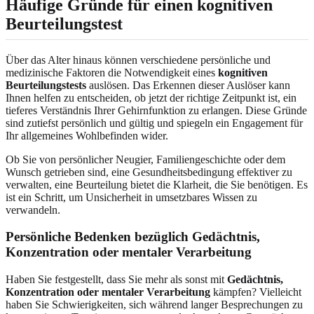
Häufige Gründe für einen kognitiven
Beurteilungstest
Über das Alter hinaus können verschiedene persönliche und
medizinische Faktoren die Notwendigkeit eines
kognitiven
Beurteilungstests
auslösen. Das Erkennen dieser Auslöser kann
Ihnen helfen zu entscheiden, ob jetzt der richtige Zeitpunkt ist, ein
tieferes Verständnis Ihrer Gehirnfunktion zu erlangen. Diese Gründe
sind zutiefst persönlich und gültig und spiegeln ein Engagement für
Ihr allgemeines Wohlbefinden wider.
Ob Sie von persönlicher Neugier, Familiengeschichte oder dem
Wunsch getrieben sind, eine Gesundheitsbedingung effektiver zu
verwalten, eine Beurteilung bietet die Klarheit, die Sie benötigen. Es
ist ein Schritt, um Unsicherheit in umsetzbares Wissen zu
verwandeln.
Persönliche Bedenken bezüglich Gedächtnis,
Konzentration oder mentaler Verarbeitung
Haben Sie festgestellt, dass Sie mehr als sonst mit
Gedächtnis,
Konzentration oder mentaler Verarbeitung
kämpfen? Vielleicht
haben Sie Schwierigkeiten, sich während langer Besprechungen zu