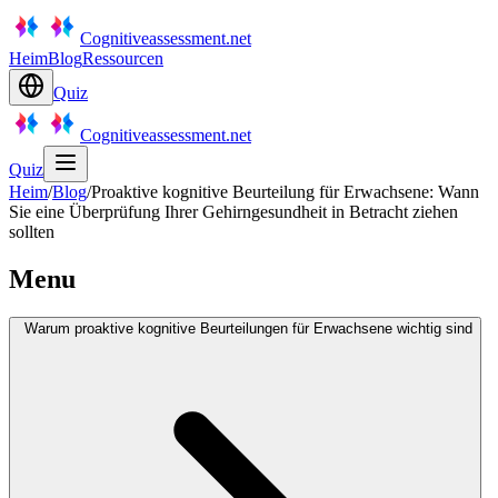
Cognitiveassessment.net
Heim
Blog
Ressourcen
Quiz
Cognitiveassessment.net
Quiz
Heim
/
Blog
/
Proaktive kognitive Beurteilung für Erwachsene: Wann
Sie eine Überprüfung Ihrer Gehirngesundheit in Betracht ziehen
sollten
Menu
Warum proaktive kognitive Beurteilungen für Erwachsene wichtig sind