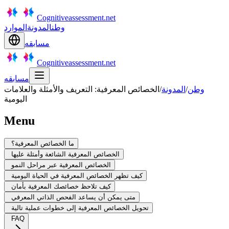
Cognitiveassessment.net
وطن
المدونة
الموارد
مسابقه
Cognitiveassessment.net
مسابقه
وطن
/
المدونة
/
الخصائص المعرفية: التعريف والأمثلة والعلامات
اليومية
Menu
ما الخصائص المعرفية؟
الخصائص المعرفية الشائعة وأمثلة عليها
الخصائص المعرفية عبر مراحل النمو
كيف تظهر الخصائص المعرفية في الحياة اليومية
كيف تلاحظ خصائصك المعرفية بأمان
متى يمكن أن يساعد الفحص الذاتي المعرفي
تحويل الخصائص المعرفية إلى خطوات عملية تالية
FAQ