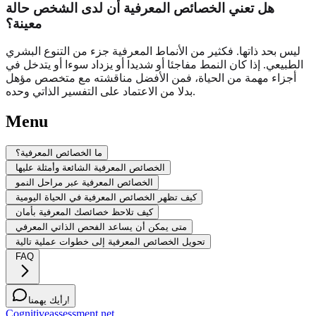
هل تعني الخصائص المعرفية أن لدى الشخص حالة
معينة؟
ليس بحد ذاتها. فكثير من الأنماط المعرفية جزء من التنوع البشري
الطبيعي. إذا كان النمط مفاجئا أو شديدا أو يزداد سوءا أو يتدخل في
أجزاء مهمة من الحياة، فمن الأفضل مناقشته مع متخصص مؤهل
بدلا من الاعتماد على التفسير الذاتي وحده.
Menu
ما الخصائص المعرفية؟
الخصائص المعرفية الشائعة وأمثلة عليها
الخصائص المعرفية عبر مراحل النمو
كيف تظهر الخصائص المعرفية في الحياة اليومية
كيف تلاحظ خصائصك المعرفية بأمان
متى يمكن أن يساعد الفحص الذاتي المعرفي
تحويل الخصائص المعرفية إلى خطوات عملية تالية
FAQ
رأيك يهمنا!
Cognitiveassessment.net