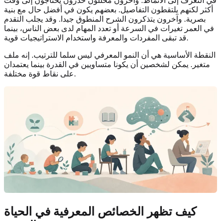
في التعرف إلى الأنماط. وآخرون محللون حذرون يحتاجون إلى وقت
أكثر لكنهم يلتقطون التفاصيل. بعضهم يكون في أفضل حال مع بنية
بصرية. وآخرون يتذكرون الشرح المنطوق جيدا. وقد يجلب التقدم
في العمر تغيرات في السرعة أو تعدد المهام لدى بعض الناس، بينما
قد تبقى المفردات والمعرفة واستخدام الاستراتيجيات قوية.
النقطة الأساسية هي أن النمو المعرفي ليس سلما للترتيب. إنه ملف
متغير. يمكن لشخصين أن يكونا متساويين في القدرة بينما يعتمدان
على نقاط قوة مختلفة.
كيف تظهر الخصائص المعرفية في الحياة