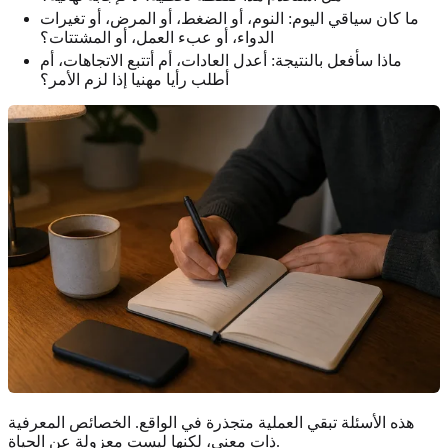
ما كان سياقي اليوم: النوم، أو الضغط، أو المرض، أو تغيرات
الدواء، أو عبء العمل، أو المشتتات؟
ماذا سأفعل بالنتيجة: أعدل العادات، أم أتتبع الاتجاهات، أم
أطلب رأيا مهنيا إذا لزم الأمر؟
هذه الأسئلة تبقي العملية متجذرة في الواقع. الخصائص المعرفية
ذات معنى، لكنها ليست معزولة عن الحياة.