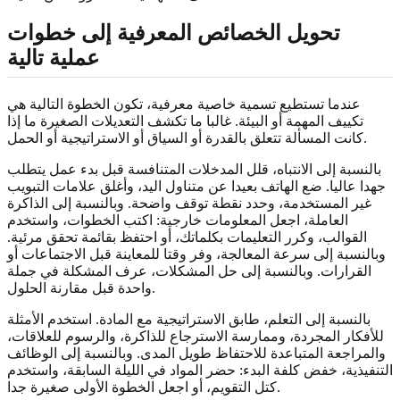
تحويل الخصائص المعرفية إلى خطوات
عملية تالية
عندما تستطيع تسمية خاصية معرفية، تكون الخطوة التالية هي
تكييف المهمة أو البيئة. غالبا ما تكشف التعديلات الصغيرة ما إذا
كانت المسألة تتعلق بالقدرة أو السياق أو الاستراتيجية أو الحمل.
بالنسبة إلى الانتباه، قلل المدخلات المتنافسة قبل بدء عمل يتطلب
جهدا عاليا. ضع الهاتف بعيدا عن متناول اليد، وأغلق علامات التبويب
غير المستخدمة، وحدد نقطة توقف واضحة. وبالنسبة إلى الذاكرة
العاملة، اجعل المعلومات خارجية: اكتب الخطوات، واستخدم
القوالب، وكرر التعليمات بكلماتك، أو احتفظ بقائمة تحقق مرئية.
وبالنسبة إلى سرعة المعالجة، وفر وقتا للمعاينة قبل الاجتماعات أو
القرارات. وبالنسبة إلى حل المشكلات، عرف المشكلة في جملة
واحدة قبل مقارنة الحلول.
بالنسبة إلى التعلم، طابق الاستراتيجية مع المادة. استخدم الأمثلة
للأفكار المجردة، وممارسة الاسترجاع للذاكرة، والرسوم للعلاقات،
والمراجعة المتباعدة للاحتفاظ طويل المدى. وبالنسبة إلى الوظائف
التنفيذية، خفض كلفة البدء: حضر المواد في الليلة السابقة، واستخدم
كتل التقويم، أو اجعل الخطوة الأولى صغيرة جدا.