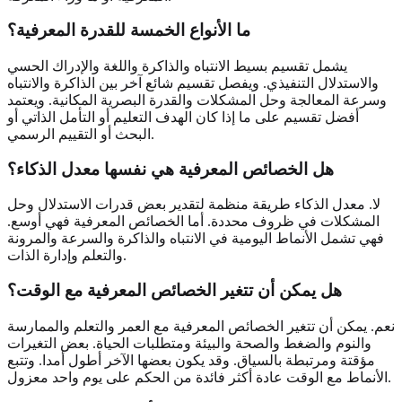
ما الأنواع الخمسة للقدرة المعرفية؟
يشمل تقسيم بسيط الانتباه والذاكرة واللغة والإدراك الحسي
والاستدلال التنفيذي. ويفصل تقسيم شائع آخر بين الذاكرة والانتباه
وسرعة المعالجة وحل المشكلات والقدرة البصرية المكانية. ويعتمد
أفضل تقسيم على ما إذا كان الهدف التعليم أو التأمل الذاتي أو
البحث أو التقييم الرسمي.
هل الخصائص المعرفية هي نفسها معدل الذكاء؟
لا. معدل الذكاء طريقة منظمة لتقدير بعض قدرات الاستدلال وحل
المشكلات في ظروف محددة. أما الخصائص المعرفية فهي أوسع.
فهي تشمل الأنماط اليومية في الانتباه والذاكرة والسرعة والمرونة
والتعلم وإدارة الذات.
هل يمكن أن تتغير الخصائص المعرفية مع الوقت؟
نعم. يمكن أن تتغير الخصائص المعرفية مع العمر والتعلم والممارسة
والنوم والضغط والصحة والبيئة ومتطلبات الحياة. بعض التغيرات
مؤقتة ومرتبطة بالسياق. وقد يكون بعضها الآخر أطول أمدا. وتتبع
الأنماط مع الوقت عادة أكثر فائدة من الحكم على يوم واحد معزول.