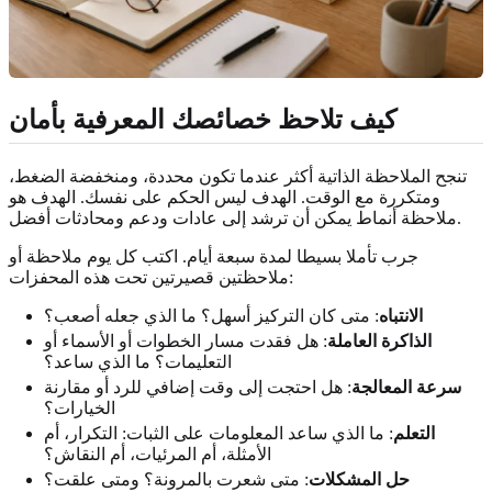
كيف تلاحظ خصائصك المعرفية بأمان
تنجح الملاحظة الذاتية أكثر عندما تكون محددة، ومنخفضة الضغط،
ومتكررة مع الوقت. الهدف ليس الحكم على نفسك. الهدف هو
ملاحظة أنماط يمكن أن ترشد إلى عادات ودعم ومحادثات أفضل.
جرب تأملا بسيطا لمدة سبعة أيام. اكتب كل يوم ملاحظة أو
ملاحظتين قصيرتين تحت هذه المحفزات:
الانتباه
: متى كان التركيز أسهل؟ ما الذي جعله أصعب؟
الذاكرة العاملة
: هل فقدت مسار الخطوات أو الأسماء أو
التعليمات؟ ما الذي ساعد؟
سرعة المعالجة
: هل احتجت إلى وقت إضافي للرد أو مقارنة
الخيارات؟
التعلم
: ما الذي ساعد المعلومات على الثبات: التكرار، أم
الأمثلة، أم المرئيات، أم النقاش؟
حل المشكلات
: متى شعرت بالمرونة؟ ومتى علقت؟