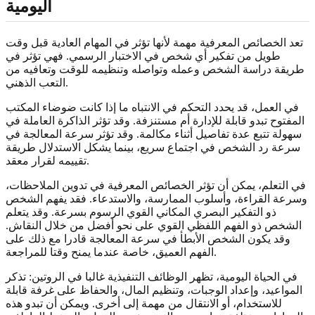
اليومية
تعد الخصائص المعرفية مهمة لأنها تؤثر في المهام العادية قبل وقت
طويل من تفكير أي شخص في الاختبار الرسمي. فهي تؤثر في
طريقة دراسة الشخص وعمله وتواصله وتنظيمه للوقت وتعافيه من
التعب الذهني.
في العمل، قد يحدد التحكم في الانتباه ما إذا كانت ضوضاء المكتب
المفتوح تبدو قابلة للإدارة أم مستنزفة. وقد تؤثر الذاكرة العاملة في
سهولة تتبع عدة تفاصيل أثناء مكالمة. وقد تؤثر سرعة المعالجة في
سرعة رد الشخص في اجتماع سريع، بينما يشكل الاستدلال طريقة
تقييمه لقرار معقد.
في التعلم، يمكن أن تؤثر الخصائص المعرفية في تدوين الملاحظات،
وسرعة القراءة، وأسلوب الممارسة، والاستدعاء. فقد يفهم الشخص
ذو التفكير البصري المكاني القوي الرسوم بسرعة. وقد يتعلم
الشخص ذو الفهم اللفظي القوي على نحو أفضل من خلال النقاش.
وقد يكون الشخص الأبطأ في سرعة المعالجة قادرا مع ذلك على
الفهم العميق، خاصة عندما يمنح وقتا للمراجعة.
في الحياة اليومية، تظهر الوظائف التنفيذية غالبا في الروتين: تذكر
المواعيد، وإعداد الوجبات، وتنظيم المال، والحفاظ على غرفة قابلة
للاستخدام، أو الانتقال من مهمة إلى أخرى. ويمكن أن تبدو هذه