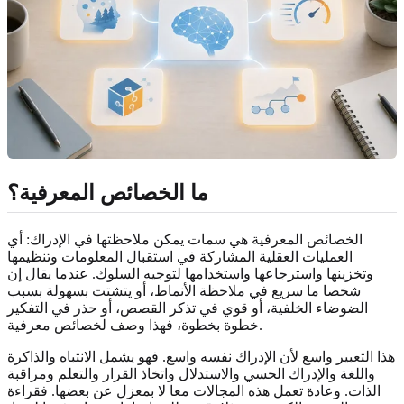
ما الخصائص المعرفية؟
الخصائص المعرفية هي سمات يمكن ملاحظتها في الإدراك: أي
العمليات العقلية المشاركة في استقبال المعلومات وتنظيمها
وتخزينها واسترجاعها واستخدامها لتوجيه السلوك. عندما يقال إن
شخصا ما سريع في ملاحظة الأنماط، أو يتشتت بسهولة بسبب
الضوضاء الخلفية، أو قوي في تذكر القصص، أو حذر في التفكير
خطوة بخطوة، فهذا وصف لخصائص معرفية.
هذا التعبير واسع لأن الإدراك نفسه واسع. فهو يشمل الانتباه والذاكرة
واللغة والإدراك الحسي والاستدلال واتخاذ القرار والتعلم ومراقبة
الذات. وعادة تعمل هذه المجالات معا لا بمعزل عن بعضها. فقراءة