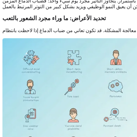
 باستمرار. يتجاوز التأثير مجرد يوم سيء واحد؛ فضباب الدماغ المزمن
تحديد الأعراض: ما وراء مجرد الشعور بالتعب