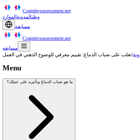
Cognitiveassessment.net
وطن
المدونة
الموارد
مسابقه
Cognitiveassessment.net
مسابقه
ونة
/
تغلب على ضباب الدماغ: تقييم معرفي للوضوح الذهني في العمل
Menu
ما هو ضباب الدماغ وتأثيره على عملك؟