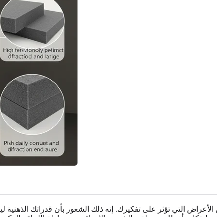
أعراض التي تؤثر على تفكيرك. إنه ذلك الشعور بأن قدراتك الذهنية ل