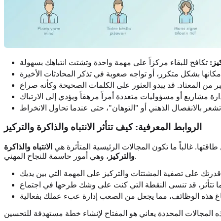
يز:
الروابط المعرفية: كيف تتأثر الانتباه والذاكرة والتركيز
تها. غالباً ما تكون المجالات الرئيسية المتأثرة هي
الانتباه والذاكرة
، وهي أمور حاسمة للنجاح المهني.
والتركيز