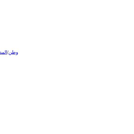
وطن
/
المد