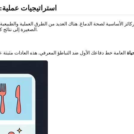
استراتيجيات عملية:
كائز الأساسية لصحة الدماغ. هناك العديد من الطرق العملية والطبيعي
الصغيرة إلى نتائج كبيرة من خلال منح دماغك الدعم الذي يحتاجه للعمل على النحو الأمثل.
ياة