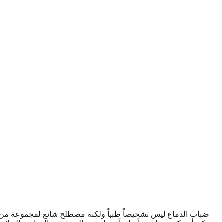
ضباب الدماغ ليس تشخيصاً طبياً ولكنه مصطلح شائع لمجموعة من ال