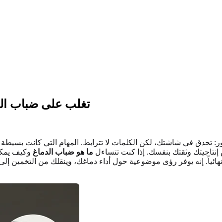
تغلب على ضباب الد
تحدق في شاشتك، لكن الكلمات لا تترابط. المهام التي كانت بسيطة في
 إنتاجيتك وثقتك بنفسك. إذا كنت تتساءل
ما هو ضباب الدماغ
وكيف يمكنك
ائياً. إنه يوفر رؤى موضوعية حول أداء دماغك، وينقلك من التخمين إل